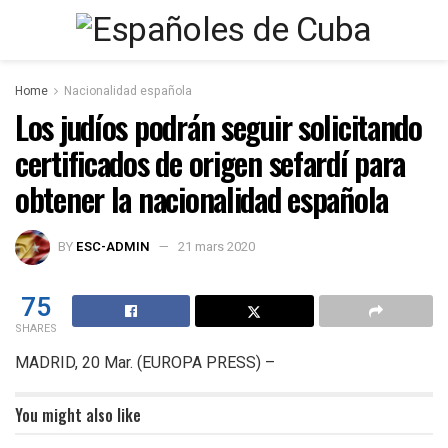
Home
Nacionalidad española
Los judíos podrán seguir solicitando
certificados de origen sefardí para
obtener la nacionalidad española
BY
ESC-ADMIN
21 mars 2020
75
SHARES
MADRID, 20 Mar. (EUROPA PRESS) –
You might also like