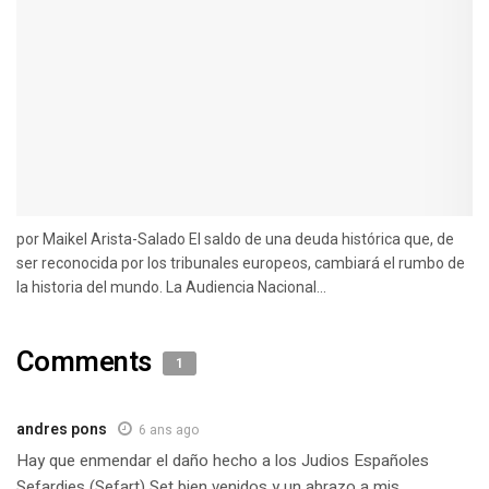
por Maikel Arista-Salado El saldo de una deuda histórica que, de
ser reconocida por los tribunales europeos, cambiará el rumbo de
la historia del mundo. La Audiencia Nacional...
Comments
1
andres pons
6 ans ago
Hay que enmendar el daño hecho a los Judios Españoles
Sefardies (Sefart) Set bien venidos y un abrazo a mis