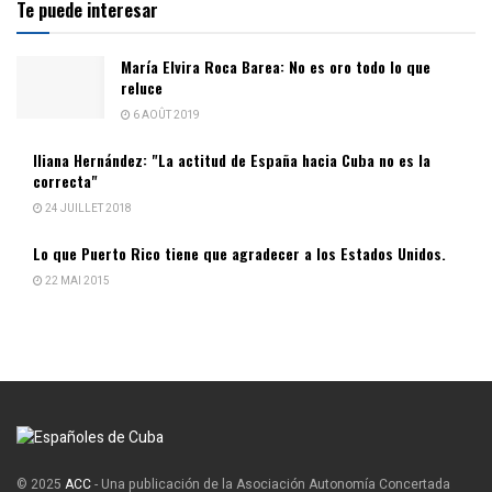
Te puede interesar
María Elvira Roca Barea: No es oro todo lo que
reluce
6 AOÛT 2019
Iliana Hernández: "La actitud de España hacia Cuba no es la
correcta"
24 JUILLET 2018
Lo que Puerto Rico tiene que agradecer a los Estados Unidos.
22 MAI 2015
© 2025
ACC
- Una publicación de la Asociación Autonomía Concertada