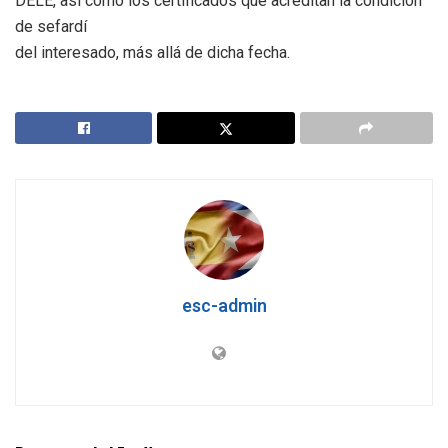
DELE, así como los certificados que acreditan la condición
de sefardí
del interesado, más allá de dicha fecha.
esc-admin