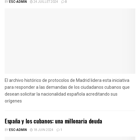
BY
ESC-ADMIN
24 JUILLET 2024
0
El archivo histórico de protocolos de Madrid lidera esta iniciativa
para responder a las demandas de los ciudadanos cubanos que
desean solicitar la nacionalidad española acreditando sus
orígenes
España y los cubanos: una millonaria deuda
BY
ESC-ADMIN
18 JUIN 2024
1