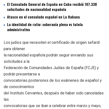
El Consulado General de España en Cuba recibió 107.338
solicitudes de nacionalidad española
Atasco en el consulado español en La Habana
La identidad de ratio: soberanía plena vs tutela
administrativa
Los judíos que necesiten el certificado de origen sefardí
para obtener
la nacionalidad española podrán seguir enviando sus
solicitudes a la
Federación de Comunidades Judías de España (FCJE) y
podrán presentarse a
convocatorias posteriores de los exámenes de español y
de conocimientos
del Instituto Cervantes, después de haber sido canceladas
las
convocatorias que se iban a celebrar entre marzo y mayo,