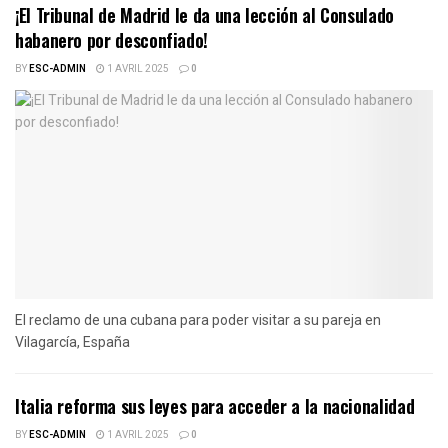
¡El Tribunal de Madrid le da una lección al Consulado
habanero por desconfiado!
BY
ESC-ADMIN
1 AVRIL 2025
0
El reclamo de una cubana para poder visitar a su pareja en
Vilagarcía, España
Italia reforma sus leyes para acceder a la nacionalidad
BY
ESC-ADMIN
1 AVRIL 2025
0