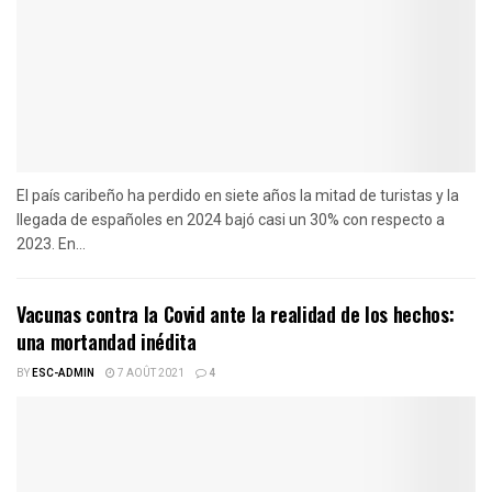
El país caribeño ha perdido en siete años la mitad de turistas y la
llegada de españoles en 2024 bajó casi un 30% con respecto a
2023. En...
Vacunas contra la Covid ante la realidad de los hechos:
una mortandad inédita
BY
ESC-ADMIN
7 AOÛT 2021
4