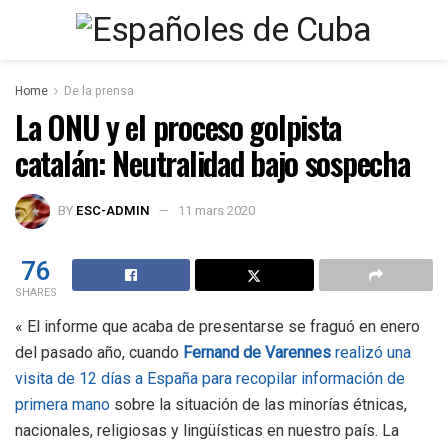
Home
De la prensa
La ONU y el proceso golpista
catalán: Neutralidad bajo sospecha
BY
ESC-ADMIN
11 mars 2020
76
SHARES
« El informe que acaba de presentarse se fraguó en enero
del pasado año, cuando
Fernand de Varennes
realizó una
visita de 12 días a España para recopilar información de
primera mano
sobre la situación de las minorías étnicas,
nacionales, religiosas y lingüísticas en nuestro país. La