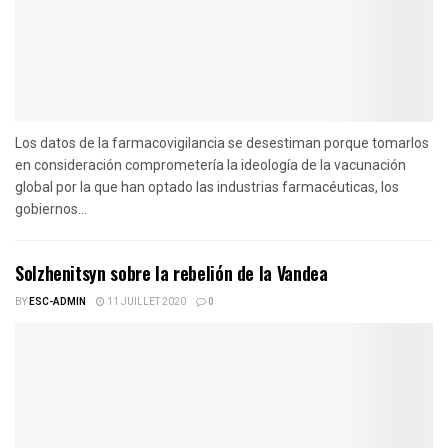
Los datos de la farmacovigilancia se desestiman porque tomarlos
en consideración comprometería la ideología de la vacunación
global por la que han optado las industrias farmacéuticas, los
gobiernos...
Solzhenitsyn sobre la rebelión de la Vandea
BY
ESC-ADMIN
11 JUILLET 2020
0