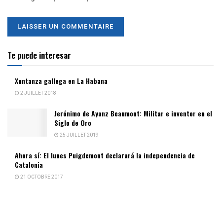
Te puede interesar
Xuntanza gallega en La Habana
2 JUILLET 2018
Jerónimo de Ayanz Beaumont: Militar e inventor en el
Siglo de Oro
25 JUILLET 2019
Ahora sí: El lunes Puigdemont declarará la independencia de
Catalonia
21 OCTOBRE 2017