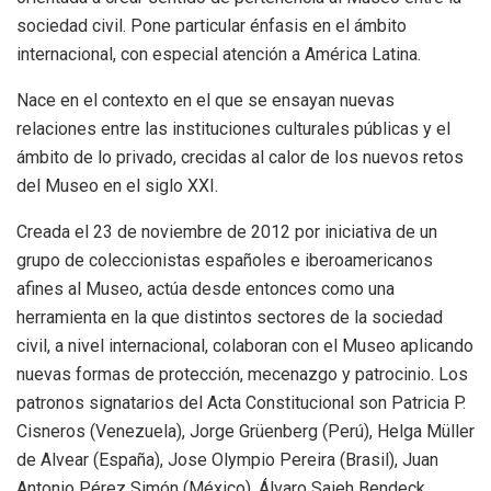
sociedad civil. Pone particular énfasis en el ámbito
internacional, con especial atención a América Latina.
Nace en el contexto en el que se ensayan nuevas
relaciones entre las instituciones culturales públicas y el
ámbito de lo privado, crecidas al calor de los nuevos retos
del Museo en el siglo XXI.
Creada el 23 de noviembre de 2012 por iniciativa de un
grupo de coleccionistas españoles e iberoamericanos
afines al Museo, actúa desde entonces como una
herramienta en la que distintos sectores de la sociedad
civil, a nivel internacional, colaboran con el Museo aplicando
nuevas formas de protección, mecenazgo y patrocinio. Los
patronos signatarios del Acta Constitucional son Patricia P.
Cisneros (Venezuela), Jorge Grüenberg (Perú), Helga Müller
de Alvear (España), Jose Olympio Pereira (Brasil), Juan
Antonio Pérez Simón (México), Álvaro Saieh Bendeck