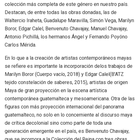
colección más completa de este género en nuestro país.
Destacan, de entre todas las obras donadas, las de
Waltercio Iraheta, Guadalupe Maravilla, Simón Vega, Marilyn
Boror, Edgar Calel, Benvenuto Chavajay, Manuel Chavajay,
Antonio Pichillá, los hermanos Ángel y Fernando Poyóno
Carlos Mérida.
En lo que a la creación de artistas contemporáneos mayas
se refiere es importante la incorporación delos trabajos de
Marilyn Boror (Cuerpo vacío, 2018) y Edgar Calel(B’ATZ
tejido constelación de saberes, 2015), artistas de origen
Maya de gran proyección en la escena artística
contemporánea guatemalteca y mesoamericana. Otra de las
figuras con más proyección internacional del panorama
guatemalteco, no solo en lo concerniente al discurso maya
de crítica decolonial sino como parte de toda una
generación emergente en el país, es Benvenuto Chavajay,
que se incorpora a la Colección del Reina con tres obras