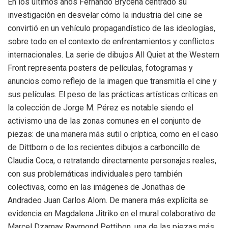
En los últimos años Fernando Bryceha centrado su
investigación en desvelar cómo la industria del cine se
convirtió en un vehículo propagandístico de las ideologías,
sobre todo en el contexto de enfrentamientos y conflictos
internacionales. La serie de dibujos All Quiet at the Western
Front representa posters de películas, fotogramas y
anuncios como reflejo de la imagen que transmitía el cine y
sus películas. El peso de las prácticas artísticas críticas en
la colección de Jorge M. Pérez es notable siendo el
activismo una de las zonas comunes en el conjunto de
piezas: de una manera más sutil o críptica, como en el caso
de Dittborn o de los recientes dibujos a carboncillo de
Claudia Coca, o retratando directamente personajes reales,
con sus problemáticas individuales pero también
colectivas, como en las imágenes de Jonathas de
Andradeo Juan Carlos Alom. De manera más explícita se
evidencia en Magdalena Jitriko en el mural colaborativo de
Marcel Dzamay Raymond Pettibon, una de las piezas más