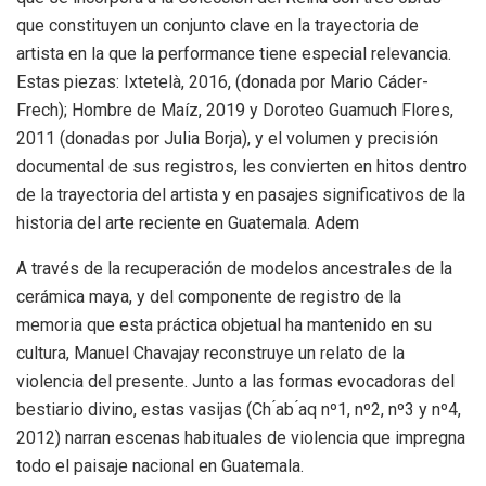
que constituyen un conjunto clave en la trayectoria de
artista en la que la performance tiene especial relevancia.
Estas piezas: Ixtetelà, 2016, (donada por Mario Cáder-
Frech); Hombre de Maíz, 2019 y Doroteo Guamuch Flores,
2011 (donadas por Julia Borja), y el volumen y precisión
documental de sus registros, les convierten en hitos dentro
de la trayectoria del artista y en pasajes significativos de la
historia del arte reciente en Guatemala. Adem
A través de la recuperación de modelos ancestrales de la
cerámica maya, y del componente de registro de la
memoria que esta práctica objetual ha mantenido en su
cultura, Manuel Chavajay reconstruye un relato de la
violencia del presente. Junto a las formas evocadoras del
bestiario divino, estas vasijas (Ch ́ab ́aq nº1, nº2, nº3 y nº4,
2012) narran escenas habituales de violencia que impregna
todo el paisaje nacional en Guatemala.