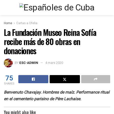
Home
Cartas a Ofelia
La Fundación Museo Reina Sofía
recibe más de 80 obras en
donaciones
BY
ESC-ADMIN
4 mars 2020
75
SHARES
Benvenuto Chavajay. Hombres de maíz. Performance ritual
en el cementerio parisino de Père Lachaise.
You might also like