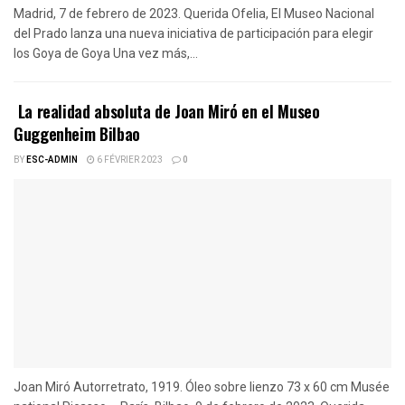
Madrid, 7 de febrero de 2023. Querida Ofelia, El Museo Nacional
del Prado lanza una nueva iniciativa de participación para elegir
los Goya de Goya Una vez más,...
La realidad absoluta de Joan Miró en el Museo
Guggenheim Bilbao
BY
ESC-ADMIN
6 FÉVRIER 2023
0
Joan Miró Autorretrato, 1919. Óleo sobre lienzo 73 x 60 cm Musée