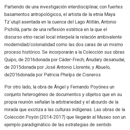
Partiendo de una investigación interdisciplinar, con fuertes
basamentos antropológicos, el artista de la etnia Maya
Tz`utujil asentada en la cuenca del Lago Atitlán, Antonio
Pichillá, parte de una reflexión estética en la que el
discurso etno-racial local interpela la relación ambivalente
modernidad/colonialidad como las dos caras de un mismo
proceso histórico. Se incorporarán a la Colección sus obras
Quipo, de 2016donada por Cáder-Frech; Anudary desanudar,
de 2015donada por José Antonio Llorente; y Abuelo,
de2016donada por Patricia Phelps de Cisneros.
Por otro lado, la obra de Ángel y Fernando Poyónes un
conjunto heterogéneo de documentos y objetos que en su
propia reunión señalan la arbitrariedad y el absurdo de la
mirada que exotiza a las culturas indígenas. Las obras de la
Colección Poyón (2014-2017) que llegarán al Museo son un
ejemplo paradigmático de las estrategias de sentido