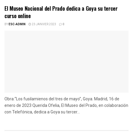
El Museo Nacional del Prado dedica a Goya su tercer
curso online
BY
ESC-ADMIN
23 JANVIER 2023
0
Obra:“Los fusilamienos del tres de mayo”, Goya. Madrid, 16 de
enero de 2023 Querida Ofelia, El Museo del Prado, en colaboración
con Telefónica, dedica a Goya su tercer...