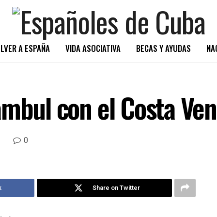
LVER A ESPAÑA
VIDA ASOCIATIVA
BECAS Y AYUDAS
NA
ambul con el Costa Ven
0
k
Share on Twitter