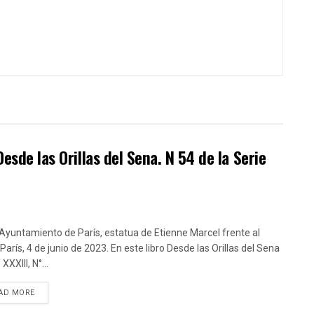
esde las Orillas del Sena. N 54 de la Serie
 Ayuntamiento de París, estatua de Etienne Marcel frente al
París, 4 de junio de 2023. En este libro Desde las Orillas del Sena
XXIII, N°...
DETAILS
AD MORE