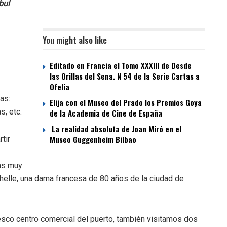
bul
You might also like
Editado en Francia el Tomo XXXIII de Desde
las Orillas del Sena. N 54 de la Serie Cartas a
Ofelia
as:
Elija con el Museo del Prado los Premios Goya
s, etc.
de la Academia de Cine de España
La realidad absoluta de Joan Miró en el
Museo Guggenheim Bilbao
tir
tas muy
ichelle, una dama francesa de 80 años de la ciudad de
esco centro comercial del puerto, también visitamos dos