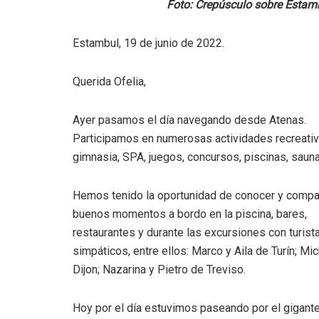
Foto: Crepúsculo sobre Estam
Estambul, 19 de junio de 2022.
Querida Ofelia,
Ayer pasamos el día navegando desde Atenas.
Participamos en numerosas actividades recreativ
gimnasia, SPA, juegos, concursos, piscinas, sauna
Hemos tenido la oportunidad de conocer y compar
buenos momentos a bordo en la piscina, bares,
restaurantes y durante las excursiones con turis
simpáticos, entre ellos: Marco y Aila de Turín; M
Dijon; Nazarina y Pietro de Treviso.
Hoy por el día estuvimos paseando por el gigant