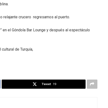
blina.
o relajante crucero regresamos al puerto.
” en el Góndola Bar Lounge y después al espectáculo
cultural de Turquía,
Tweet
19