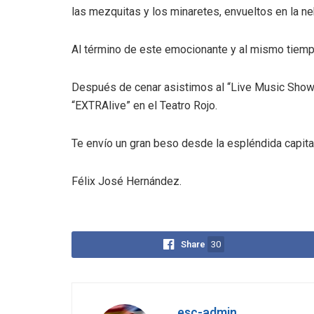
las mezquitas y los minaretes, envueltos en la ne
Al término de este emocionante y al mismo tiemp
Después de cenar asistimos al “Live Music Show
“EXTRAlive” en el Teatro Rojo.
Te envío un gran beso desde la espléndida capital 
Félix José Hernández.
Share
30
esc-admin