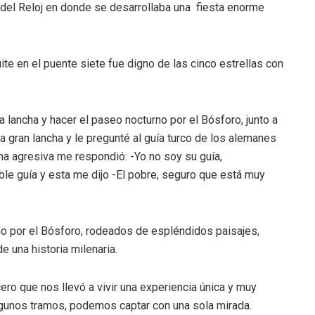
 del Reloj en donde se desarrollaba una fiesta enorme
ite en el puente siete fue digno de las cinco estrellas con
lancha y hacer el paseo nocturno por el Bósforo, junto a
 gran lancha y le pregunté al guía turco de los alemanes
rma agresiva me respondió: -Yo no soy su guía,
ble guía y esta me dijo -El pobre, seguro que está muy
rno por el Bósforo, rodeados de espléndidos paisajes,
 una historia milenaria.
o que nos llevó a vivir una experiencia única y muy
algunos tramos, podemos captar con una sola mirada.