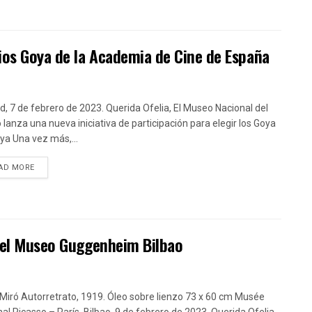
mios Goya de la Academia de Cine de España
d, 7 de febrero de 2023. Querida Ofelia, El Museo Nacional del
 lanza una nueva iniciativa de participación para elegir los Goya
ya Una vez más,...
DETAILS
AD MORE
n el Museo Guggenheim Bilbao
Miró Autorretrato, 1919. Óleo sobre lienzo 73 x 60 cm Musée