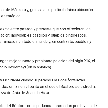
ar de Mármara y, gracias a su particularísima ubicación,
 estratégica.
ezcla entre pasado y presente que nos ofrecieron los
ción: inolvidables castillos y pueblos pintorescos,
s famosos en todo el mundo y, en contraste, pueblos y
urgen majestuosos y preciosos palacios del siglo XIX, el
cio Beylerbeyi (en la asiática).
 y Occidente cuando superamos las dos fortalezas
dos orillas en el punto en el que el Bósforo se estrecha:
leza de Asia de Anadolu Hisari.
e del Bósforo, nos quedamos fascinados por la vista de