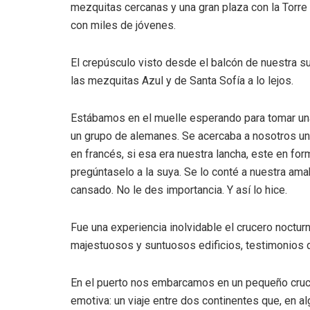
mezquitas cercanas y una gran plaza con la Torre
con miles de jóvenes.
El crepúsculo visto desde el balcón de nuestra su
las mezquitas Azul y de Santa Sofía a lo lejos.
Estábamos en el muelle esperando para tomar una 
un grupo de alemanes. Se acercaba a nosotros una
en francés, si esa era nuestra lancha, este en fo
pregúntaselo a la suya. Se lo conté a nuestra ama
cansado. No le des importancia. Y así lo hice.
Fue una experiencia inolvidable el crucero noctu
majestuosos y suntuosos edificios, testimonios de
En el puerto nos embarcamos en un pequeño crucer
emotiva: un viaje entre dos continentes que, en 