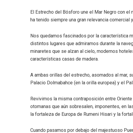
El Estrecho del Bósforo une el Mar Negro con el m
ha tenido siempre una gran relevancia comercial y
Nos quedamos fascinados por la característica m
distintos lugares que admiramos durante la navega
minaretes que se alzan al cielo, modernos hotele
características casas de madera.
A ambas orillas del estrecho, asomados al mar, s
Palacio Dolmabahce (en la orilla europea) y el Pala
Revivimos la misma contraposición entre Oriente
otomanas que aún sobresalen, imponentes, en las 
la fortaleza de Europa de Rumeni Hisari y la forta
Cuando pasamos por debajo del majestuoso Puent