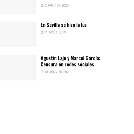
6 JANVIER 2023
En Sevilla se hizo la luz
11 AOÛT 2019
Agustín Laje y Marcel García:
Censura en redes sociales
18 JANVIER 2020