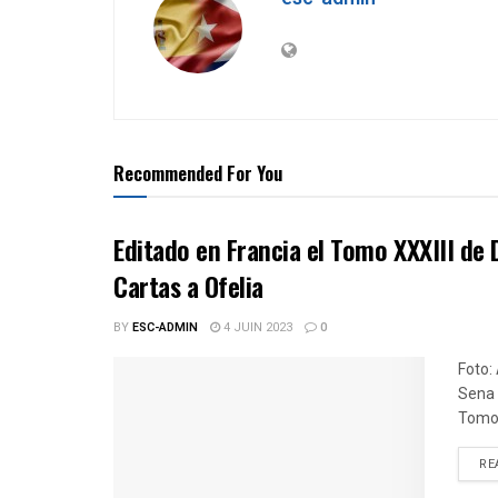
Recommended For You
Editado en Francia el Tomo XXXIII de D
Cartas a Ofelia
BY
ESC-ADMIN
4 JUIN 2023
0
Foto:
Sena 
Tomo X
RE