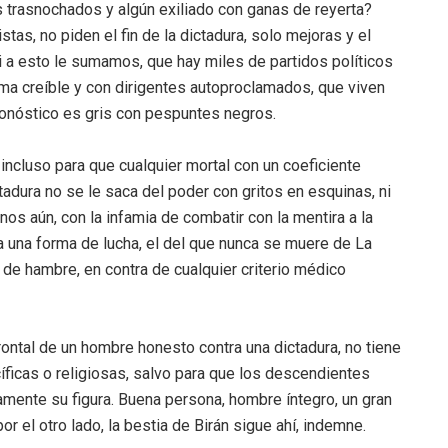
s trasnochados y algún exiliado con ganas de reyerta?
as, no piden el fin de la dictadura, solo mejoras y el
Si a esto le sumamos, que hay miles de partidos políticos
ma creíble y con dirigentes autoproclamados, que viven
pronóstico es gris con pespuntes negros.
incluso para que cualquier mortal con un coeficiente
tadura no se le saca del poder con gritos en esquinas, ni
s aún, con la infamia de combatir con la mentira a la
 una forma de lucha, el del que nunca se muere de La
 de hambre, en contra de cualquier criterio médico
ontal de un hombre honesto contra una dictadura, no tiene
íficas o religiosas, salvo para que los descendientes
mente su figura. Buena persona, hombre íntegro, un gran
or el otro lado, la bestia de Birán sigue ahí, indemne.