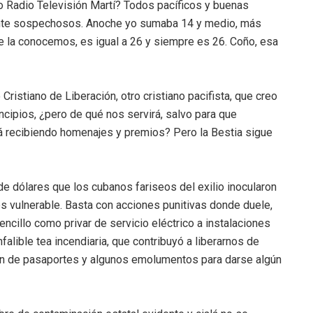
o Radio Televisión Martí? Todos pacíficos y buenas
ente sospechosos. Anoche yo sumaba 14 y medio, más
 la conocemos, es igual a 26 y siempre es 26. Coño, esa
Cristiano de Liberación, otro cristiano pacifista, que creo
cipios, ¿pero de qué nos servirá, salvo para que
 recibiendo homenajes y premios? Pero la Bestia sigue
de dólares que los cubanos fariseos del exilio inocularon
 es vulnerable. Basta con acciones punitivas donde duele,
encillo como privar de servicio eléctrico a instalaciones
alible tea incendiaria, que contribuyó a liberarnos de
n de pasaportes y algunos emolumentos para darse algún