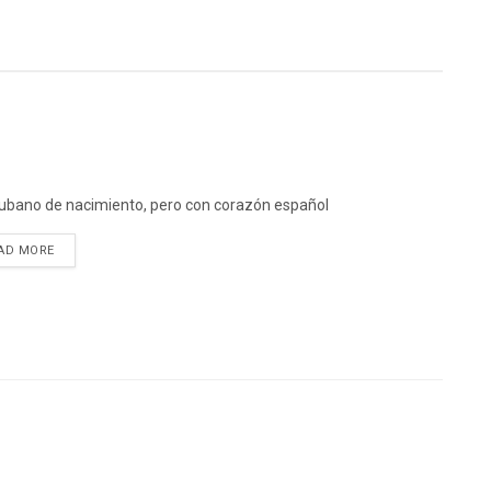
ubano de nacimiento, pero con corazón español
DETAILS
AD MORE