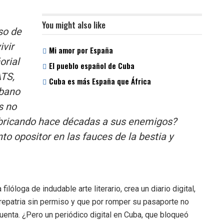
You might also like
so de
ivir
Mi amor por España
orial
El pueblo español de Cuba
ATS,
Cuba es más España que África
ubano
s no
fabricando hace décadas a sus enemigos?
o opositor en las fauces de la bestia y
óloga de indudable arte literario, crea un diario digital,
epatria sin permiso y que por romper su pasaporte no
enta. ¿Pero un periódico digital en Cuba, que bloqueó