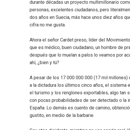
durante décadas un proyecto multimillonario com
personas, excelentes ciudadanos, pero literalm
dos años en Suecia, más hace unos diez años que
cifra no me gusta.
Ahora el señor Cardet preso, líder del Movimiento 
que es médico, buen ciudadano, un hombre de prin
después que lo muelan a palos lo veamos por acá
ahí, ¿bien y tú?
A pesar de los 17 000 000 000 (17 mil millones) 
a la dictadura los últimos cinco años, el sistema
el turismo y los renglones exportables, algo tan s
con pocas probabilidades de ser detectado o la inf
España. Lo demás es cuento de camino, obtenció
gustito, en medio de la barbarie.