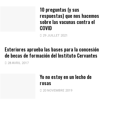
10 preguntas (y sus
respuestas) que nos hacemos
sobre las vacunas contra el
COVID
29 JUILLET 2021
Exteriores aprueba las bases para la concesión
de becas de formación del Instituto Cervantes
28 AVRIL 2017
Yo no estoy en un lecho de
rosas
20 NOVEMBRE 2019