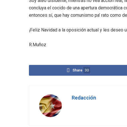
Soy ateo disidente, mientras no vea acción real, l
concluya el cocido de una apertura democrática c
entonces sí, que hay comunismo pa’ rato como de
¡Feliz Navidad a la oposición actual y les deseo
R.Muñoz
Share
30
Redacción