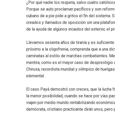
¿Por qué nadie los respeta, salvo cuatro católico
Porque se auto proclaman pacíficos y son reformist
cubano de a pie pide a gritos el fin del sistema. 
creados y llamados de oposición sin una platafor
de la ayuda de algunos incautos del exterior, el 
Llevamos sesenta años de tiranía y es suficiente 
próximo a la oligofrenia, comprenda que a una dic
caminatas al estilo de marchas combatientes. Meno
mentira, como es el mayor caso de desprestigio a
Chirusa, recordista mundial y olímpico de huelgas
elemental.
El caso Payá demostró con creces, que la lucha fr
la menor posibilidad, cuando se hace por vías pac
viajen por medio mundo rentabilizando económica
demócrata, cristiano practicante dirán unos, pero p