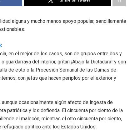
k
Share on Twitter
ibilidad alguna y mucho menos apoyo popular, sencillamente
estionables.
k
ncia, en el mejor de los casos, son de grupos entre dos y
 o guardarraya del interior, gritan ¡Abajo la Dictadura! y son
 allá de esto o la Procesión Semanal de las Damas de
ternos, con jefas que hacen periplos por el exterior y
o, aunque ocasionalmente algún afecto de ingesta de
a patriótica y los defienda. El cincuenta por ciento de la
llende el malecón, mientras el otro cincuenta por ciento,
 refugiado político ante los Estados Unidos.