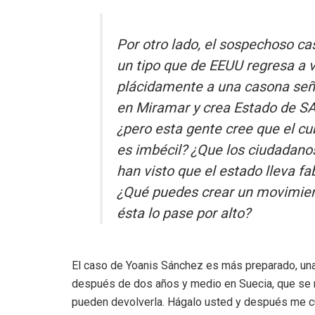
Por otro lado, el sospechoso ca
un tipo que de EEUU regresa a v
plácidamente a una casona señ
en Miramar y crea Estado de S
¿pero esta gente cree que el c
es imbécil? ¿Que los ciudadano
han visto que el estado lleva 
¿Qué puedes crear un movimient
ésta lo pase por alto?
El caso de Yoanis Sánchez es más preparado, una fil
después de dos años y medio en Suecia, que se r
pueden devolverla. Hágalo usted y después me cu