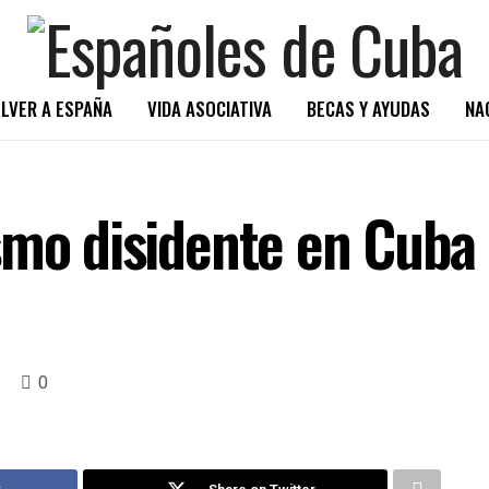
LVER A ESPAÑA
VIDA ASOCIATIVA
BECAS Y AYUDAS
NA
smo disidente en Cuba 
0