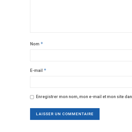
Nom
*
E-mail
*
Enregistrer mon nom, mon e-mail et mon site da