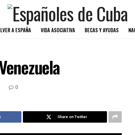
LVER A ESPAÑA
VIDA ASOCIATIVA
BECAS Y AYUDAS
NA
-Venezuela
0
k
Share on Twitter