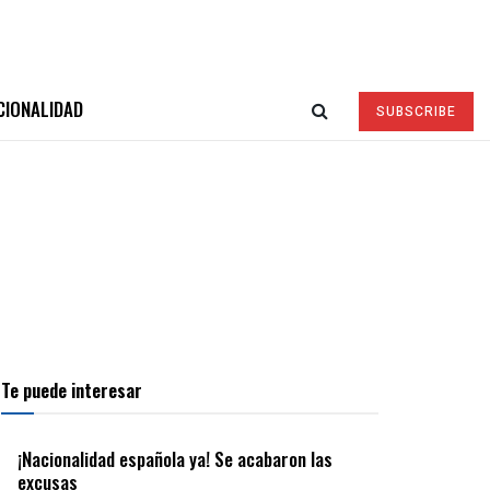
CIONALIDAD
SUBSCRIBE
Te puede interesar
¡Nacionalidad española ya! Se acabaron las
excusas