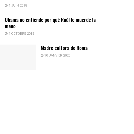
4 JUIN 2018
Obama no entiende por qué Raúl le muerde la
mano
4 OCTOBRE 2015
Madre cultora de Roma
10 JANVIER 2020