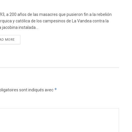
93, a 200 años de las masacres que pusieron fin a la rebelión
quica y católica de los campesinos de La Vandea contra la
a jacobina instalada...
DETAILS
AD MORE
ligatoires sont indiqués avec
*