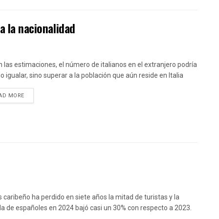
a la nacionalidad
 las estimaciones, el número de italianos en el extranjero podría
o igualar, sino superar a la población que aún reside en Italia
DETAILS
AD MORE
ís caribeño ha perdido en siete años la mitad de turistas y la
da de españoles en 2024 bajó casi un 30% con respecto a 2023.