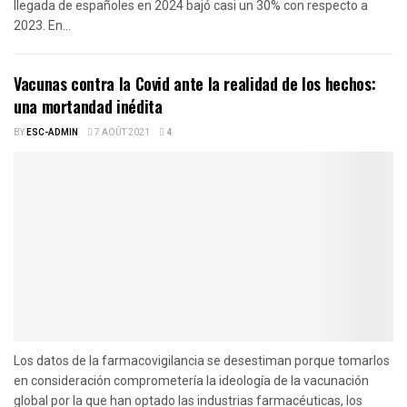
llegada de españoles en 2024 bajó casi un 30% con respecto a
2023. En...
Vacunas contra la Covid ante la realidad de los hechos:
una mortandad inédita
BY
ESC-ADMIN
7 AOÛT 2021
4
Los datos de la farmacovigilancia se desestiman porque tomarlos
en consideración comprometería la ideología de la vacunación
global por la que han optado las industrias farmacéuticas, los