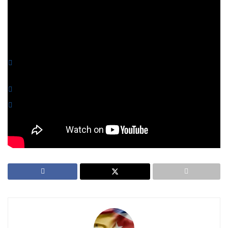
espacio Schengen.
You might also like
¡El Tribunal de Madrid le da una lección al Consulado
habanero por desconfiado!
Italia reforma sus leyes para acceder a la nacionalidad
Ruina del turismo en Cuba
Pasen y vean: