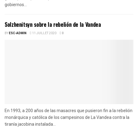
gobiernos...
Solzhenitsyn sobre la rebelión de la Vandea
BY
ESC-ADMIN
11 JUILLET 2020
0
En 1993, a 200 años de las masacres que pusieron fin a la rebelión
monárquica y católica de los campesinos de La Vandea contra la
tiranía jacobina instalada...