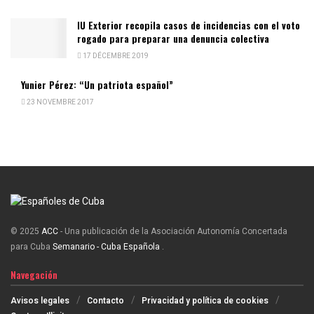
IU Exterior recopila casos de incidencias con el voto
rogado para preparar una denuncia colectiva
17 DÉCEMBRE 2019
Yunier Pérez: “Un patriota español”
23 NOVEMBRE 2017
© 2025
ACC
- Una publicación de la Asociación Autonomía Concertada
para Cuba
Semanario - Cuba Española
.
Navegación
Avisos legales
Contacto
Privacidad y política de cookies