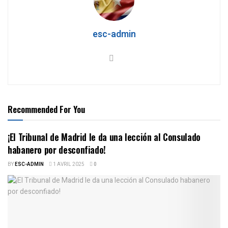
esc-admin
Recommended For You
¡El Tribunal de Madrid le da una lección al Consulado
habanero por desconfiado!
BY
ESC-ADMIN
1 AVRIL 2025
0