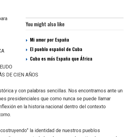
para
You might also like
Mi amor por España
El pueblo español de Cuba
CA
Cuba es más España que África
SEUDO
ÁS DE CIEN AÑOS
stórica y con palabras sencillas. Nos encontramos ante un
iones presidenciales que como nunca se puede llamar
flexión en la historia nacional dentro del contexto
torno.
costruyendo” la identidad de nuestros pueblos