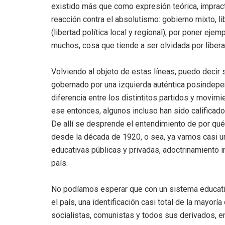
existido más que como expresión teórica, imprac
reacción contra el absolutismo: gobierno mixto, li
(libertad política local y regional), por poner eje
muchos, cosa que tiende a ser olvidada por liberal
Volviendo al objeto de estas líneas, puedo decir
gobernado por una izquierda auténtica posindep
diferencia entre los distintitos partidos y movimi
ese entonces, algunos incluso han sido calificado
De allí se desprende el entendimiento de por qu
desde la década de 1920, o sea, ya vamos casi un
educativas públicas y privadas, adoctrinamiento 
país.
No podíamos esperar que con un sistema educat
el país, una identificación casi total de la mayor
socialistas, comunistas y todos sus derivados, en