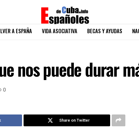
LVER A ESPAÑA
VIDA ASOCIATIVA
BECAS Y AYUDAS
NA
que nos puede durar má
0
k
Share on Twitter