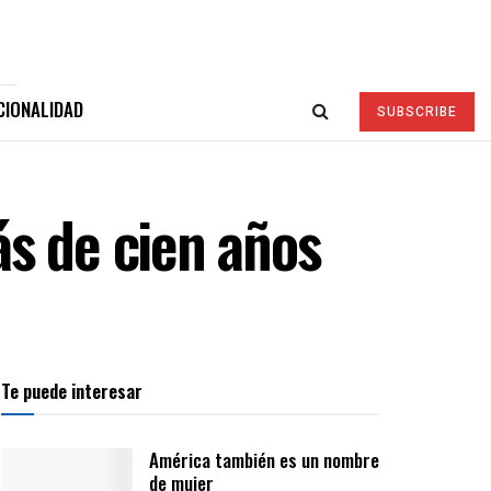
CIONALIDAD
SUBSCRIBE
s de cien años
Te puede interesar
América también es un nombre
de mujer