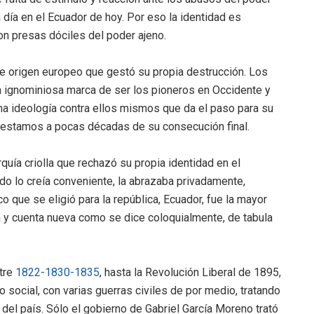
día en el Ecuador de hoy. Por eso la identidad es
on presas dóciles del poder ajeno.
 de origen europeo que gestó su propia destrucción. Los
 ignominiosa marca de ser los pioneros en Occidente y
na ideología contra ellos mismos que da el paso para su
e estamos a pocas décadas de su consecución final.
quía criolla que rechazó su propia identidad en el
ndo lo creía conveniente, la abrazaba privadamente,
que se eligió para la república, Ecuador, fue la mayor
ón y cuenta nueva como se dice coloquialmente, de tabula
ntre
1822-1830-1835
, hasta la Revolución Liberal de 1895,
to social, con varias guerras civiles de por medio, tratando
 del país. Sólo el gobierno de Gabriel García Moreno trató