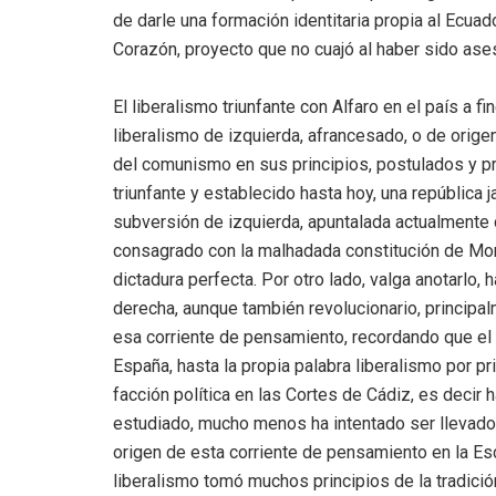
de darle una formación identitaria propia al Ecuad
Corazón, proyecto que no cuajó al haber sido ases
El liberalismo triunfante con Alfaro en el país a f
liberalismo de izquierda, afrancesado, o de orige
del comunismo en sus principios, postulados y prá
triunfante y establecido hasta hoy, una república
subversión de izquierda, apuntalada actualmente co
consagrado con la malhadada constitución de Mon
dictadura perfecta. Por otro lado, valga anotarlo,
derecha, aunque también revolucionario, principa
esa corriente de pensamiento, recordando que el 
España, hasta la propia palabra liberalismo por p
facción política en las Cortes de Cádiz, es decir 
estudiado, mucho menos ha intentado ser llevado a
origen de esta corriente de pensamiento en la E
liberalismo tomó muchos principios de la tradici