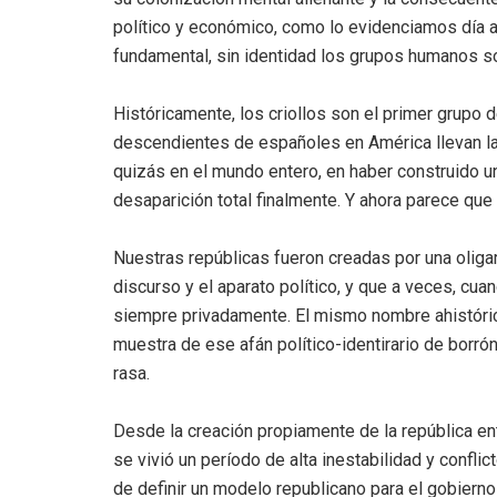
político y económico, como lo evidenciamos día a 
fundamental, sin identidad los grupos humanos s
Históricamente, los criollos son el primer grupo
descendientes de españoles en América llevan la
quizás en el mundo entero, en haber construido u
desaparición total finalmente. Y ahora parece qu
Nuestras repúblicas fueron creadas por una oligar
discurso y el aparato político, y que a veces, cua
siempre privadamente. El mismo nombre ahistórico 
muestra de ese afán político-identirario de borr
rasa.
Desde la creación propiamente de la república e
se vivió un período de alta inestabilidad y conflic
de definir un modelo republicano para el gobierno