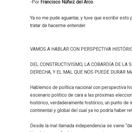
-Por
Francisco Núñez del Arco
Ya no me pude aguantar, y tuve que escribir esto 
tratar de hacerme entender.
VAMOS A HABLAR CON PERSPECTIVA HISTÓRI
DEL CONSTRUCTIVISMO, LA COBARDÍA DE LA 
DERECHA, Y EL MAL QUE NOS PUEDE DURAR M
Hablemos de política nacional con perspectiva hi
escenario político de cara a las próximas elecc
histórico, verdaderamente histórico, un punto de in
continental y global del cual ya no podría haber re
Desde la mal llamada independencia se viene “de