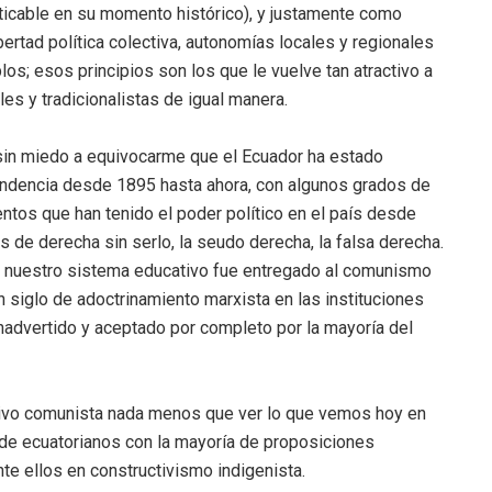
ticable en su momento histórico), y justamente como
bertad política colectiva, autonomías locales y regionales
mplos; esos principios son los que le vuelve tan atractivo a
es y tradicionalistas de igual manera.
 sin miedo a equivocarme que el Ecuador ha estado
endencia desde 1895 hasta ahora, con algunos grados de
entos que han tenido el poder político en el país desde
s de derecha sin serlo, la seudo derecha, la falsa derecha.
é nuestro sistema educativo fue entregado al comunismo
 siglo de adoctrinamiento marxista en las instituciones
inadvertido y aceptado por completo por la mayoría del
ivo comunista nada menos que ver lo que vemos hoy en
ía de ecuatorianos con la mayoría de proposiciones
te ellos en constructivismo indigenista.