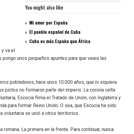
You might also like
Mi amor por España
El pueblo español de Cuba
Cuba es más España que África
 y va el
Os pongo unos pequeños apuntes para que veais las
eros pobladores, hace unos 10.000 años, que ni siquiera
s pictos no formaron parte del imperio. La corona celta
untaria, Escocia firma el Tratado de Unión, con Inglaterra y
landa para formar Reino Unido. O sea, que Escocia ha sido
voluntaria se unió a otros territorios.
 romana. La primera en la frente. Para continuar, nunca