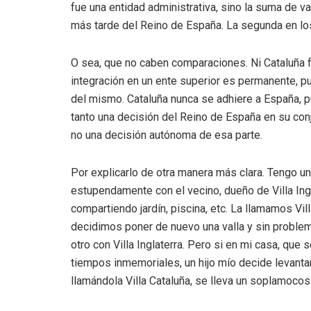
fue una entidad administrativa, sino la suma de 
más tarde del Reino de España. La segunda en los
O sea, que no caben comparaciones. Ni Cataluña f
integración en un ente superior es permanente, pu
del mismo. Cataluña nunca se adhiere a España, pu
tanto una decisión del Reino de España en su co
no una decisión autónoma de esa parte.
Por explicarlo de otra manera más clara. Tengo un
estupendamente con el vecino, dueño de Villa Ingl
compartiendo jardín, piscina, etc. La llamamos Vil
decidimos poner de nuevo una valla y sin problema
otro con Villa Inglaterra. Pero si en mi casa, que
tiempos inmemoriales, un hijo mío decide levantar 
llamándola Villa Cataluña, se lleva un soplamocos