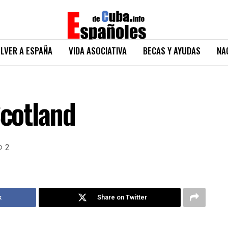
LVER A ESPAÑA
VIDA ASOCIATIVA
BECAS Y AYUDAS
NA
Scotland
2
k
Share on Twitter