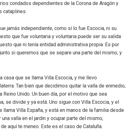
varios condados dependientes de la Corona de Aragón y
 cataplines.
ue jamás independiente, como sí lo fue Escocia, ni su
esto que fue voluntaria y voluntaria puede ser su salida
esto que ni tenía entidad administrativa propia. Es por
njunto si queremos que se separe una parte del mismo, y
a casa que se llama Villa Escocia, y me llevo
aterra. Tan bien que decidimos quitar la valla de enmedio,
la Reino Unido. Un buen día, por el motivo que sea
, se divide y ya está. Uno sigue con Villa Escocia, y el
 se llama Villa España, y está en manos de la familia desde
una valla en el jardin y ocupar parte del mismo,
 de aquí te meneo. Este es el caso de Cataluña.