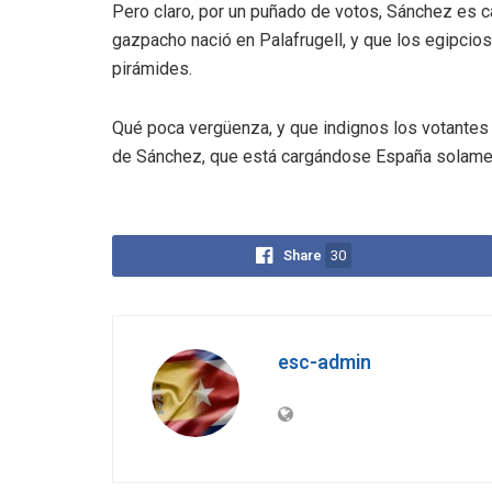
Pero claro, por un puñado de votos, Sánchez es ca
gazpacho nació en Palafrugell, y que los egipcios
pirámides.
Qué poca vergüenza, y que indignos los votantes
de Sánchez, que está cargándose España solament
Share
30
esc-admin