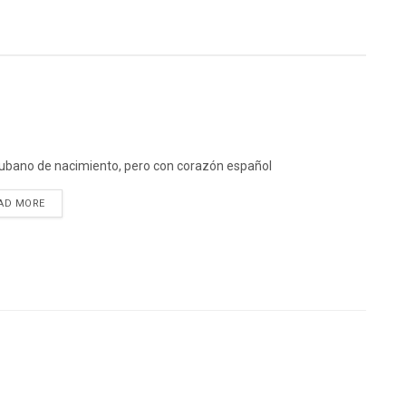
ubano de nacimiento, pero con corazón español
DETAILS
AD MORE