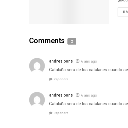
(@Cub
RE
Comments
2
andres pons
6 ans ago
Cataluña sera de los catalanes cuando se
Répondre
andres pons
6 ans ago
Cataluña sera de los catalanes cuando se
Répondre