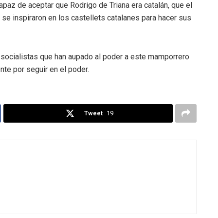
paz de aceptar que Rodrigo de Triana era catalán, que el
 se inspiraron en los castellets catalanes para hacer sus
 socialistas que han aupado al poder a este mamporrero
e por seguir en el poder.
Tweet
19