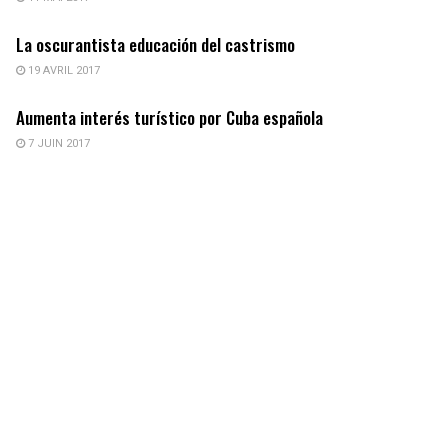
La oscurantista educación del castrismo
19 AVRIL 2017
Aumenta interés turístico por Cuba española
7 JUIN 2017