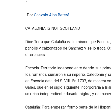
·
-Por
Gonzalo Alba Beteré
CATALONIA IS NOT SCOTLAND
Dice Torra que Cataluña es lo mismo que Escocia,
panolis y calzonazos de Sánchez y se lo traga. 
diferencias:
Escocia: Territorio independiente desde sus prim
los romanos sumaron a su imperio. Caledonia y su
en Escocia data del S. VIII. En 1707, de manera vol
Gales, que en el siglo siguiente incorporaría a Ir
un reino independiente durante siglos, y de manera 
Cataluña: Para empezar, formó parte de la Hispania