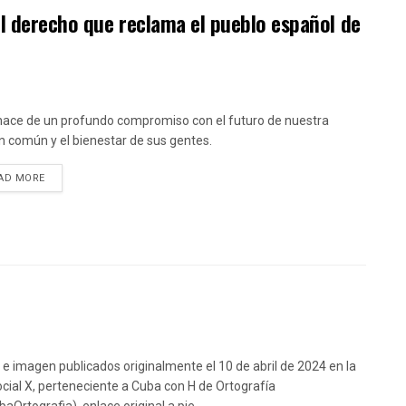
l derecho que reclama el pueblo español de
ace de un profundo compromiso con el futuro de nuestra
n común y el bienestar de sus gentes.
DETAILS
AD MORE
 e imagen publicados originalmente el 10 de abril de 2024 en la
ocial X, perteneciente a Cuba con H de Ortografía