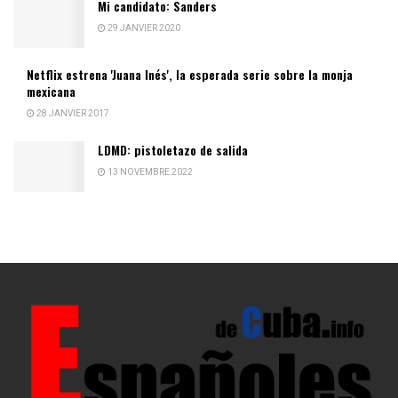
Mi candidato: Sanders
29 JANVIER 2020
Netflix estrena 'Juana Inés', la esperada serie sobre la monja
mexicana
28 JANVIER 2017
LDMD: pistoletazo de salida
13 NOVEMBRE 2022