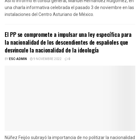
Así lo informó el cónsul general, Manuel Hernández Ruigómez, en
una charla informativa celebrada el pasado 3 de noviembre en las
instalaciones del Centro Asturiano de México.
El PP se compromete a impulsar una ley específica para
la nacionalidad de los descendientes de españoles que
desvincule la nacionalidad de la ideología
BY
ESC-ADMIN
9 NOVEMBRE 2022
0
Núñez Feijóo subrayó la importancia de no politizar la nacionalidad