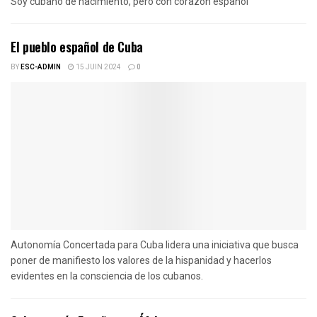
Soy cubano de nacimiento, pero con corazón español
El pueblo español de Cuba
BY
ESC-ADMIN
15 JUIN 2024
0
Autonomía Concertada para Cuba lidera una iniciativa que busca
poner de manifiesto los valores de la hispanidad y hacerlos
evidentes en la consciencia de los cubanos.