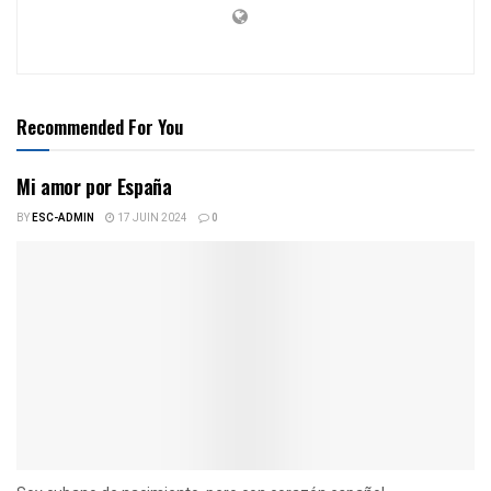
Recommended For You
Mi amor por España
BY
ESC-ADMIN
17 JUIN 2024
0