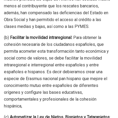
menos al contribuyente que los rescates bancarios,
además, han compensado las deficiencias del Estado en
Obra Social y han permitido el acceso al crédito a las
clases medias y bajas, así como a las PYMES.
(b)
Facilitar la movilidad intraregional:
Para obtener la
cohesión necesaria de los ciudadanos españoles, que
permita acometer esta transformación tanto económica y
social como de valores, se debe facilitar la movilidad
intraregional e interregional entre españoles y entre
españoles e hispanos. Es decir debieramos crear una
especie de Erasmus nacional pan hispano que mejore el
conocimiento mutuo entre españoles de diferentes
orígenes y configure las bases educativas,
comportamentales y profesionales de la cohesión
hispánica,
(c)
Automatizar la Ley de Nietos, Bisnietos y Tataranietos
: