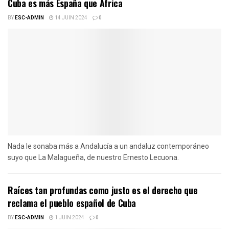
Cuba es más España que África
BY
ESC-ADMIN
14 JUIN 2024
0
Nada le sonaba más a Andalucía a un andaluz contemporáneo
suyo que La Malagueña, de nuestro Ernesto Lecuona.
Raíces tan profundas como justo es el derecho que
reclama el pueblo español de Cuba
BY
ESC-ADMIN
1 JUIN 2024
0