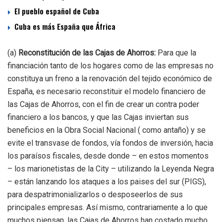
El pueblo español de Cuba
Cuba es más España que África
(a)
Reconstitución de las Cajas de Ahorros:
Para que la
financiación tanto de los hogares como de las empresas no
constituya un freno a la renovación del tejido económico de
España, es necesario reconstituir el modelo financiero de
las Cajas de Ahorros, con el fin de crear un contra poder
financiero a los bancos, y que las Cajas inviertan sus
beneficios en la Obra Social Nacional ( como antaño) y se
evite el transvase de fondos, vía fondos de inversión, hacia
los paraísos fiscales, desde donde – en estos momentos
– los marionetistas de la City – utilizando la Leyenda Negra
– están lanzando los ataques a los paises del sur (PIGS),
para despatrimonializarlos o desposeerlos de sus
principales empresas. Así mismo, contrariamente a lo que
muchos piensan, las Cajas de Ahorros han costado mucho