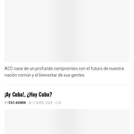
ACC nace de un profundo compromiso con el futuro de nuestra
nación común y el bienestar de sus gentes.
¡Ay Cuba!, ¿Hay Cuba?
BY
ESC-ADMIN
11 AVRIL 2024
0