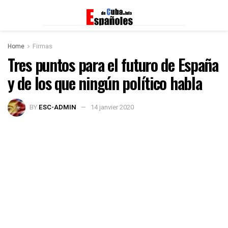
Home
Firmas
Tres puntos para el futuro de España
y de los que ningún político habla
BY
ESC-ADMIN
14 janvier 2020