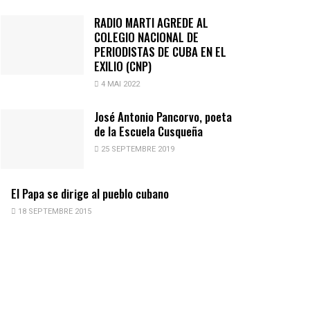
RADIO MARTI AGREDE AL
COLEGIO NACIONAL DE
PERIODISTAS DE CUBA EN EL
EXILIO (CNP)
4 MAI 2022
José Antonio Pancorvo, poeta
de la Escuela Cusqueña
25 SEPTEMBRE 2019
El Papa se dirige al pueblo cubano
18 SEPTEMBRE 2015