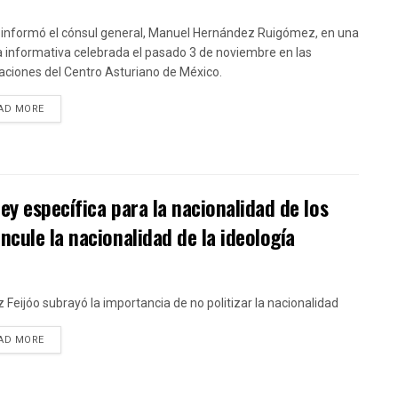
o informó el cónsul general, Manuel Hernández Ruigómez, en una
a informativa celebrada el pasado 3 de noviembre en las
laciones del Centro Asturiano de México.
DETAILS
AD MORE
y específica para la nacionalidad de los
cule la nacionalidad de la ideología
 Feijóo subrayó la importancia de no politizar la nacionalidad
DETAILS
AD MORE