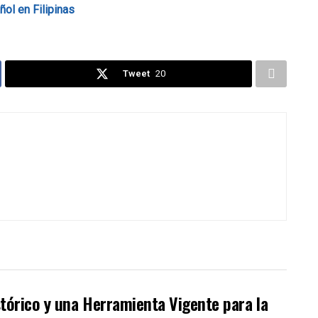
ol en Filipinas
Tweet
20
stórico y una Herramienta Vigente para la