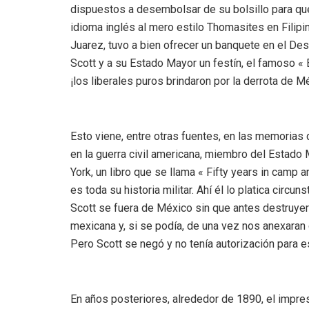
dispuestos a desembolsar de su bolsillo para qu
idioma inglés al mero estilo Thomasites en Filip
Juarez, tuvo a bien ofrecer un banquete en el Desi
Scott y a su Estado Mayor un festín, el famoso « B
¡los liberales puros brindaron por la derrota de M
Esto viene, entre otras fuentes, en las memorias 
en la guerra civil americana, miembro del Estado 
York, un libro que se llama « Fifty years in camp a
es toda su historia militar. Ahí él lo platica circ
Scott se fuera de México sin que antes destruyer
mexicana y, si se podía, de una vez nos anexara
Pero Scott se negó y no tenía autorización para e
En años posteriores, alrededor de 1890, el impr