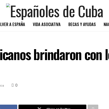
LVER A ESPAÑA
VIDA ASOCIATIVA
BECAS Y AYUDAS
NA
icanos brindaron con l
0
ica