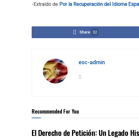
-Extraído de
Por la Recuperación del Idioma Españ
Share
32
esc-admin
Recommended For You
El Derecho de Petición: Un Legado Hi