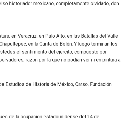
celso historiador mexicano, completamente olvidado, don
ura, en Veracruz, en Palo Alto, en las Batallas del Valle
hapultepec, en la Garita de Belén. Y luego terminan los
stedes el sentimiento del ejercito, compuesto por
servadores, razón por la que no podían ver ni en pintura a
de Estudios de Historia de México, Carso, Fundación
pués de la ocupación estadounidense del 14 de