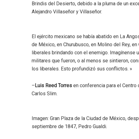
Brindis del Desierto, debido a la pluma de un ex
Alejandro Villaseñor y Villaseñor.
El ejército mexicano se había abatido en La Angost
de México, en Churubusco, en Molino del Rey, en C
liberales brindando con el enemigo. Imagínense u
militares que fueron, o al menos se sintieron, con
los liberales. Esto profundizó sus conflictos. »
–
Luis Reed Torres
en conferencia para el Centro 
Carlos Slim.
Imagen: Gran Plaza de la Ciudad de México, des
septiembre de 1847, Pedro Gualdi.