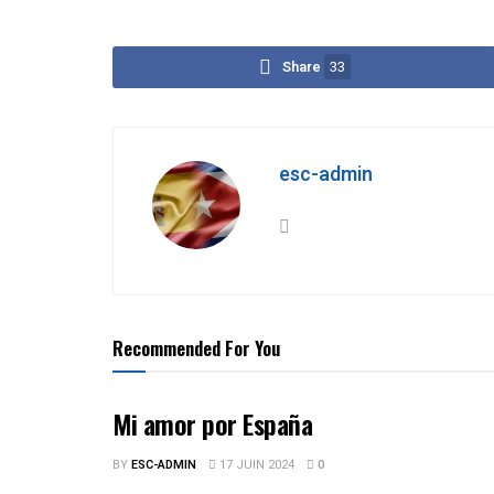
Share
33
esc-admin
Recommended For You
Mi amor por España
BY
ESC-ADMIN
17 JUIN 2024
0