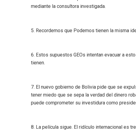
mediante la consultora investigada.
5. Recordemos que Podemos tienen la misma ideo
6. Estos supuestos GEOs intentan evacuar a esto
tienen.
7. El nuevo gobierno de Bolivia pide que se expu
tener miedo que se sepa la verdad del dinero ro
puede comprometer su investidura como president
8. La película sigue. El ridículo internacional es 