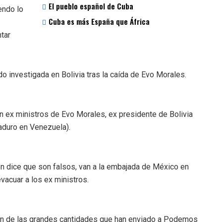
El pueblo español de Cuba
endo lo
Cuba es más España que África
tar
o investigada en Bolivia tras la caída de Evo Morales.
an ex ministros de Evo Morales, ex presidente de Bolivia
Maduro en Venezuela).
 dice que son falsos, van a la embajada de México en
vacuar a los ex ministros.
ión de las grandes cantidades que han enviado a Podemos