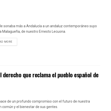
le sonaba más a Andalucía a un andaluz contemporáneo suyo
a Malagueña, de nuestro Ernesto Lecuona.
DETAILS
AD MORE
l derecho que reclama el pueblo español de
ace de un profundo compromiso con el futuro de nuestra
n común y el bienestar de sus gentes.