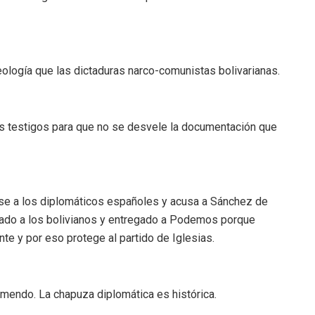
logía que las dictaduras narco-comunistas bolivarianas.
s testigos para que no se desvele la documentación que
lse a los diplomáticos españoles y acusa a Sánchez de
bado a los bolivianos y entregado a Podemos porque
e y por eso protege al partido de Iglesias.
tremendo. La chapuza diplomática es histórica.