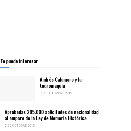
Te puede interesar
Andrés Calamaro y la
tauromaquia
3 SEPTEMBRE 2019
Aprobadas 285.000 solicitudes de nacionalidad
al amparo de la Ley de Memoria Histórica
30 OCTOBRE 2015