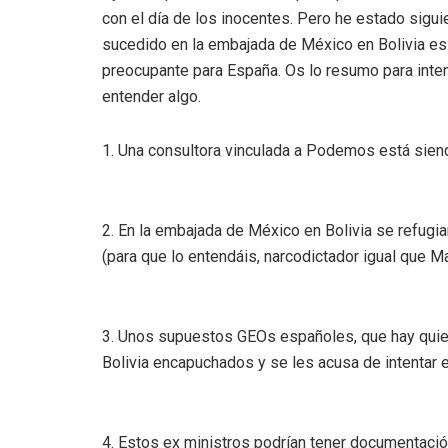
con el día de los inocentes. Pero he estado sigui
sucedido en la embajada de México en Bolivia es
preocupante para España. Os lo resumo para inten
entender algo.
1. Una consultora vinculada a Podemos está siend
2. En la embajada de México en Bolivia se refugi
(para que lo entendáis, narcodictador igual que 
3. Unos supuestos GEOs españoles, que hay quien
Bolivia encapuchados y se les acusa de intentar e
4. Estos ex ministros podrían tener documentac