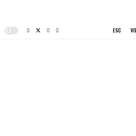
ESC
VO