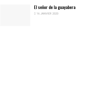
El señor de la guayabera
16 JANVIER 2020