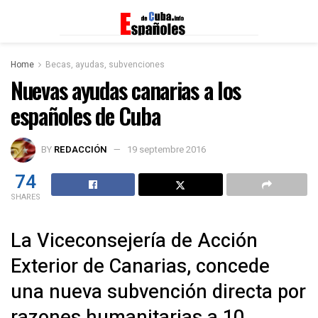
Home
Becas, ayudas, subvenciones
Nuevas ayudas canarias a los
españoles de Cuba
BY
REDACCIÓN
19 septembre 2016
74
SHARES
La Viceconsejería de Acción
Exterior de Canarias, concede
una nueva subvención directa por
razones humanitarias a 10