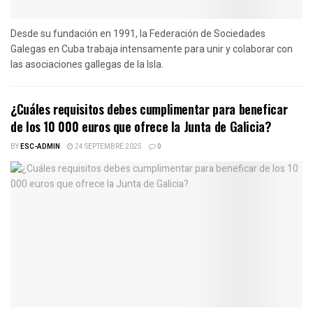
Desde su fundación en 1991, la Federación de Sociedades
Galegas en Cuba trabaja intensamente para unir y colaborar con
las asociaciones gallegas de la Isla.
¿Cuáles requisitos debes cumplimentar para beneficar
de los 10 000 euros que ofrece la Junta de Galicia?
BY
ESC-ADMIN
24 SEPTEMBRE 2025
0