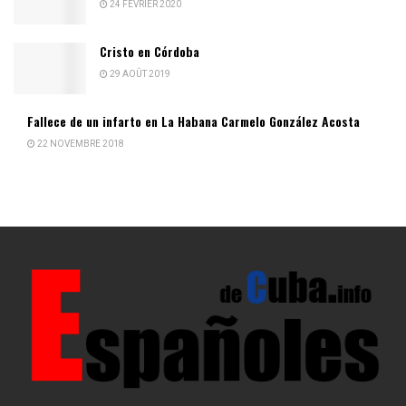
24 FÉVRIER 2020
Cristo en Córdoba
29 AOÛT 2019
Fallece de un infarto en La Habana Carmelo González Acosta
22 NOVEMBRE 2018