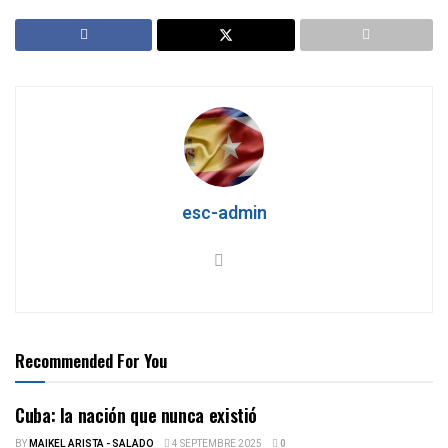
esc-admin
Recommended For You
Cuba: la nación que nunca existió
BY
MAIKEL ARISTA - SALADO
4 SEPTEMBRE 2025
0