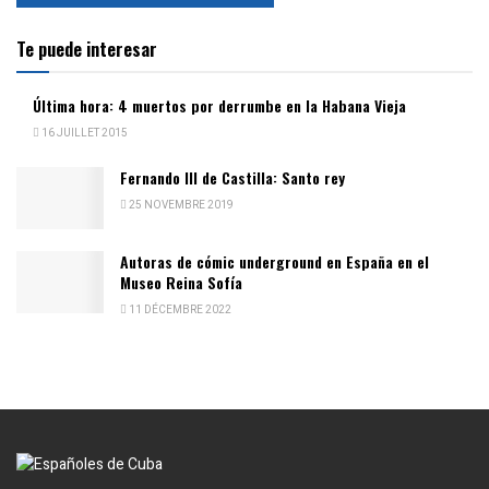
Te puede interesar
Última hora: 4 muertos por derrumbe en la Habana Vieja
16 JUILLET 2015
Fernando III de Castilla: Santo rey
25 NOVEMBRE 2019
Autoras de cómic underground en España en el
Museo Reina Sofía
11 DÉCEMBRE 2022