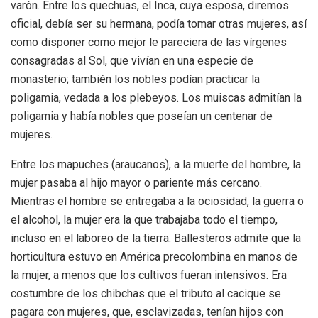
varón. Entre los quechuas, el Inca, cuya esposa, diremos
oficial, debía ser su hermana, podía tomar otras mujeres, así
como disponer como mejor le pareciera de las vírgenes
consagradas al Sol, que vivían en una especie de
monasterio; también los nobles podían practicar la
poligamia, vedada a los plebeyos. Los muiscas admitían la
poligamia y había nobles que poseían un centenar de
mujeres.
Entre los mapuches (araucanos), a la muerte del hombre, la
mujer pasaba al hijo mayor o pariente más cercano.
Mientras el hombre se entregaba a la ociosidad, la guerra o
el alcohol, la mujer era la que trabajaba todo el tiempo,
incluso en el laboreo de la tierra. Ballesteros admite que la
horticultura estuvo en América precolombina en manos de
la mujer, a menos que los cultivos fueran intensivos. Era
costumbre de los chibchas que el tributo al cacique se
pagara con mujeres, que, esclavizadas, tenían hijos con