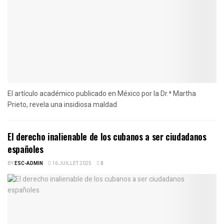
El artículo académico publicado en México por la Dr.ª Martha
Prieto, revela una insidiosa maldad
El derecho inalienable de los cubanos a ser ciudadanos
españoles
BY
ESC-ADMIN
16 JUILLET 2025
0