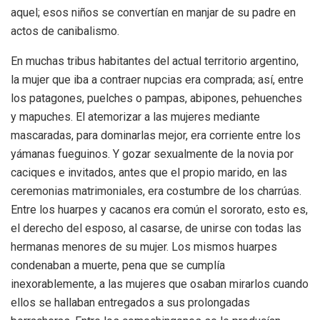
aquel; esos niños se convertían en manjar de su padre en
actos de canibalismo.
En muchas tribus habitantes del actual territorio argentino,
la mujer que iba a contraer nupcias era comprada; así, entre
los patagones, puelches o pampas, abipones, pehuenches
y mapuches. El atemorizar a las mujeres mediante
mascaradas, para dominarlas mejor, era corriente entre los
yámanas fueguinos. Y gozar sexualmente de la novia por
caciques e invitados, antes que el propio marido, en las
ceremonias matrimoniales, era costumbre de los charrúas.
Entre los huarpes y cacanos era común el sororato, esto es,
el derecho del esposo, al casarse, de unirse con todas las
hermanas menores de su mujer. Los mismos huarpes
condenaban a muerte, pena que se cumplía
inexorablemente, a las mujeres que osaban mirarlos cuando
ellos se hallaban entregados a sus prolongadas