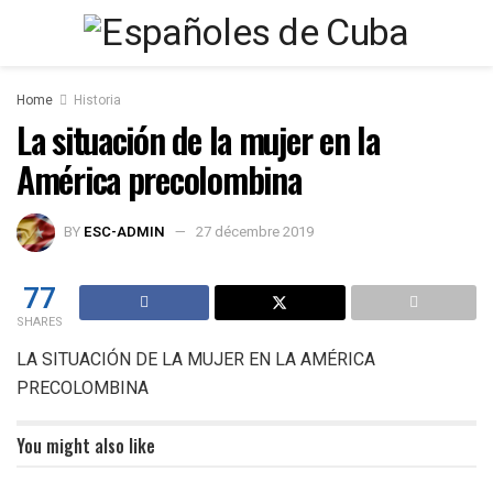
Home
Historia
La situación de la mujer en la
América precolombina
BY
ESC-ADMIN
27 décembre 2019
77
SHARES
LA SITUACIÓN DE LA MUJER EN LA AMÉRICA
PRECOLOMBINA
You might also like