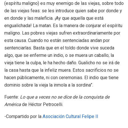
(espíritu maligno) es muy enemigo de las viejas, sobre todo
de las viejas feas: se les introduce quien sabe por donde y
en donde y las maleficia. ¡Ay que aquella que está
engualichada! La matan. Es la manera de conjurar el espíritu
maligno. Las pobres viejas sufren extraordinariamente por
esta causa. Cuando no están sentenciadas andan por
sentenciarlas. Basta que en el toldo donde vive suceda
algo, que se enferme un indio, o se muera un caballo; la
vieja tiene la culpa, le ha hecho daño. Gualicho no se irá de
la casa hasta que la infeliz muera. Estos sacrificios no se
hacen públicamente, ni con ceremonias. El indio que tiene
dominio sobre la vieja la inmola a la sordina”.
Fuente:
Lo que a veces no se dice de la conquista de
América
de Héctor Petrocelli.
-Compartido por la
Asociación Cultural Felipe II