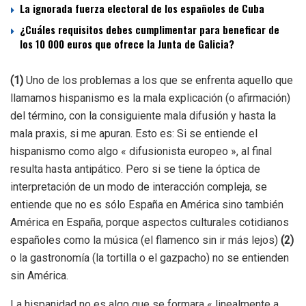
La ignorada fuerza electoral de los españoles de Cuba
¿Cuáles requisitos debes cumplimentar para beneficar de
los 10 000 euros que ofrece la Junta de Galicia?
(1)
Uno de los problemas a los que se enfrenta aquello que
llamamos hispanismo es la mala explicación (o afirmación)
del término, con la consiguiente mala difusión y hasta la
mala praxis, si me apuran. Esto es: Si se entiende el
hispanismo como algo « difusionista europeo », al final
resulta hasta antipático. Pero si se tiene la óptica de
interpretación de un modo de interacción compleja, se
entiende que no es sólo España en América sino también
América en España, porque aspectos culturales cotidianos
españoles como la música (el flamenco sin ir más lejos)
(2)
o la gastronomía (la tortilla o el gazpacho) no se entienden
sin América.
La hispanidad no es algo que se formara « linealmente a