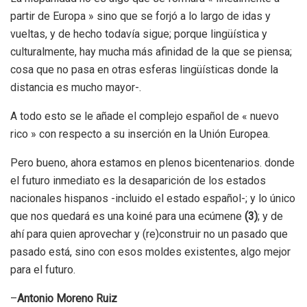
partir de Europa » sino que se forjó a lo largo de idas y
vueltas, y de hecho todavía sigue; porque lingüística y
culturalmente, hay mucha más afinidad de la que se piensa;
cosa que no pasa en otras esferas lingüísticas donde la
distancia es mucho mayor-.
A todo esto se le añade el complejo español de « nuevo
rico » con respecto a su inserción en la Unión Europea.
Pero bueno, ahora estamos en plenos bicentenarios. donde
el futuro inmediato es la desaparición de los estados
nacionales hispanos -incluido el estado español-; y lo único
que nos quedará es una koiné para una ecúmene
(3)
; y de
ahí para quien aprovechar y (re)construir no un pasado que
pasado está, sino con esos moldes existentes, algo mejor
para el futuro.
–
Antonio Moreno Ruiz