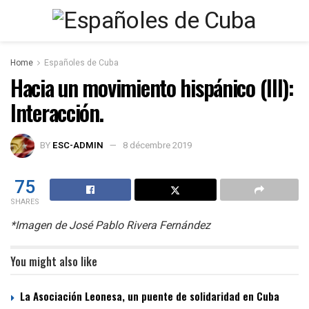
Home
Españoles de Cuba
Hacia un movimiento hispánico (III):
Interacción.
BY
ESC-ADMIN
8 décembre 2019
75
SHARES
*Imagen de José Pablo Rivera Fernández
You might also like
La Asociación Leonesa, un puente de solidaridad en Cuba