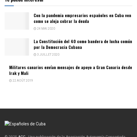
Con la pandemia empresarios españoles en Cuba ven
como se aleja cobrar la deuda
24 MAI 2020
La Constitución del 40 como bandera de lucha común
por la Democracia Cubana
3 JUILLET 2020
Militares canarios envían mensajes de apoyo a Gran Canaria desde
Irak y Mali
22 AOÛT 2019