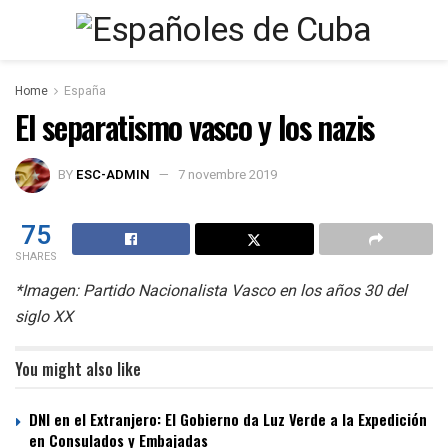
Home
España
El separatismo vasco y los nazis
BY
ESC-ADMIN
7 novembre 2019
75
SHARES
*Imagen: Partido Nacionalista Vasco en los años 30 del
siglo XX
You might also like
DNI en el Extranjero: El Gobierno da Luz Verde a la Expedición
en Consulados y Embajadas