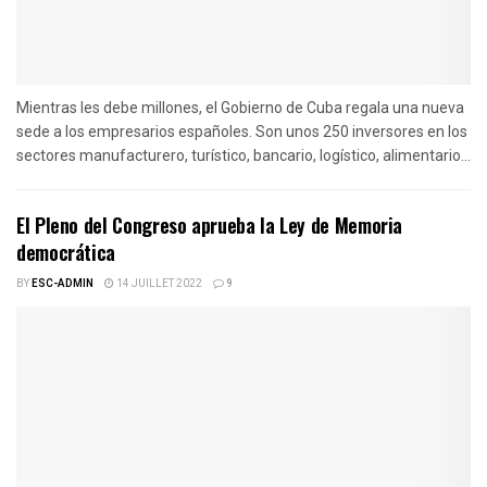
Mientras les debe millones, el Gobierno de Cuba regala una nueva
sede a los empresarios españoles. Son unos 250 inversores en los
sectores manufacturero, turístico, bancario, logístico, alimentario...
El Pleno del Congreso aprueba la Ley de Memoria
democrática
BY
ESC-ADMIN
14 JUILLET 2022
9