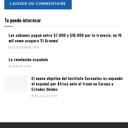
Te puede interesar
Los cubanos pagan entre $7.000 y $10.000 por la travesía, no 15
mil como asegura 'El Granma'
22 NOVEMBRE 2015
La revolución española
18 AOÛT 2018
El nuevo objetivo del Instituto Cervantes es expandir
el español por África ante el freno en Europa y
Estados Unidos
24 JUILLET 2019