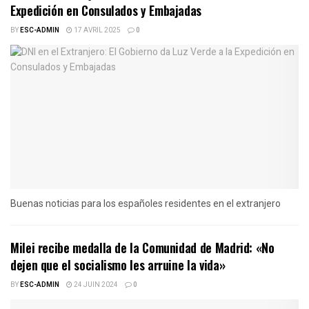
Expedición en Consulados y Embajadas
BY
ESC-ADMIN
17 AVRIL 2025
0
Buenas noticias para los españoles residentes en el extranjero
Milei recibe medalla de la Comunidad de Madrid: «No
dejen que el socialismo les arruine la vida»
BY
ESC-ADMIN
24 JUIN 2024
0