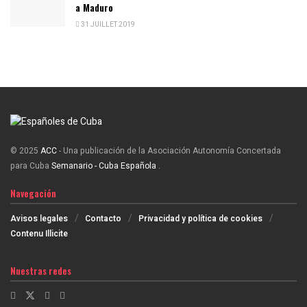
a Maduro
31 JUILLET 2019
© 2025
ACC
- Una publicación de la Asociación Autonomía Concertada
para Cuba
Semanario - Cuba Española
.
Navegación
Avisos legales
Contacto
Privacidad y política de cookies
Contenu Illicite
Nuestras redes