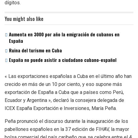
dígitos.
You might also like
Aumenta en 3000 por año la emigración de cubanos en
España
Ruina del turismo en Cuba
España no puede asistir a ciudadano cubano-español
« Las exportaciones españolas a Cuba en el último año han
crecido en más de un 10 por ciento, y eso supone más
exportación de España a Cuba que a países como Perú,
Ecuador y Argentina », declaró la consejera delegada de
ICEX España Exportación e Inversiones, María Peña.
Peña pronunció el discurso durante la inauguración de los
pabellones españoles en la 37 edición de FIHAV, la mayor
bolsa comercial del país caribeño que se celebra entre el 4