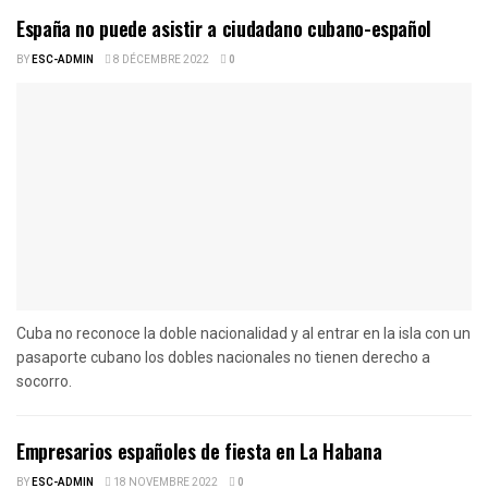
España no puede asistir a ciudadano cubano-español
BY
ESC-ADMIN
8 DÉCEMBRE 2022
0
Cuba no reconoce la doble nacionalidad y al entrar en la isla con un
pasaporte cubano los dobles nacionales no tienen derecho a
socorro.
Empresarios españoles de fiesta en La Habana
BY
ESC-ADMIN
18 NOVEMBRE 2022
0