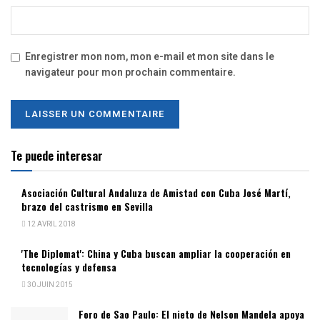
Enregistrer mon nom, mon e-mail et mon site dans le
navigateur pour mon prochain commentaire.
Te puede interesar
Asociación Cultural Andaluza de Amistad con Cuba José Martí,
brazo del castrismo en Sevilla
12 AVRIL 2018
'The Diplomat': China y Cuba buscan ampliar la cooperación en
tecnologías y defensa
30 JUIN 2015
Foro de Sao Paulo: El nieto de Nelson Mandela apoya