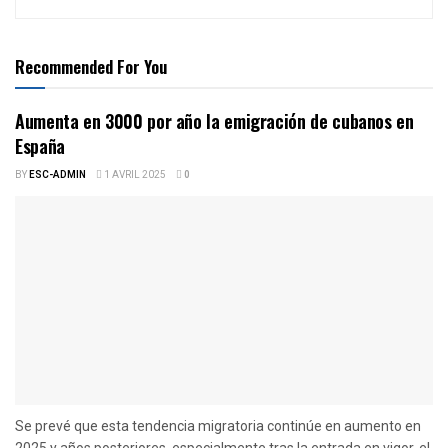
Recommended For You
Aumenta en 3000 por año la emigración de cubanos en
España
BY
ESC-ADMIN
1 AVRIL 2025
0
Se prevé que esta tendencia migratoria continúe en aumento en
2025 y años posteriores, especialmente tras la entrada en vigor, el