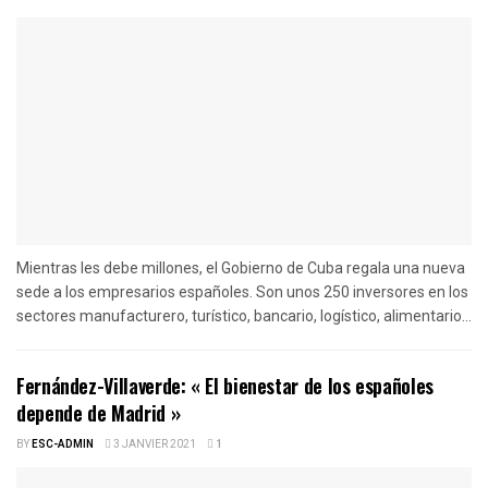
Mientras les debe millones, el Gobierno de Cuba regala una nueva
sede a los empresarios españoles. Son unos 250 inversores en los
sectores manufacturero, turístico, bancario, logístico, alimentario...
Fernández-Villaverde: « El bienestar de los españoles
depende de Madrid »
BY
ESC-ADMIN
3 JANVIER 2021
1