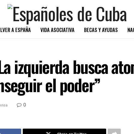
LVER A ESPAÑA
VIDA ASOCIATIVA
BECAS Y AYUDAS
NA
“La izquierda busca ato
nseguir el poder”
0
ensa