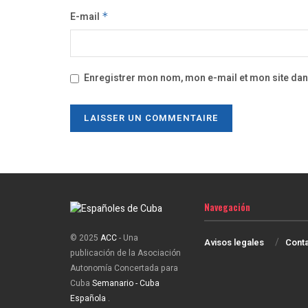
E-mail
*
Enregistrer mon nom, mon e-mail et mon site da
Navegación
© 2025
ACC
- Una
Avisos legales
Cont
publicación de la Asociación
Autonomía Concertada para
Cuba
Semanario - Cuba
Española
.