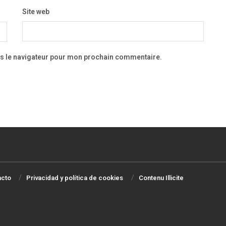
Site web
ns le navigateur pour mon prochain commentaire.
acto
Privacidad y política de cookies
Contenu Illicite