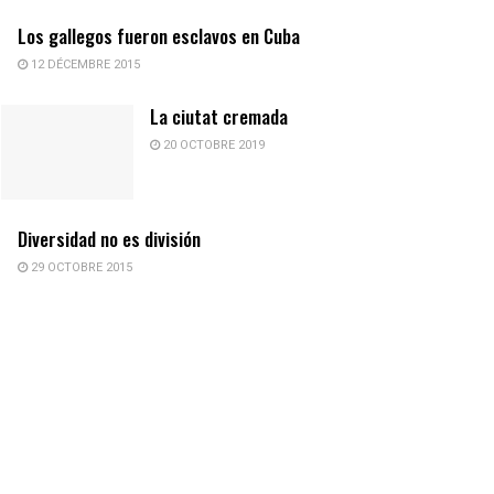
Los gallegos fueron esclavos en Cuba
12 DÉCEMBRE 2015
La ciutat cremada
20 OCTOBRE 2019
Diversidad no es división
29 OCTOBRE 2015