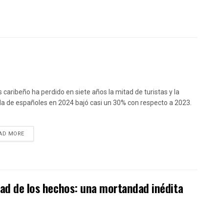
ís caribeño ha perdido en siete años la mitad de turistas y la
da de españoles en 2024 bajó casi un 30% con respecto a 2023.
DETAILS
AD MORE
dad de los hechos: una mortandad inédita