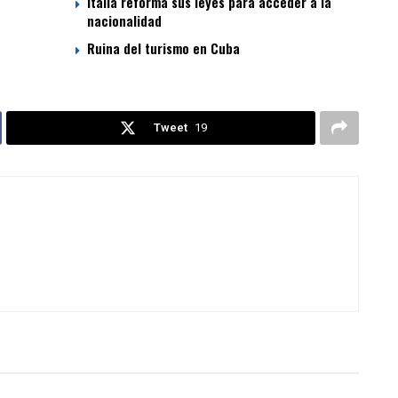
Italia reforma sus leyes para acceder a la
nacionalidad
Ruina del turismo en Cuba
Tweet
19