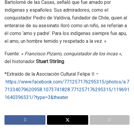
Bartolomé de las Casas, señaló que fue amado por
indígenas y españoles. Sus admiradores, como el
conquistador Pedro de Valdivia, fundador de Chile, quien al
enterarse de su asesinato lloró como un niño, se referían a
él como ‘amo y padre’. Para los indígenas siempre fue apu,
el amo, un hombre temido y respetado a la vez. »
Fuente:
« Francisco Pizarro, conquistador de los incas »
,
del historiador
Stuart Stirling
.
*Extraído de la Asociación Cultural Felipe II –
https://www.facebook.com/771257176295315/photos/a.7
71334079620958.1073741828.771257176295315/119691
1640396531/?type=3&theater