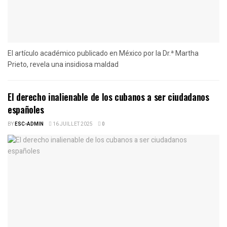
El artículo académico publicado en México por la Dr.ª Martha
Prieto, revela una insidiosa maldad
El derecho inalienable de los cubanos a ser ciudadanos
españoles
BY
ESC-ADMIN
16 JUILLET 2025
0