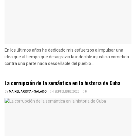
En los últimos años he dedicado mis esfuerzos a impulsar una
idea que al tiempo que desagravia la indecible injusticia cometida
contra una parte nada desdeñable del pueblo...
La corrupción de la semántica en la historia de Cuba
BY
MAIKEL ARISTA - SALADO
4 SEPTEMBRE 2025
0