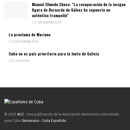
Manuel Olmedo Checa: "La recuperación de la insigne
figura de Bernardo de Gálvez ha supuesto un
auténtico trampolín"
31 DÉCEMBRE 2019
La proclama de Mariano
15 DÉCEMBRE 2016
Cuba no es país prioritario para la Junta de Galicia
24 JUIN 2018
© 2025
ACC
- Una publicación de la Asociación Autonomía Concertada
para Cuba
Semanario - Cuba Española
.