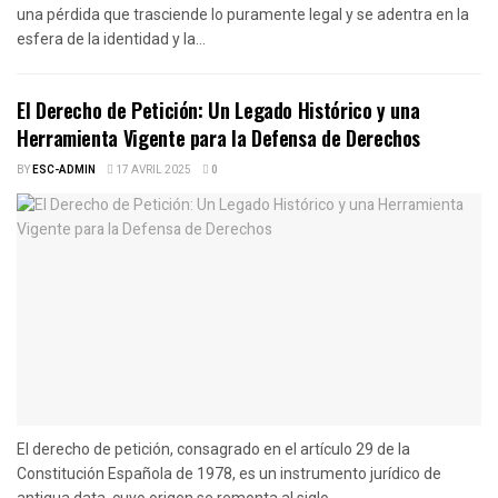
una pérdida que trasciende lo puramente legal y se adentra en la
esfera de la identidad y la...
El Derecho de Petición: Un Legado Histórico y una
Herramienta Vigente para la Defensa de Derechos
BY
ESC-ADMIN
17 AVRIL 2025
0
El derecho de petición, consagrado en el artículo 29 de la
Constitución Española de 1978, es un instrumento jurídico de
antigua data, cuyo origen se remonta al siglo...