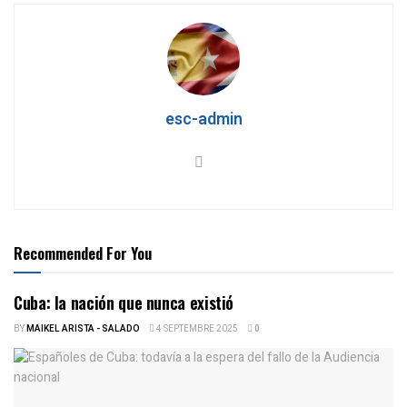
esc-admin
Recommended For You
Cuba: la nación que nunca existió
BY
MAIKEL ARISTA - SALADO
4 SEPTEMBRE 2025
0