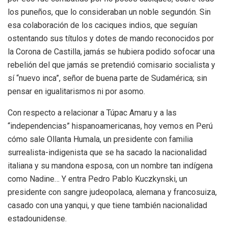
los puneños, que lo consideraban un noble segundón. Sin
esa colaboración de los caciques indios, que seguían
ostentando sus títulos y dotes de mando reconocidos por
la Corona de Castilla, jamás se hubiera podido sofocar una
rebelión del que jamás se pretendió comisario socialista y
sí “nuevo inca”, señor de buena parte de Sudamérica; sin
pensar en igualitarismos ni por asomo.
Con respecto a relacionar a Túpac Amaru y a las
“independencias” hispanoamericanas, hoy vemos en Perú
cómo sale Ollanta Humala, un presidente con familia
surrealista-indigenista que se ha sacado la nacionalidad
italiana y su mandona esposa, con un nombre tan indígena
como Nadine… Y entra Pedro Pablo Kuczkynski, un
presidente con sangre judeopolaca, alemana y francosuiza,
casado con una yanqui, y que tiene también nacionalidad
estadounidense.