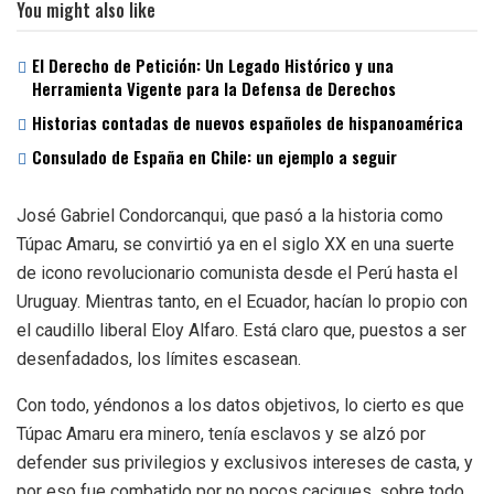
You might also like
El Derecho de Petición: Un Legado Histórico y una
Herramienta Vigente para la Defensa de Derechos
Historias contadas de nuevos españoles de hispanoamérica
Consulado de España en Chile: un ejemplo a seguir
José Gabriel Condorcanqui, que pasó a la historia como
Túpac Amaru, se convirtió ya en el siglo XX en una suerte
de icono revolucionario comunista desde el Perú hasta el
Uruguay. Mientras tanto, en el Ecuador, hacían lo propio con
el caudillo liberal Eloy Alfaro. Está claro que, puestos a ser
desenfadados, los límites escasean.
Con todo, yéndonos a los datos objetivos, lo cierto es que
Túpac Amaru era minero, tenía esclavos y se alzó por
defender sus privilegios y exclusivos intereses de casta, y
por eso fue combatido por no pocos caciques, sobre todo