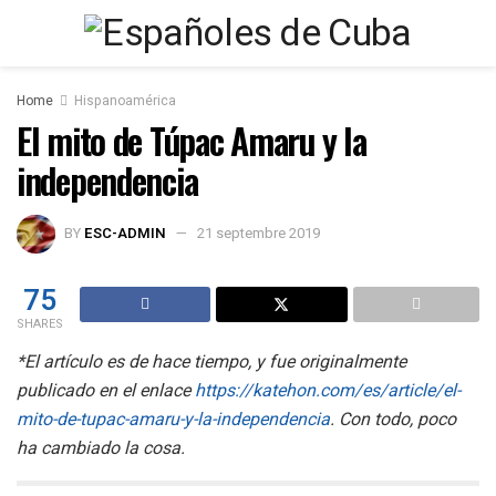
Home
Hispanoamérica
El mito de Túpac Amaru y la
independencia
BY
ESC-ADMIN
21 septembre 2019
75
SHARES
*El artículo es de hace tiempo, y fue originalmente
publicado en el enlace
https://katehon.com/es/article/el-
mito-de-tupac-amaru-y-la-independencia
. Con todo, poco
ha cambiado la cosa.