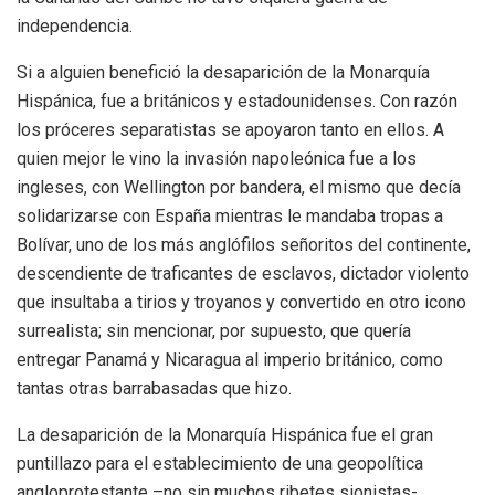
independencia.
Si a alguien benefició la desaparición de la Monarquía
Hispánica, fue a británicos y estadounidenses. Con razón
los próceres separatistas se apoyaron tanto en ellos. A
quien mejor le vino la invasión napoleónica fue a los
ingleses, con Wellington por bandera, el mismo que decía
solidarizarse con España mientras le mandaba tropas a
Bolívar, uno de los más anglófilos señoritos del continente,
descendiente de traficantes de esclavos, dictador violento
que insultaba a tirios y troyanos y convertido en otro icono
surrealista; sin mencionar, por supuesto, que quería
entregar Panamá y Nicaragua al imperio británico, como
tantas otras barrabasadas que hizo.
La desaparición de la Monarquía Hispánica fue el gran
puntillazo para el establecimiento de una geopolítica
angloprotestante –no sin muchos ribetes sionistas-