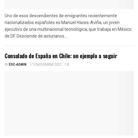
Uno de esos descendientes de emigrantes recientemente
nacionalizados españoles es Manuel Haces-Aviña, un joven
ejecutivo de una multinacional tecnológica, que trabaja en México
de DF. Desciende de asturianos...
Consulado de España en Chile: un ejemplo a seguir
BY
ESC-ADMIN
13 NOVEMBRE 2022
0