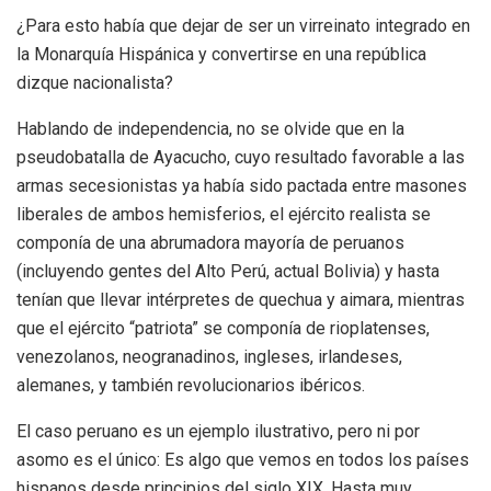
¿Para esto había que dejar de ser un virreinato integrado en
la Monarquía Hispánica y convertirse en una república
dizque nacionalista?
Hablando de independencia, no se olvide que en la
pseudobatalla de Ayacucho, cuyo resultado favorable a las
armas secesionistas ya había sido pactada entre masones
liberales de ambos hemisferios, el ejército realista se
componía de una abrumadora mayoría de peruanos
(incluyendo gentes del Alto Perú, actual Bolivia) y hasta
tenían que llevar intérpretes de quechua y aimara, mientras
que el ejército “patriota” se componía de rioplatenses,
venezolanos, neogranadinos, ingleses, irlandeses,
alemanes, y también revolucionarios ibéricos.
El caso peruano es un ejemplo ilustrativo, pero ni por
asomo es el único: Es algo que vemos en todos los países
hispanos desde principios del siglo XIX. Hasta muy