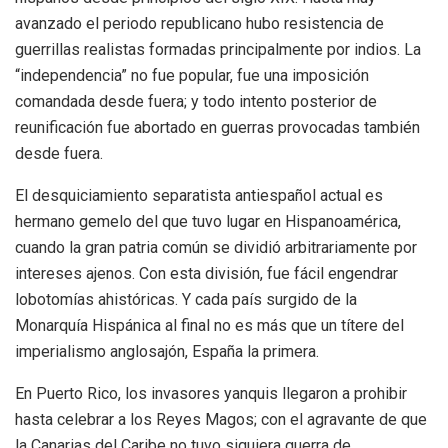
avanzado el periodo republicano hubo resistencia de
guerrillas realistas formadas principalmente por indios. La
“independencia” no fue popular, fue una imposición
comandada desde fuera; y todo intento posterior de
reunificación fue abortado en guerras provocadas también
desde fuera.
El desquiciamiento separatista antiespañol actual es
hermano gemelo del que tuvo lugar en Hispanoamérica,
cuando la gran patria común se dividió arbitrariamente por
intereses ajenos. Con esta división, fue fácil engendrar
lobotomías ahistóricas. Y cada país surgido de la
Monarquía Hispánica al final no es más que un títere del
imperialismo anglosajón, España la primera.
En Puerto Rico, los invasores yanquis llegaron a prohibir
hasta celebrar a los Reyes Magos; con el agravante de que
la Canarias del Caribe no tuvo siquiera guerra de