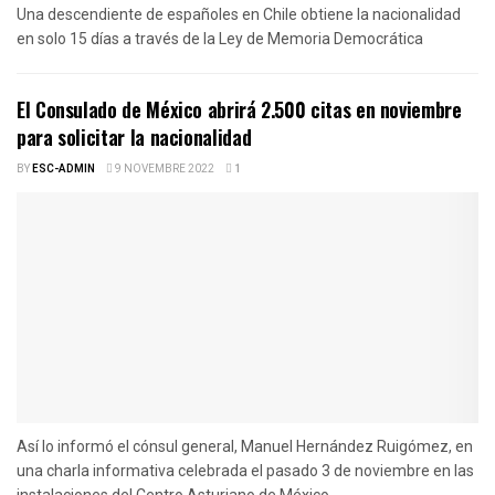
Una descendiente de españoles en Chile obtiene la nacionalidad
en solo 15 días a través de la Ley de Memoria Democrática
El Consulado de México abrirá 2.500 citas en noviembre
para solicitar la nacionalidad
BY
ESC-ADMIN
9 NOVEMBRE 2022
1
Así lo informó el cónsul general, Manuel Hernández Ruigómez, en
una charla informativa celebrada el pasado 3 de noviembre en las
instalaciones del Centro Asturiano de México.