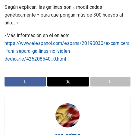
Según explican, las gallinas son « modificadas
genéticamente » para que pongan más de 300 huevos al
año… »
-Más información en el enlace:
https://www.elespanol.com/espana/20190830/excarnicera
-fani-separa-gallinas-no-violen-
dedicarle/425208540_0.html