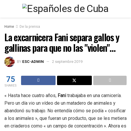
Home
De la prensa
La excarnicera Fani separa gallos y
gallinas para que no las "violen"…
BY
ESC-ADMIN
2 septembre 2019
75
SHARES
« Hasta hace cuatro años,
Fani
trabajaba en una carnicería.
Pero un día vio un vídeo de un matadero de animales y
abandonó su trabajo. No entendía cómo se podía « cosificar
a los animales », que fueran un producto, que se les metiera
en criaderos como « un campo de concentración ». Ahora es