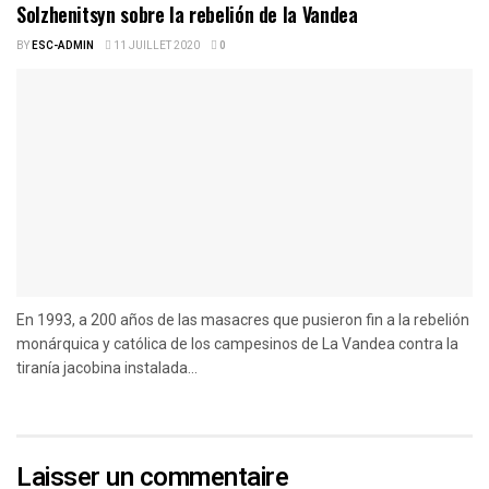
Solzhenitsyn sobre la rebelión de la Vandea
BY
ESC-ADMIN
11 JUILLET 2020
0
En 1993, a 200 años de las masacres que pusieron fin a la rebelión
monárquica y católica de los campesinos de La Vandea contra la
tiranía jacobina instalada...
Laisser un commentaire