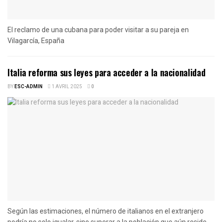
El reclamo de una cubana para poder visitar a su pareja en
Vilagarcía, España
Italia reforma sus leyes para acceder a la nacionalidad
BY
ESC-ADMIN
1 AVRIL 2025
0
Según las estimaciones, el número de italianos en el extranjero
podría no solo igualar, sino superar a la población que aún reside