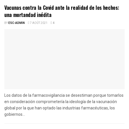
Vacunas contra la Covid ante la realidad de los hechos:
una mortandad inédita
BY
ESC-ADMIN
7 AOÛT 2021
4
Los datos de la farmacovigilancia se desestiman porque tomarlos
en consideración comprometería la ideología de la vacunación
global por la que han optado las industrias farmacéuticas, los
gobiernos...