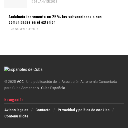
24 JANVIER 2021
Andalucía incrementa un 25% las subvenciones a sus
comunidades en el exterior
28 NOVEMBRE 2017
© 2025
ACC
- Una publicación de la Asociación Autonomía Concertada
para Cuba
Semanario - Cuba Española
.
Navegación
Avisos legales
Contacto
Privacidad y política de cookies
Contenu Illicite