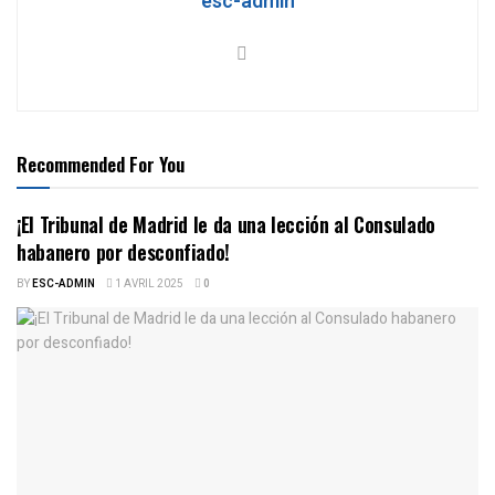
esc-admin
Recommended For You
¡El Tribunal de Madrid le da una lección al Consulado
habanero por desconfiado!
BY
ESC-ADMIN
1 AVRIL 2025
0