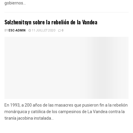
gobiernos...
Solzhenitsyn sobre la rebelión de la Vandea
BY
ESC-ADMIN
11 JUILLET 2020
0
En 1993, a 200 años de las masacres que pusieron fin a la rebelión
monárquica y católica de los campesinos de La Vandea contra la
tiranía jacobina instalada...