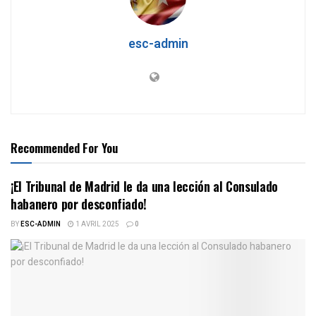
esc-admin
Recommended For You
¡El Tribunal de Madrid le da una lección al Consulado
habanero por desconfiado!
BY
ESC-ADMIN
1 AVRIL 2025
0