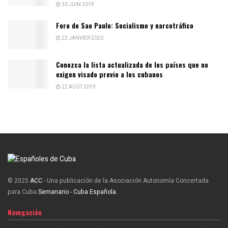
30 JUIN 2019
Foro de Sao Paulo: Socialismo y narcotráfico
22 JANVIER 2020
Conozca la lista actualizada de los países que no
exigen visado previo a los cubanos
22 AOÛT 2019
© 2025
ACC
- Una publicación de la Asociación Autonomía Concertada
para Cuba
Semanario - Cuba Española
.
Navegación