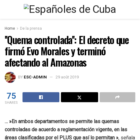
Home
De la prensa
''Quema controlada'': El decreto que
firmó Evo Morales y terminó
afectando al Amazonas
BY
ESC-ADMIN
29 août 2019
75
SHARES
… »En ambos departamentos se permite las quemas
controladas de acuerdo a reglamentación vigente, en las
áreas clasificadas por el PLUS que así lo permitan »
, señala