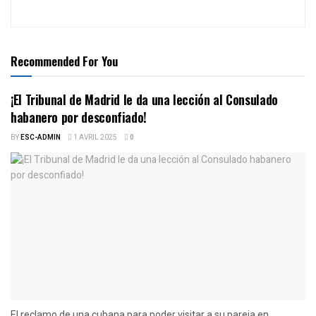
Recommended For You
¡El Tribunal de Madrid le da una lección al Consulado
habanero por desconfiado!
BY
ESC-ADMIN
1 AVRIL 2025
0
El reclamo de una cubana para poder visitar a su pareja en