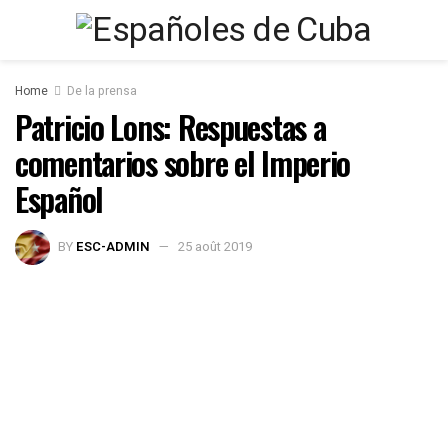
Home
De la prensa
Patricio Lons: Respuestas a
comentarios sobre el Imperio
Español
BY
ESC-ADMIN
25 août 2019