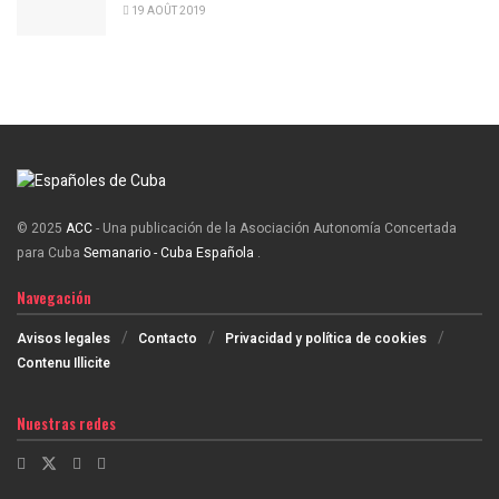
19 AOÛT 2019
© 2025
ACC
- Una publicación de la Asociación Autonomía Concertada
para Cuba
Semanario - Cuba Española
.
Navegación
Avisos legales
Contacto
Privacidad y política de cookies
Contenu Illicite
Nuestras redes