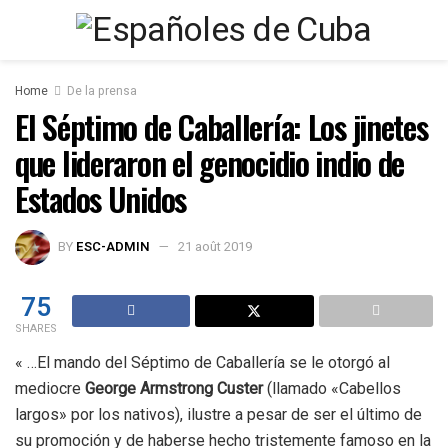
Home
De la prensa
El Séptimo de Caballería: Los jinetes
que lideraron el genocidio indio de
Estados Unidos
BY
ESC-ADMIN
21 août 2019
75
SHARES
« …El mando del Séptimo de Caballería se le otorgó al
mediocre
George Armstrong Custer
(llamado «Cabellos
largos» por los nativos), ilustre a pesar de ser el último de
su promoción y de haberse hecho tristemente famoso en la