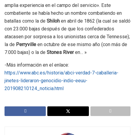
amplia experiencia en el campo del servicio». Este
combatiente se había hecho un nombre combatiendo en
batallas como la de
Shiloh
en abril de 1862 (la cual se saldó
con 23.000 bajas después de que los confederados
atacasen por sorpresa a los unionistas cerca de Tennesse);
la de
Perryville
en octubre de ese mismo año (con más de
7.000 bajas) o la de
Stones River
en… »
-Más información en el enlace:
https://www.abc.es/historia/abci-verdad-7-caballeria-
jinetes-lideraron-genocidio-indio-eeuu-
201908210124_noticia.html