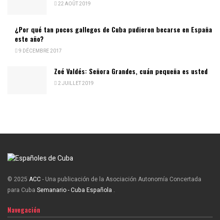
22 AOÛT 2019
¿Por qué tan pocos gallegos de Cuba pudieron becarse en España
este año?
9 DÉCEMBRE 2017
Zoé Valdés: Señora Grandes, cuán pequeña es usted
2 JUILLET 2019
© 2025
ACC
- Una publicación de la Asociación Autonomía Concertada
para Cuba
Semanario - Cuba Española
.
Navegación