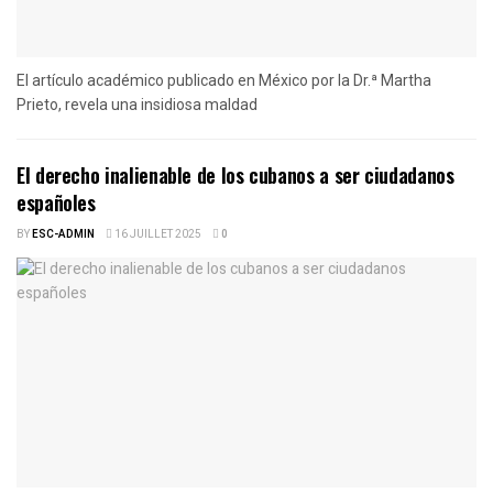
El artículo académico publicado en México por la Dr.ª Martha
Prieto, revela una insidiosa maldad
El derecho inalienable de los cubanos a ser ciudadanos
españoles
BY
ESC-ADMIN
16 JUILLET 2025
0