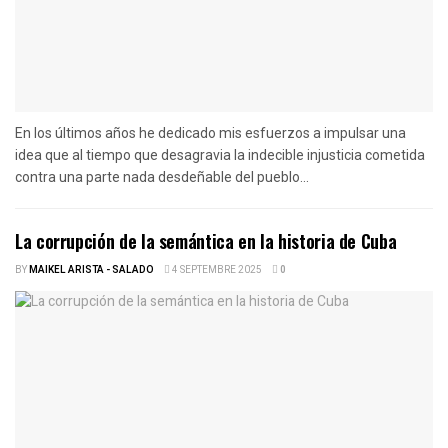
En los últimos años he dedicado mis esfuerzos a impulsar una
idea que al tiempo que desagravia la indecible injusticia cometida
contra una parte nada desdeñable del pueblo...
La corrupción de la semántica en la historia de Cuba
BY
MAIKEL ARISTA - SALADO
4 SEPTEMBRE 2025
0