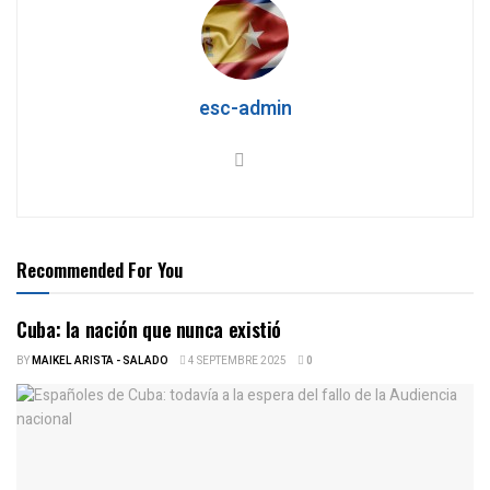
esc-admin
Recommended For You
Cuba: la nación que nunca existió
BY
MAIKEL ARISTA - SALADO
4 SEPTEMBRE 2025
0