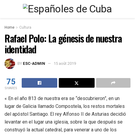
Home
Cultura
Rafael Polo: La génesis de nuestra
identidad
BY
ESC-ADMIN
15 août 2019
75
SHARES
« En el año 813 de nuestra era se “descubrieron”, en un
lugar de Galicia llamado Compostela, los restos mortales
del apóstol Santiago. El rey Alfonso II de Asturias decidió
levantar en el lugar una iglesia, sobre la que después se
construyó la actual catedral, para venerar a uno de los