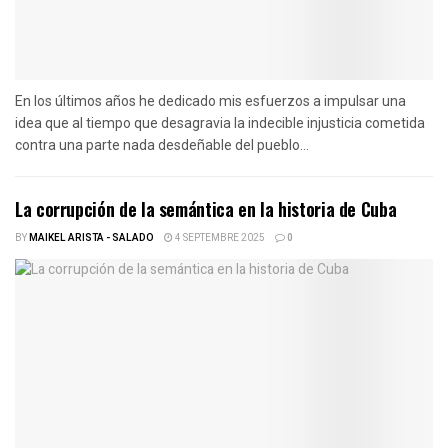
En los últimos años he dedicado mis esfuerzos a impulsar una
idea que al tiempo que desagravia la indecible injusticia cometida
contra una parte nada desdeñable del pueblo...
La corrupción de la semántica en la historia de Cuba
BY
MAIKEL ARISTA - SALADO
4 SEPTEMBRE 2025
0