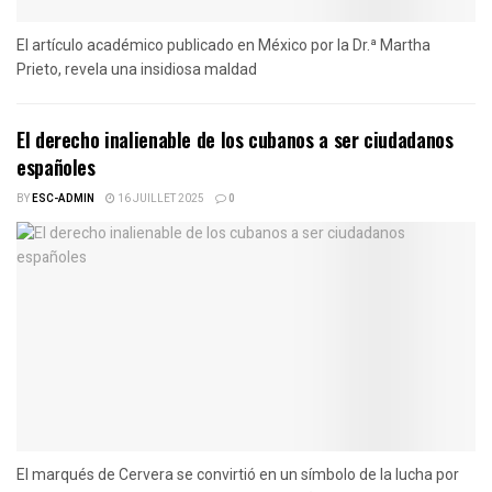
El artículo académico publicado en México por la Dr.ª Martha
Prieto, revela una insidiosa maldad
El derecho inalienable de los cubanos a ser ciudadanos
españoles
BY
ESC-ADMIN
16 JUILLET 2025
0
El marqués de Cervera se convirtió en un símbolo de la lucha por