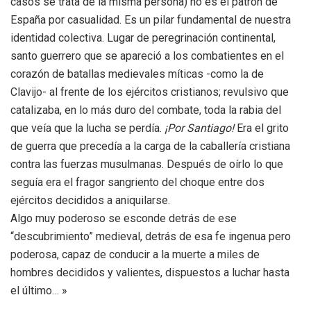
casos se trata de la misma persona) no es el patrón de
España por casualidad. Es un pilar fundamental de nuestra
identidad colectiva. Lugar de peregrinación continental,
santo guerrero que se apareció a los combatientes en el
corazón de batallas medievales míticas -como la de
Clavijo- al frente de los ejércitos cristianos; revulsivo que
catalizaba, en lo más duro del combate, toda la rabia del
que veía que la lucha se perdía.
¡Por Santiago!
Era el grito
de guerra que precedía a la carga de la caballería cristiana
contra las fuerzas musulmanas. Después de oírlo lo que
seguía era el fragor sangriento del choque entre dos
ejércitos decididos a aniquilarse.
Algo muy poderoso se esconde detrás de ese
“descubrimiento” medieval, detrás de esa fe ingenua pero
poderosa, capaz de conducir a la muerte a miles de
hombres decididos y valientes, dispuestos a luchar hasta
el último… »