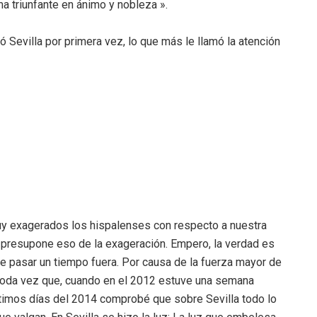
a triunfante en ánimo y nobleza ».
ó Sevilla por primera vez, lo que más le llamó la atención
uy exagerados los hispalenses con respecto a nuestra
 presupone eso de la exageración. Empero, la verdad es
ue pasar un tiempo fuera. Por causa de la fuerza mayor de
, toda vez que, cuando en el 2012 estuve una semana
últimos días del 2014 comprobé que sobre Sevilla todo lo