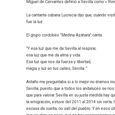
Miguel de Cervantes definió a Sevilla como « Rom
La cantante cubana Lucrecia dijo que, cuando visit
fue la luz.
El grupo cordobés “Medina Azahara” canta:
“Y esa luz que me da Sevilla al respirar,
esa luz que me da alma y vida.
Esa luz que nos da fuerza y libertad,
magia y luz en tus calles, Sevilla. “
Antaño me preguntaba si a lo mejor no éramos m
Sevilla, puesto que a todos los andaluces se nos
que para valorar Sevilla en su justa medida hay q
la emigración, estuve del 2011 al 2014 sin verla
escasa de vuelta, no salí del pueblo. Y en esos 