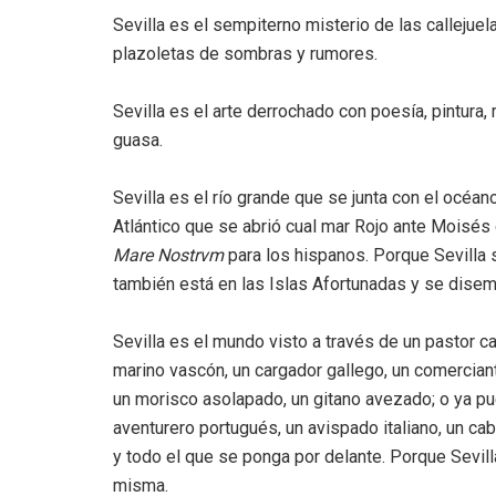
Sevilla es el sempiterno misterio de las callejuel
plazoletas de sombras y rumores.
Sevilla es el arte derrochado con poesía, pintura,
guasa.
Sevilla es el río grande que se junta con el océan
Atlántico que se abrió cual mar Rojo ante Moisé
Mare Nostrvm
para los hispanos. Porque Sevilla 
también está en las Islas Afortunadas y se disem
Sevilla es el mundo visto a través de un pastor c
marino vascón, un cargador gallego, un comercian
un morisco asolapado, un gitano avezado; o ya pu
aventurero portugués, un avispado italiano, un cab
y todo el que se ponga por delante. Porque Sevil
misma.