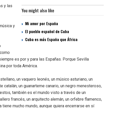
as y las
You might also like
Mi amor por España
 música y
El pueblo español de Cuba
Cuba es más España que África
o
s como
siempre es por y para las Españas. Porque Sevilla
ina por toda América.
astellano, un vaquero leonés, un músico asturiano, un
te catalán, un guanarteme canario, un negro menesteroso,
estos, también es el mundo visto a través de un
allero francés, un arquitecto alemán, un orfebre flamenco,
la tiene mucho mundo, aunque quiera encerrarse en sí