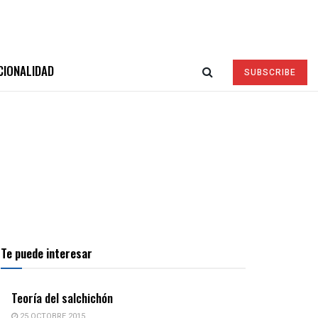
CIONALIDAD
SUBSCRIBE
Te puede interesar
Teoría del salchichón
25 OCTOBRE 2015