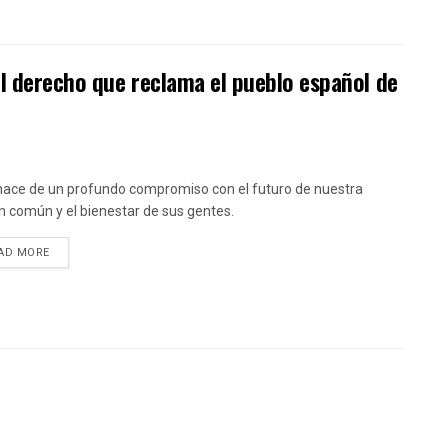
l derecho que reclama el pueblo español de
ace de un profundo compromiso con el futuro de nuestra
n común y el bienestar de sus gentes.
DETAILS
AD MORE