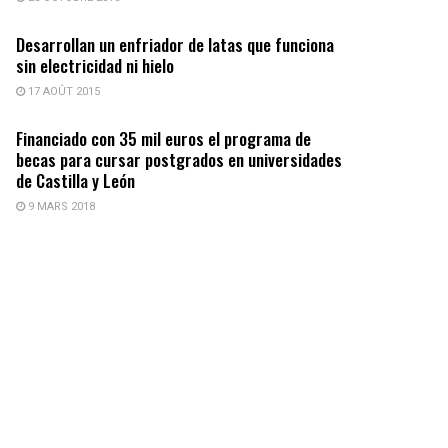
Desarrollan un enfriador de latas que funciona
sin electricidad ni hielo
17 AOÛT 2015
Financiado con 35 mil euros el programa de
becas para cursar postgrados en universidades
de Castilla y León
9 MARS 2018