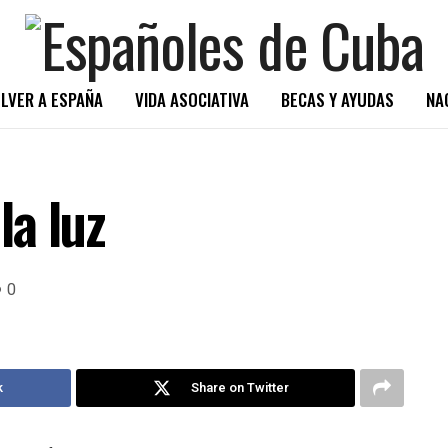
LVER A ESPAÑA
VIDA ASOCIATIVA
BECAS Y AYUDAS
NA
la luz
0
k
Share on Twitter