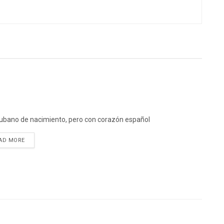
ubano de nacimiento, pero con corazón español
DETAILS
AD MORE