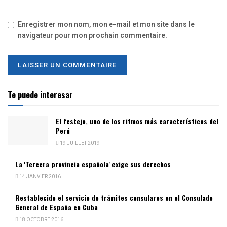
Enregistrer mon nom, mon e-mail et mon site dans le
navigateur pour mon prochain commentaire.
Te puede interesar
El festejo, uno de los ritmos más característicos del
Perú
19 JUILLET 2019
La 'Tercera provincia española' exige sus derechos
14 JANVIER 2016
Restablecido el servicio de trámites consulares en el Consulado
General de España en Cuba
18 OCTOBRE 2016