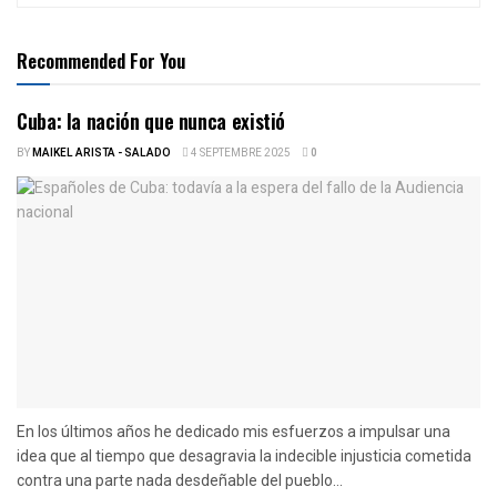
Recommended For You
Cuba: la nación que nunca existió
BY
MAIKEL ARISTA - SALADO
4 SEPTEMBRE 2025
0
En los últimos años he dedicado mis esfuerzos a impulsar una
idea que al tiempo que desagravia la indecible injusticia cometida
contra una parte nada desdeñable del pueblo...