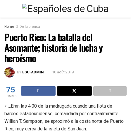
Home
De la prensa
Puerto Rico: La batalla del
Asomante; historia de lucha y
heroísmo
BY
ESC-ADMIN
10 août 2019
75
SHARES
« …Eran las 4:00 de la madrugada cuando una flota de
barcos estadounidense, comandada por contraalmirante
Willian T. Sampson, se aproximó a la costa norte de Puerto
Rico, muy cerca de la isleta de San Juan.