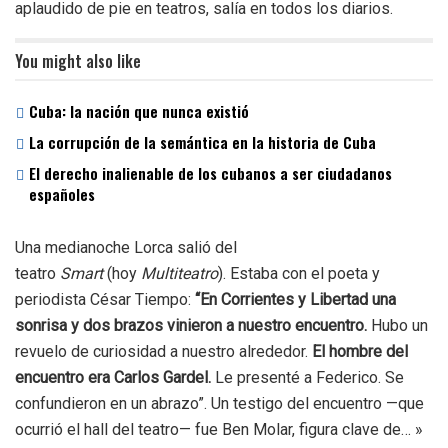
aplaudido de pie en teatros, salía en todos los diarios.
You might also like
Cuba: la nación que nunca existió
La corrupción de la semántica en la historia de Cuba
El derecho inalienable de los cubanos a ser ciudadanos
españoles
Una medianoche Lorca salió del
teatro
Smart
(hoy
Multiteatro
). Estaba con el poeta y
periodista César Tiempo:
“En Corrientes y Libertad una
sonrisa y dos brazos vinieron a nuestro encuentro.
Hubo un
revuelo de curiosidad a nuestro alrededor.
El hombre del
encuentro era Carlos Gardel.
Le presenté a Federico. Se
confundieron en un abrazo”. Un testigo del encuentro —que
ocurrió el hall del teatro— fue Ben Molar, figura clave de… »