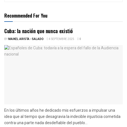
Recommended For You
Cuba: la nación que nunca existió
BY
MAIKEL ARISTA - SALADO
4 SEPTEMBRE 2025
0
En los últimos años he dedicado mis esfuerzos a impulsar una
idea que al tiempo que desagravia la indecible injusticia cometida
contra una parte nada desdeñable del pueblo...