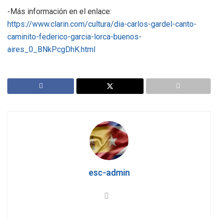
-Más información en el enlace:
https://www.clarin.com/cultura/dia-carlos-gardel-canto-
caminito-federico-garcia-lorca-buenos-
aires_0_BNkPcgDhK.html
esc-admin