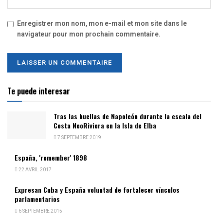
Enregistrer mon nom, mon e-mail et mon site dans le
navigateur pour mon prochain commentaire.
Te puede interesar
Tras las huellas de Napoleón durante la escala del
Costa NeoRiviera en la Isla de Elba
7 SEPTEMBRE 2019
España, 'remember' 1898
22 AVRIL 2017
Expresan Cuba y España voluntad de fortalecer vínculos
parlamentarios
6 SEPTEMBRE 2015