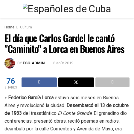
Home
Cultura
El día que Carlos Gardel le cantó
"Caminito" a Lorca en Buenos Aires
BY
ESC-ADMIN
8 août 2019
76
SHARES
«
Federico García Lorca
estuvo seis meses en Buenos
Aires y revolucionó la ciudad.
Desembarcó el 13 de octubre
de 1933
del trasatlántico
El Conte Grande
. El granadino dio
conferencias, presentó obras, recitó poemas en radios,
deambuló por la calle Corrientes y Avenida de Mayo, era