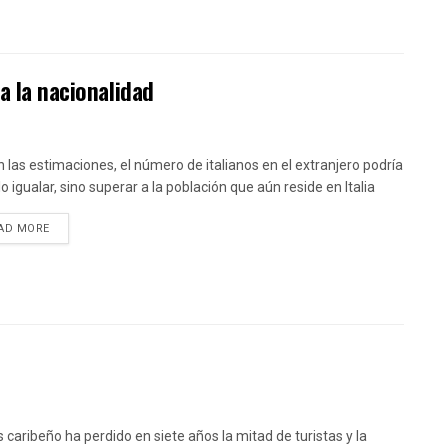
a la nacionalidad
 las estimaciones, el número de italianos en el extranjero podría
o igualar, sino superar a la población que aún reside en Italia
DETAILS
AD MORE
ís caribeño ha perdido en siete años la mitad de turistas y la