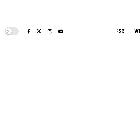
ESC
VO