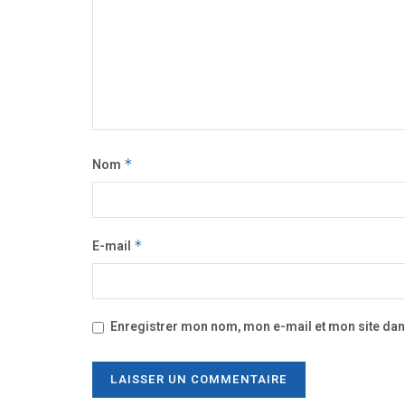
Nom
*
E-mail
*
Enregistrer mon nom, mon e-mail et mon site da