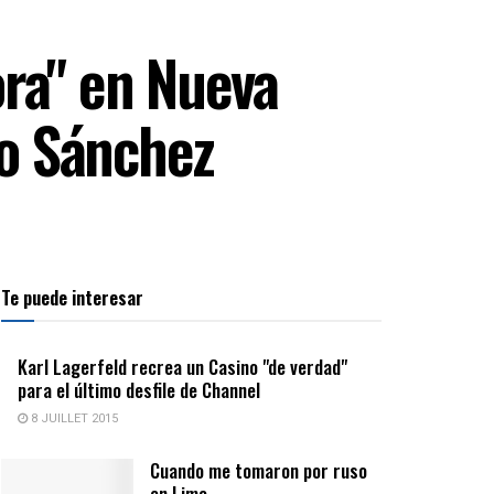
ora" en Nueva
o Sánchez
Te puede interesar
Karl Lagerfeld recrea un Casino "de verdad"
para el último desfile de Channel
8 JUILLET 2015
Cuando me tomaron por ruso
en Lima