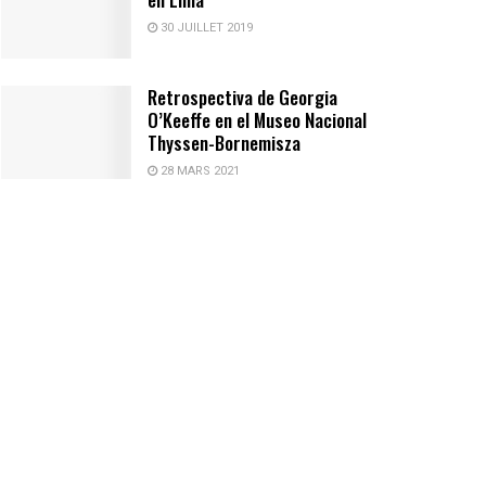
30 JUILLET 2019
Retrospectiva de Georgia
O’Keeffe en el Museo Nacional
Thyssen-Bornemisza
28 MARS 2021