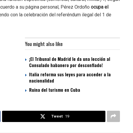
 acuerdo a su página personal, Pérez Ordoño
ocupa el
iendo con la celebración del referéndum ilegal del 1 de
You might also like
¡El Tribunal de Madrid le da una lección al
Consulado habanero por desconfiado!
Italia reforma sus leyes para acceder a la
nacionalidad
Ruina del turismo en Cuba
Tweet
19