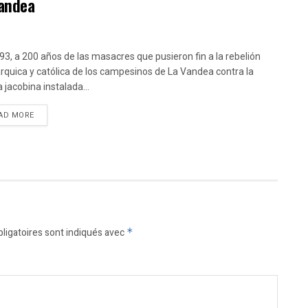
Vandea
93, a 200 años de las masacres que pusieron fin a la rebelión
quica y católica de los campesinos de La Vandea contra la
a jacobina instalada...
DETAILS
AD MORE
ligatoires sont indiqués avec
*