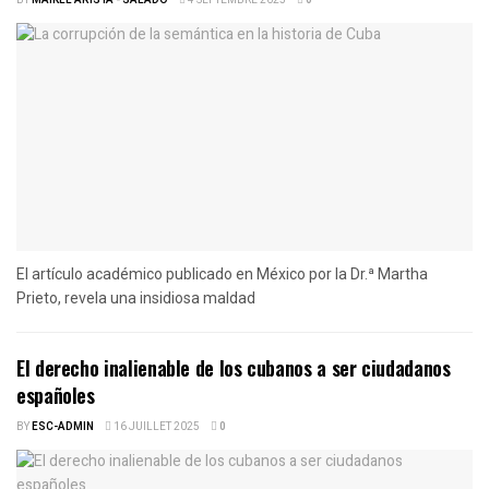
El artículo académico publicado en México por la Dr.ª Martha
Prieto, revela una insidiosa maldad
El derecho inalienable de los cubanos a ser ciudadanos
españoles
BY
ESC-ADMIN
16 JUILLET 2025
0