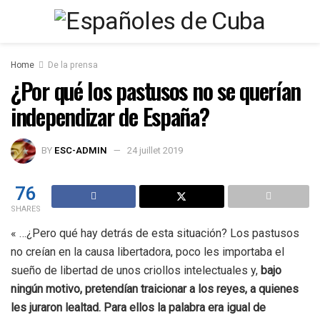
Home
De la prensa
¿Por qué los pastusos no se querían
independizar de España?
BY
ESC-ADMIN
24 juillet 2019
76
SHARES
« …¿Pero qué hay detrás de esta situación? Los pastusos
no creían en la causa libertadora, poco les importaba el
sueño de libertad de unos criollos intelectuales y,
bajo
ningún motivo, pretendían traicionar a los reyes, a quienes
les juraron lealtad. Para ellos la palabra era igual de