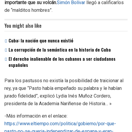
importante que su volcán.
Simón Bolívar
llegó a calificarlos
de “malditos hombres”.
You might also like
Cuba: la nación que nunca existió
La corrupción de la semántica en la historia de Cuba
El derecho inalienable de los cubanos a ser ciudadanos
españoles
Para los pastusos no existía la posibilidad de traicionar al
rey, ya que “Pasto había empeñado su palabra y le habían
jurado fidelidad”, explicó Lydia Inés Muñoz Cordero,
presidenta de la Academia Nariñense de Historia… »
-Más información en el enlace:
https://www.eltiempo.com/politica/gobierno/por-que-
pasto-no-se-queria-independizar-de-espana-y-eran-