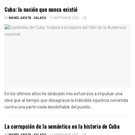
Cuba: la nación que nunca existió
BY
MAIKEL ARISTA - SALADO
4 SEPTEMBRE 2025
0
En los últimos años he dedicado mis esfuerzos a impulsar una
idea que al tiempo que desagravia la indecible injusticia cometida
contra una parte nada desdeñable del pueblo...
La corrupción de la semántica en la historia de Cuba
BY
MAIKEL ARISTA - SALADO
4 SEPTEMBRE 2025
0