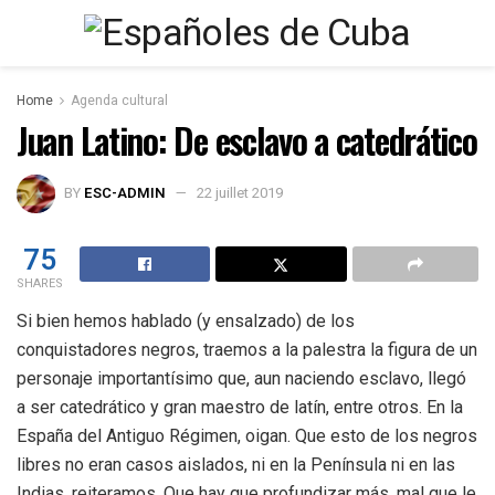
Home
Agenda cultural
Juan Latino: De esclavo a catedrático
BY
ESC-ADMIN
22 juillet 2019
75
SHARES
Si bien hemos hablado (y ensalzado) de los
conquistadores negros, traemos a la palestra la figura de un
personaje importantísimo que, aun naciendo esclavo, llegó
a ser catedrático y gran maestro de latín, entre otros. En la
España del Antiguo Régimen, oigan. Que esto de los negros
libres no eran casos aislados, ni en la Península ni en las
Indias, reiteramos. Que hay que profundizar más, mal que le