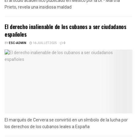
El artículo académico publicado en México por la Dr.ª Martha
Prieto, revela una insidiosa maldad
El derecho inalienable de los cubanos a ser ciudadanos
españoles
BY
ESC-ADMIN
16 JUILLET 2025
0
El marqués de Cervera se convirtió en un símbolo de la lucha por
los derechos de los cubanos leales a España