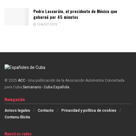
Pedro Lascuráin, el presidente de México que
gobernó por 45 minutos
10 AOÛT 2019
© 2025
ACC
- Una publicación de la Asociación Autonomía Concertada
para Cuba
Semanario - Cuba Española
.
Navegación
Avisos legales
Contacto
Privacidad y política de cookies
Contenu Illicite
Nuestras redes