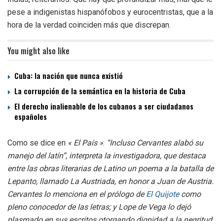
pese a indigenistas hispanófobos y eurocentristas, que a la
hora de la verdad coinciden más que discrepan.
You might also like
Cuba: la nación que nunca existió
La corrupción de la semántica en la historia de Cuba
El derecho inalienable de los cubanos a ser ciudadanos
españoles
Como se dice en
« El País »
:
“Incluso Cervantes alabó su
manejo del latín”, interpreta la investigadora, que destaca
entre las obras literarias de Latino un poema a la batalla de
Lepanto, llamado La Austriada, en honor a Juan de Austria.
Cervantes lo menciona en el prólogo de
El Quijote
como
pleno conocedor de las letras; y Lope de Vega lo dejó
plasmado en sus escritos otorgando dignidad a la negritud