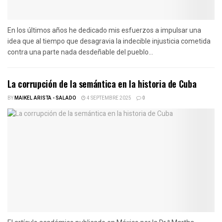
En los últimos años he dedicado mis esfuerzos a impulsar una
idea que al tiempo que desagravia la indecible injusticia cometida
contra una parte nada desdeñable del pueblo...
La corrupción de la semántica en la historia de Cuba
BY
MAIKEL ARISTA - SALADO
4 SEPTEMBRE 2025
0