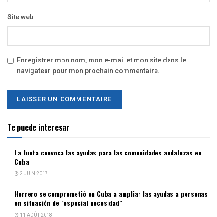
Site web
Enregistrer mon nom, mon e-mail et mon site dans le
navigateur pour mon prochain commentaire.
Te puede interesar
La Junta convoca las ayudas para las comunidades andaluzas en
Cuba
2 JUIN 2017
Herrero se comprometió en Cuba a ampliar las ayudas a personas
en situación de "especial necesidad"
11 AOÛT 2018