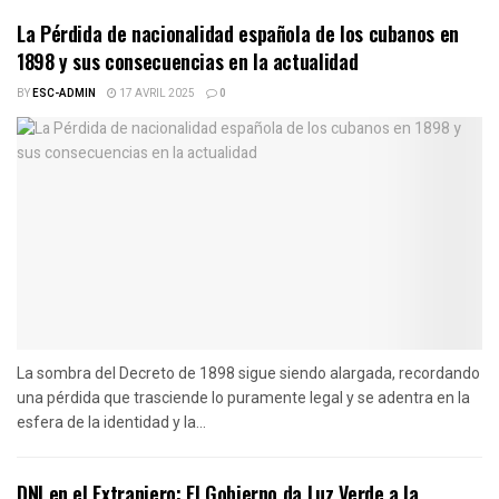
La Pérdida de nacionalidad española de los cubanos en
1898 y sus consecuencias en la actualidad
BY
ESC-ADMIN
17 AVRIL 2025
0
La sombra del Decreto de 1898 sigue siendo alargada, recordando
una pérdida que trasciende lo puramente legal y se adentra en la
esfera de la identidad y la...
DNI en el Extranjero: El Gobierno da Luz Verde a la