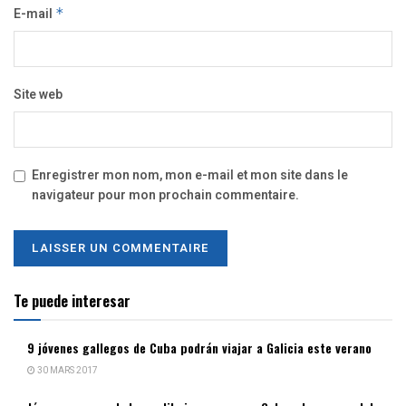
E-mail
*
Site web
Enregistrer mon nom, mon e-mail et mon site dans le
navigateur pour mon prochain commentaire.
Te puede interesar
9 jóvenes gallegos de Cuba podrán viajar a Galicia este verano
30 MARS 2017