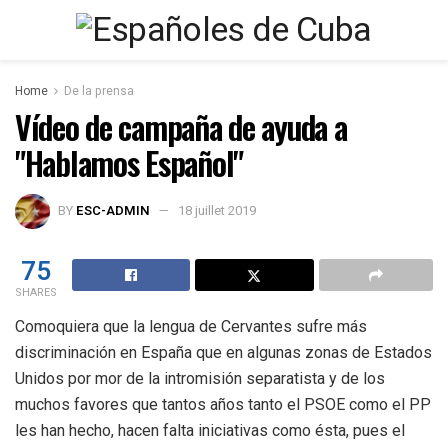
Home
De la prensa
Vídeo de campaña de ayuda a
"Hablamos Español"
BY
ESC-ADMIN
18 juillet 2019
75
SHARES
Comoquiera que la lengua de Cervantes sufre más
discriminación en España que en algunas zonas de Estados
Unidos por mor de la intromisión separatista y de los
muchos favores que tantos años tanto el PSOE como el PP
les han hecho, hacen falta iniciativas como ésta, pues el