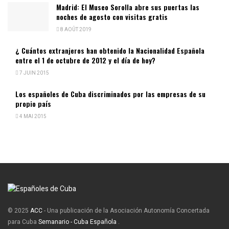
Madrid: El Museo Sorolla abre sus puertas las
noches de agosto con visitas gratis
8 AOÛT 2019
¿ Cuántos extranjeros han obtenido la Nacionalidad Española
entre el 1 de octubre de 2012 y el día de hoy?
7 JUIN 2015
Los españoles de Cuba discriminados por las empresas de su
propio país
4 MAI 2015
© 2025
ACC
- Una publicación de la Asociación Autonomía Concertada
para Cuba
Semanario - Cuba Española
.