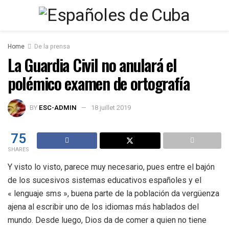
Home
De la prensa
La Guardia Civil no anulará el
polémico examen de ortografía
BY
ESC-ADMIN
18 juillet 2019
75
SHARES
Y visto lo visto, parece muy necesario, pues entre el bajón
de los sucesivos sistemas educativos españoles y el
« lenguaje sms », buena parte de la población da vergüenza
ajena al escribir uno de los idiomas más hablados del
mundo. Desde luego, Dios da de comer a quien no tiene