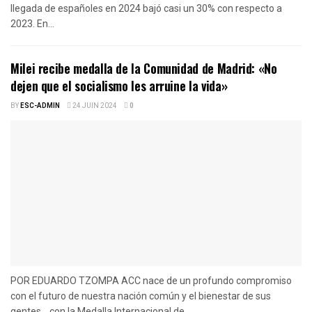
llegada de españoles en 2024 bajó casi un 30% con respecto a
2023. En...
Milei recibe medalla de la Comunidad de Madrid: «No
dejen que el socialismo les arruine la vida»
BY
ESC-ADMIN
24 JUIN 2024
0
POR EDUARDO TZOMPA ACC nace de un profundo compromiso
con el futuro de nuestra nación común y el bienestar de sus
gentes. , con la Medalla Internacional de...