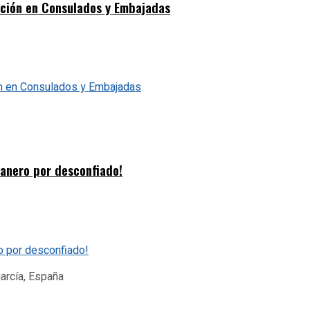
dición en Consulados y Embajadas
banero por desconfiado!
garcía, España