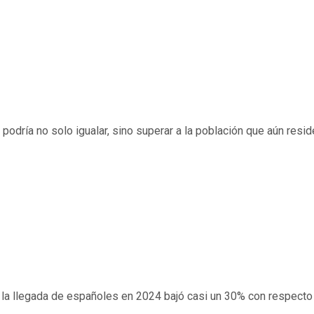
podría no solo igualar, sino superar a la población que aún reside
y la llegada de españoles en 2024 bajó casi un 30% con respecto a