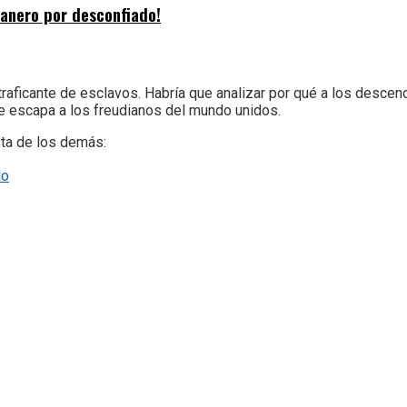
banero por desconfiado!
aficante de esclavos. Habría que analizar por qué a los descend
le escapa a los freudianos del mundo unidos.
sta de los demás:
do