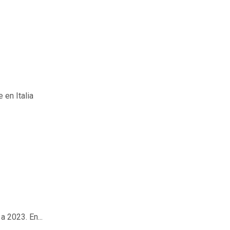
 en Italia
 2023. En...