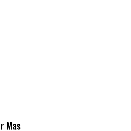
ur Mas