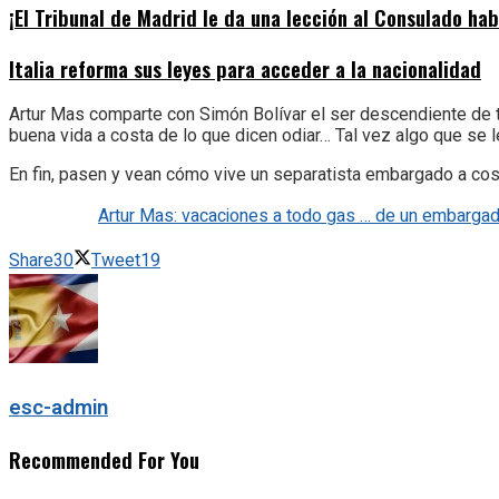
¡El Tribunal de Madrid le da una lección al Consulado ha
Italia reforma sus leyes para acceder a la nacionalidad
Artur Mas comparte con Simón Bolívar el ser descendiente de tr
buena vida a costa de lo que dicen odiar… Tal vez algo que se 
En fin, pasen y vean cómo vive un separatista embargado a co
Artur Mas: vacaciones a todo gas … de un embarga
Share
30
Tweet
19
esc-admin
Recommended For You