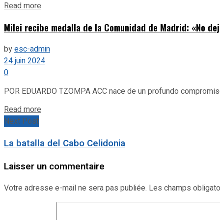
Details
Read more
Milei recibe medalla de la Comunidad de Madrid: «No deje
by
esc-admin
24 juin 2024
0
POR EDUARDO TZOMPA ACC nace de un profundo compromiso con e
Details
Read more
Next Post
La batalla del Cabo Celidonia
Laisser un commentaire
Votre adresse e-mail ne sera pas publiée.
Les champs obligato