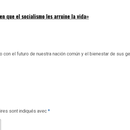
n que el socialismo les arruine la vida»
l futuro de nuestra nación común y el bienestar de sus gentes.
ires sont indiqués avec
*