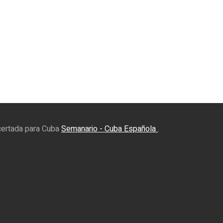
certada para Cuba
Semanario - Cuba Española
.