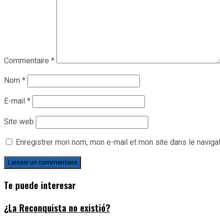
Commentaire
*
Nom
*
E-mail
*
Site web
Enregistrer mon nom, mon e-mail et mon site dans le navig
Te puede interesar
¿La Reconquista no existió?