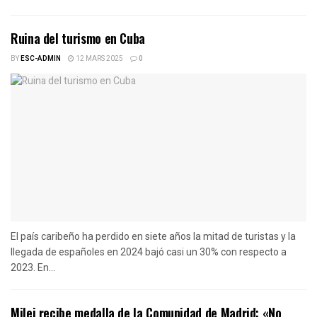
Ruina del turismo en Cuba
BY
ESC-ADMIN
12 MARS 2025
0
El país caribeño ha perdido en siete años la mitad de turistas y la
llegada de españoles en 2024 bajó casi un 30% con respecto a
2023. En...
Milei recibe medalla de la Comunidad de Madrid: «No