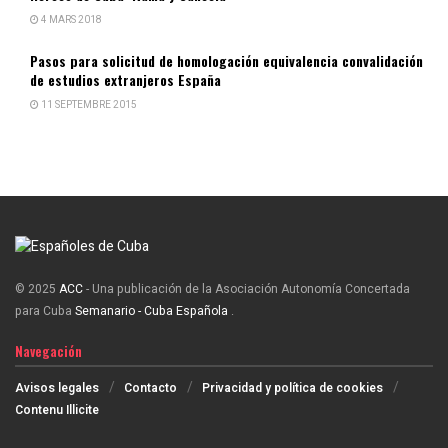
4 MARS 2018
Pasos para solicitud de homologación equivalencia convalidación
de estudios extranjeros España
11 SEPTEMBRE 2015
© 2025
ACC
- Una publicación de la Asociación Autonomía Concertada
para Cuba
Semanario - Cuba Española
.
Navegación
Avisos legales
Contacto
Privacidad y política de cookies
Contenu Illicite