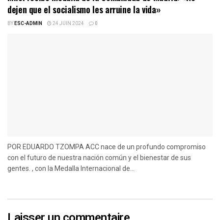
dejen que el socialismo les arruine la vida»
BY
ESC-ADMIN
24 JUIN 2024
0
POR EDUARDO TZOMPA ACC nace de un profundo compromiso
con el futuro de nuestra nación común y el bienestar de sus
gentes. , con la Medalla Internacional de...
Laisser un commentaire