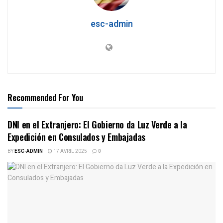
esc-admin
Recommended For You
DNI en el Extranjero: El Gobierno da Luz Verde a la
Expedición en Consulados y Embajadas
BY
ESC-ADMIN
17 AVRIL 2025
0