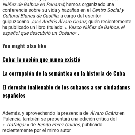
Núñez de Balboa en Panamá
; hemos organizado una
conferencia sobre su vida y hazañas en el
Centro Social y
Cultural Blanca de Castilla
, a cargo del escritor
guipuzcoano
José Andrés Álvaro Ocáriz
, quién recientemente
ha publicado un libro titulado: «
Vasco Núñez de Balboa, el
español que descubrió un Océano
« .
You might also like
Cuba: la nación que nunca existió
La corrupción de la semántica en la historia de Cuba
El derecho inalienable de los cubanos a ser ciudadanos
españoles
Además, y aprovechando la presencia de
Álvaro Ocáriz
en
Palencia, también se presentará una edición crítica del
«
Trafalgar
» de
Benito Pérez Galdós
, publicado
recientemente por el mimo autor.