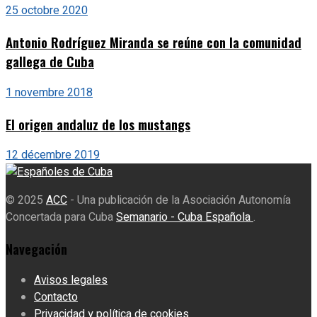
25 octobre 2020
Antonio Rodríguez Miranda se reúne con la comunidad
gallega de Cuba
1 novembre 2018
El origen andaluz de los mustangs
12 décembre 2019
© 2025
ACC
- Una publicación de la Asociación Autonomía
Concertada para Cuba
Semanario - Cuba Española
.
Navegación
Avisos legales
Contacto
Privacidad y política de cookies