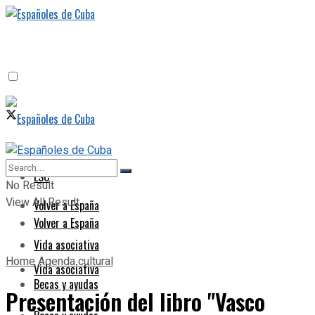
ESC
ESC
No Result
View All Result
Volver a España
Volver a España
Vida asociativa
Home
Agenda cultural
Vida asociativa
Becas y ayudas
Presentación del libro "Vasco