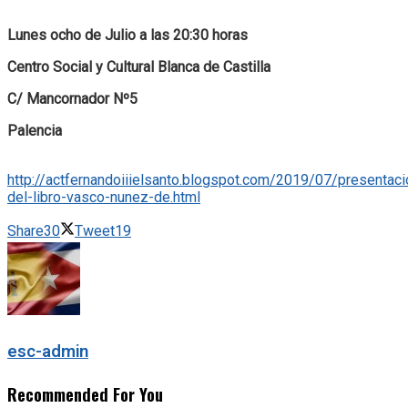
Lunes ocho de Julio a las 20:30 horas
Centro Social y Cultural Blanca de Castilla
C/ Mancornador Nº5
Palencia
http://actfernandoiiielsanto.blogspot.com/2019/07/presentaci
del-libro-vasco-nunez-de.html
Share
30
Tweet
19
esc-admin
Recommended For You