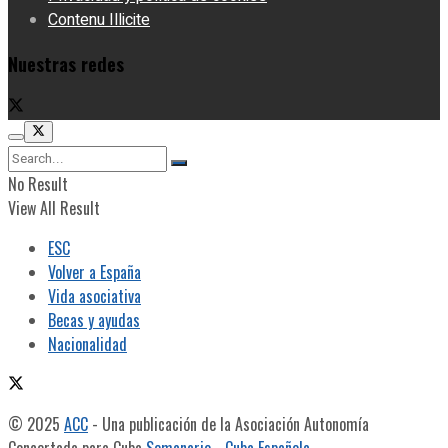
Contenu Illicite
Nuestras redes
No Result
View All Result
ESC
Volver a España
Vida asociativa
Becas y ayudas
Nacionalidad
© 2025
ACC
- Una publicación de la Asociación Autonomía