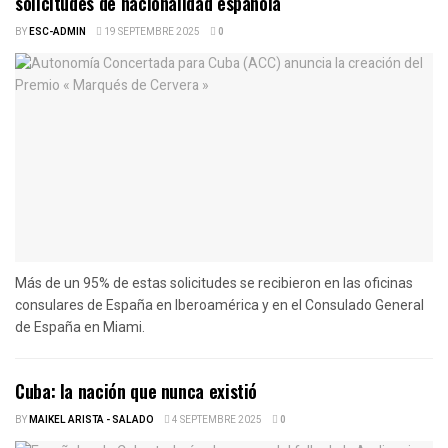
solicitudes de nacionalidad española
BY
ESC-ADMIN
19 SEPTEMBRE 2025
0
Más de un 95% de estas solicitudes se recibieron en las oficinas
consulares de España en Iberoamérica y en el Consulado General
de España en Miami.
Cuba: la nación que nunca existió
BY
MAIKEL ARISTA - SALADO
4 SEPTEMBRE 2025
0