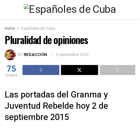
Home
Españoles de Cuba
Pluralidad de opiniones
BY
REDACCIÓN
2 septembre 2015
75
SHARES
Las portadas del Granma y
Juventud Rebelde hoy 2 de
septiembre 2015