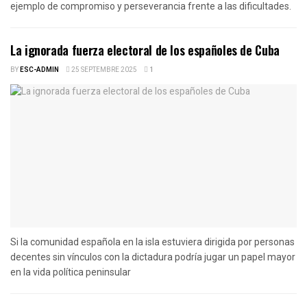
ejemplo de compromiso y perseverancia frente a las dificultades.
La ignorada fuerza electoral de los españoles de Cuba
BY
ESC-ADMIN
25 SEPTEMBRE 2025
1
Si la comunidad española en la isla estuviera dirigida por personas
decentes sin vínculos con la dictadura podría jugar un papel mayor
en la vida política peninsular