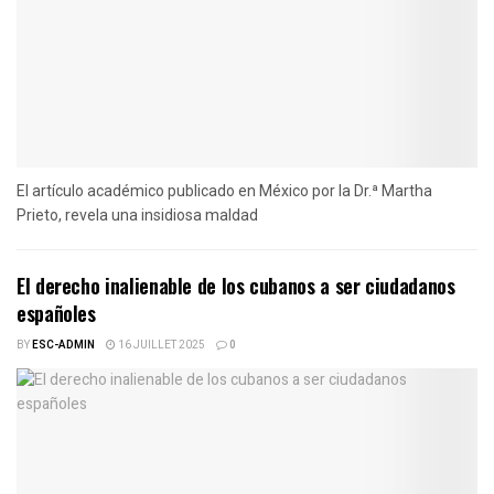
El artículo académico publicado en México por la Dr.ª Martha
Prieto, revela una insidiosa maldad
El derecho inalienable de los cubanos a ser ciudadanos
españoles
BY
ESC-ADMIN
16 JUILLET 2025
0