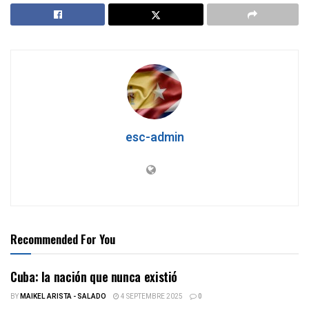
esc-admin
Recommended For You
Cuba: la nación que nunca existió
BY
MAIKEL ARISTA - SALADO
4 SEPTEMBRE 2025
0