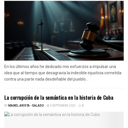
En los últimos años he dedicado mis esfuerzos a impulsar una
idea que al tiempo que desagravia la indecible injusticia cometida
contra una parte nada desdeñable del pueblo...
La corrupción de la semántica en la historia de Cuba
BY
MAIKEL ARISTA - SALADO
4 SEPTEMBRE 2025
0