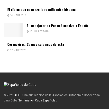
El día en que comenzó la reunificación hispana
14 MARS 2016
El embajador de Panamá ensalza a España
13 JUILLET 2019
Coronavirus: Cuando salgamos de esta
17 MARS 2020
© 2025
ACC
- Una publicación de la Asociación Autonomía Concertada
para Cuba
Semanario - Cuba Española
.