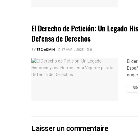
El Derecho de Petición: Un Legado Hi
Defensa de Derechos
BY
ESC-ADMIN
17 AVRIL 2025
0
El de
Españ
origen
RE
Laisser un commentaire