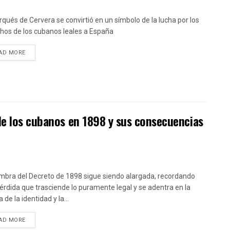
rqués de Cervera se convirtió en un símbolo de la lucha por los
hos de los cubanos leales a España
DETAILS
AD MORE
de los cubanos en 1898 y sus consecuencias
mbra del Decreto de 1898 sigue siendo alargada, recordando
érdida que trasciende lo puramente legal y se adentra en la
 de la identidad y la...
DETAILS
AD MORE