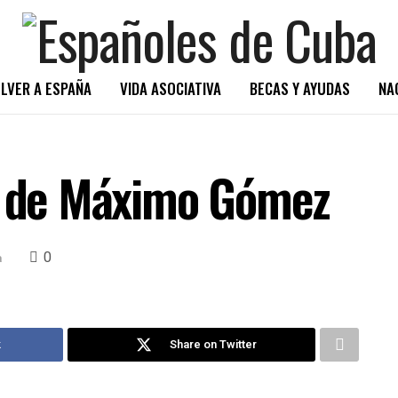
LVER A ESPAÑA
VIDA ASOCIATIVA
BECAS Y AYUDAS
NA
le de Máximo Gómez
0
a
k
Share on Twitter