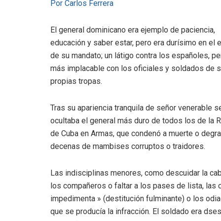
Por Carlos Ferrera
El general dominicano era ejemplo de paciencia,
educación y saber estar, pero era durísimo en el e
de su mandato; un látigo contra los españoles, pe
más implacable con los oficiales y soldados de 
propias tropas.
Tras su apariencia tranquila de señor venerable s
ocultaba el general más duro de todos los de la 
de Cuba en Armas, que condenó a muerte o degra
decenas de mambises corruptos o traidores.
Las indisciplinas menores, como descuidar la caba
los compañeros o faltar a los pases de lista, las
impedimenta » (destitución fulminante) o los od
que se producía la infracción. El soldado era dse