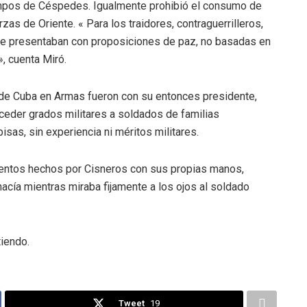
empos de Céspedes. Igualmente prohibió el consumo de
zas de Oriente. « Para los traidores, contraguerrilleros,
se presentaban con proposiciones de paz, no basadas en
», cuenta Miró.
de Cuba en Armas fueron con su entonces presidente,
ceder grados militares a soldados de familias
sas, sin experiencia ni méritos militares.
ntos hechos por Cisneros con sus propias manos,
acía mientras miraba fijamente a los ojos al soldado
iendo.
Tweet
19