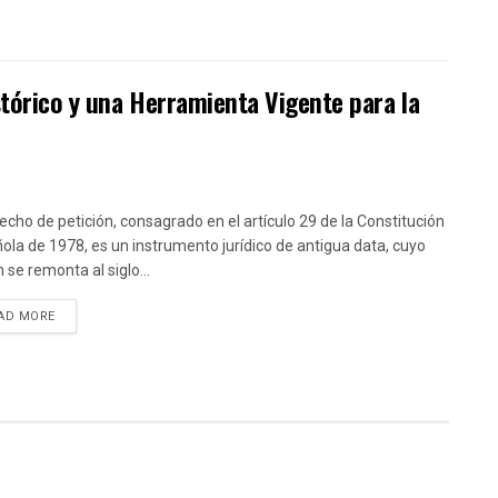
stórico y una Herramienta Vigente para la
recho de petición, consagrado en el artículo 29 de la Constitución
ola de 1978, es un instrumento jurídico de antigua data, cuyo
 se remonta al siglo...
DETAILS
AD MORE