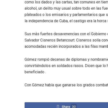
como los dados y las cartas, tan comunes en ti
alcohol, un delito muy usual sobre todo en las fuer
plateados o los emisarios y parlamentarios que 
la independencia de Cuba, el castigo era la horca 
Sus más fuertes desavenencias con el Gobierno 
Salvador Cisneros Betancourt. Cisneros solía con
acomodadas recién incorporados a las filas mambi
Gómez rompió decenas de diplomas y nombramie
convirtiéndolos en soldados rasos. Dicen que lo h
beneficiado .
Con Gómez había que ganarse los grados combat
Share
30