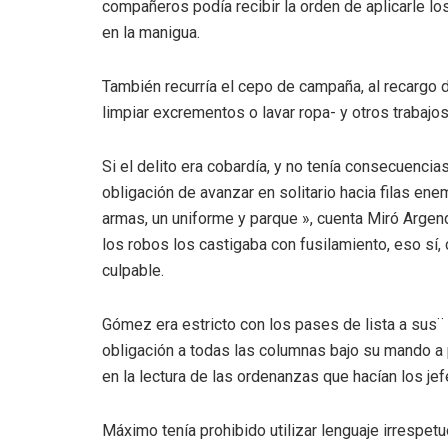
compañeros podía recibir la orden de aplicarle l
en la manigua.
También recurría el cepo de campaña, al recargo 
limpiar excrementos o lavar ropa- y otros trabajo
Si el delito era cobardía, y no tenía consecuenci
obligación de avanzar en solitario hacia filas ene
armas, un uniforme y parque », cuenta Miró Argen
los robos los castigaba con fusilamiento, eso sí,
culpable.
Gómez era estricto con los pases de lista a sus¨
obligación a todas las columnas bajo su mando a p
en la lectura de las ordenanzas que hacían los j
Máximo tenía prohibido utilizar lenguaje irrespet