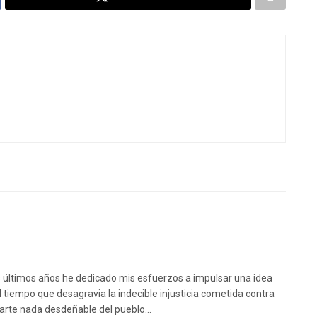
s últimos años he dedicado mis esfuerzos a impulsar una idea
l tiempo que desagravia la indecible injusticia cometida contra
arte nada desdeñable del pueblo...