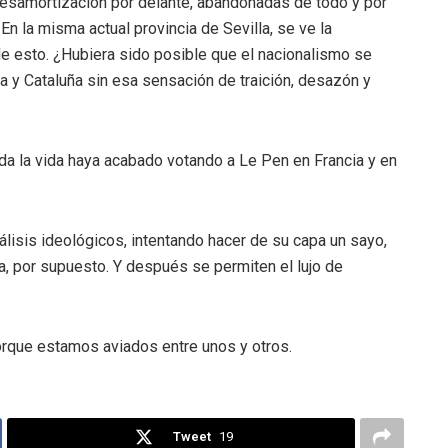
 Desamortización por delante, abandonadas de todo y por
n la misma actual provincia de Sevilla, se ve la
 de esto. ¿Hubiera sido posible que el nacionalismo se
a y Cataluña sin esa sensación de traición, desazón y
da la vida haya acabado votando a Le Pen en Francia y en
álisis ideológicos, intentando hacer de su capa un sayo,
a, por supuesto. Y después se permiten el lujo de
rque estamos aviados entre unos y otros.
Tweet
19