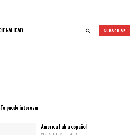
CIONALIDAD
SUBSCRIBE
Te puede interesar
América habla español
28 SEPTEMBRE 2019