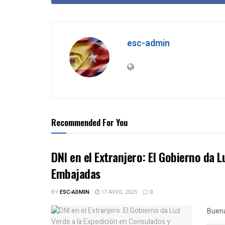
esc-admin
Recommended For You
DNI en el Extranjero: El Gobierno da 
Embajadas
BY
ESC-ADMIN
17 AVRIL 2025
0
Buena