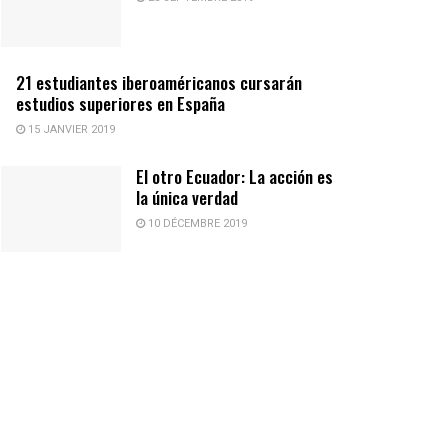
21 estudiantes iberoaméricanos cursarán
estudios superiores en España
15 JANVIER 2019
El otro Ecuador: La acción es
la única verdad
10 DÉCEMBRE 2019