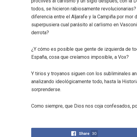
proclives al carlismo y un siglo después, con la
todos, se hicieron rabiosamente revolucionarias? E
diferencia entre el Aljarafe y la Campiña por mor
superpusiera cual parásito al carlismo en Vasconi
derrota?
¿Y cómo es posible que gente de izquierda de to
España, cosa que creíamos imposible, a Vox?
Y tirios y troyanos siguen con los subliminales an
analizando ideológicamente todo, hasta la Histori
sorprenderse.
Como siempre, que Dios nos coja confesados, po
Share
30