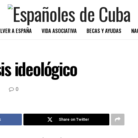
LVER A ESPAÑA
VIDA ASOCIATIVA
BECAS Y AYUDAS
NA
sis ideológico
0
k
Share on Twitter