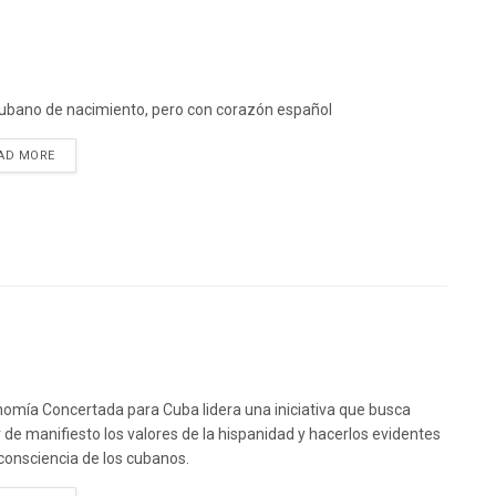
ubano de nacimiento, pero con corazón español
DETAILS
AD MORE
omía Concertada para Cuba lidera una iniciativa que busca
 de manifiesto los valores de la hispanidad y hacerlos evidentes
 consciencia de los cubanos.