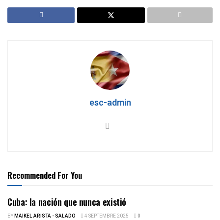
esc-admin
Recommended For You
Cuba: la nación que nunca existió
BY
MAIKEL ARISTA - SALADO
4 SEPTEMBRE 2025
0