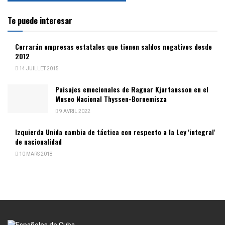
Te puede interesar
Cerrarán empresas estatales que tienen saldos negativos desde
2012
14 JUILLET 2015
Paisajes emocionales de Ragnar Kjartansson en el
Museo Nacional Thyssen-Bornemisza
9 AVRIL 2022
Izquierda Unida cambia de táctica con respecto a la Ley 'integral'
de nacionalidad
10 MARS 2018