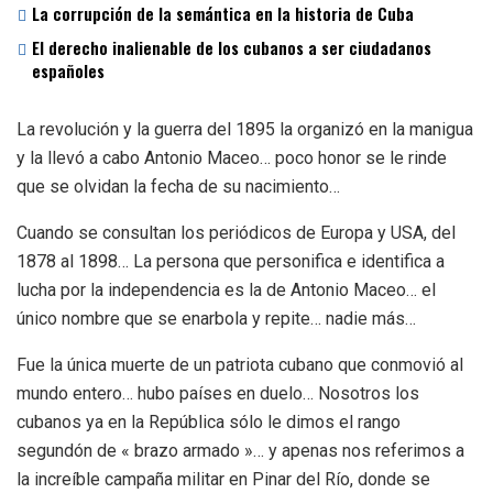
La corrupción de la semántica en la historia de Cuba
El derecho inalienable de los cubanos a ser ciudadanos
españoles
La revolución y la guerra del 1895 la organizó en la manigua
y la llevó a cabo Antonio Maceo… poco honor se le rinde
que se olvidan la fecha de su nacimiento…
Cuando se consultan los periódicos de Europa y USA, del
1878 al 1898… La persona que personifica e identifica a
lucha por la independencia es la de Antonio Maceo… el
único nombre que se enarbola y repite… nadie más…
Fue la única muerte de un patriota cubano que conmovió al
mundo entero… hubo países en duelo… Nosotros los
cubanos ya en la República sólo le dimos el rango
segundón de « brazo armado »… y apenas nos referimos a
la increíble campaña militar en Pinar del Río, donde se