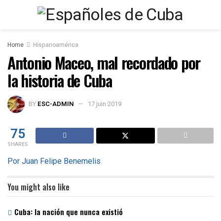
Home
Hispanoamérica
Antonio Maceo, mal recordado por
la historia de Cuba
BY
ESC-ADMIN
17 juin 2019
75
SHARES
Por Juan Felipe Benemelis
You might also like
Cuba: la nación que nunca existió