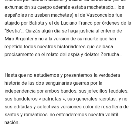
exhumación su cuerpo además estaba macheteado… los
españoles no usaban machetes) el de Vasconcelos fue
atajado por Batista y el de Luciano Franco por órdenes de la
“Bestia”… Quizás algún día se haga justicia al criterio de
Miró Argenter y no a la versión de su muerte que han
repetido todos nuestros historiadores que se basa
precisamente en el relato del espía y delator Zertucha…
Hasta que no estudiemos y presentemos la verdadera
historia de las dos sanguinarias guerras por la
independencia por ambos bandos, sus jefecillos feudales,
sus bandoleros « patriotas », sus generales racistas,, y no
sus editadas y selectivas versiones color de rosa llena de
santos y románticos, no entenderemos nuestra volátil
nación..