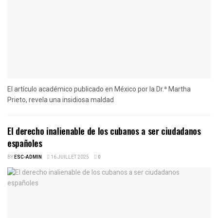
El artículo académico publicado en México por la Dr.ª Martha
Prieto, revela una insidiosa maldad
El derecho inalienable de los cubanos a ser ciudadanos
españoles
BY
ESC-ADMIN
16 JUILLET 2025
0