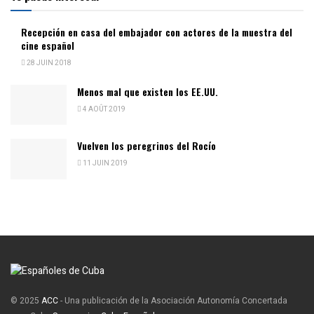
Recepción en casa del embajador con actores de la muestra del
cine español
28 JUIN 2018
Menos mal que existen los EE.UU.
4 AOÛT 2019
Vuelven los peregrinos del Rocío
11 JUIN 2019
© 2025
ACC
- Una publicación de la Asociación Autonomía Concertada