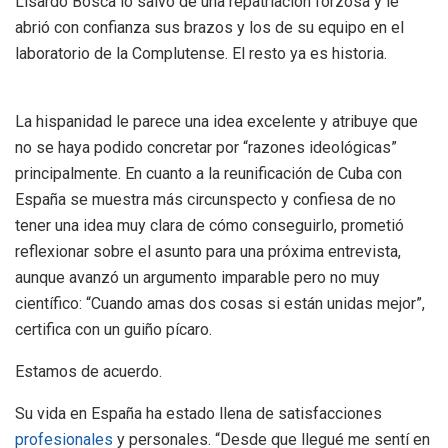
Lisardo Bosca lo salvó de una repatriación forzosa y le
abrió con confianza sus brazos y los de su equipo en el
laboratorio de la Complutense. El resto ya es historia.
La hispanidad le parece una idea excelente y atribuye que
no se haya podido concretar por “razones ideológicas”
principalmente. En cuanto a la reunificación de Cuba con
España se muestra más circunspecto y confiesa de no
tener una idea muy clara de cómo conseguirlo, prometió
reflexionar sobre el asunto para una próxima entrevista,
aunque avanzó un argumento imparable pero no muy
científico: “Cuando amas dos cosas si están unidas mejor”,
certifica con un guiño pícaro.
Estamos de acuerdo.
Su vida en España ha estado llena de satisfacciones
profesionales
y personales. “Desde que llegué me sentí en