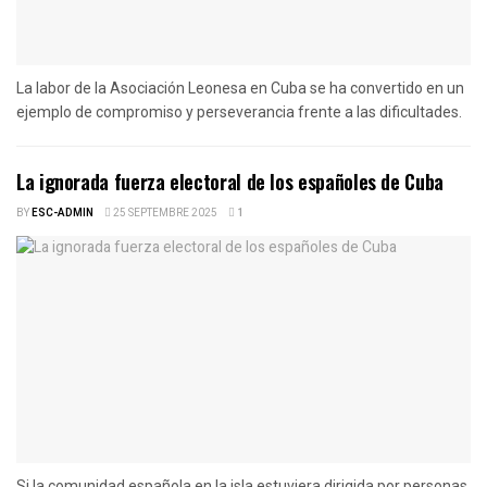
La labor de la Asociación Leonesa en Cuba se ha convertido en un
ejemplo de compromiso y perseverancia frente a las dificultades.
La ignorada fuerza electoral de los españoles de Cuba
BY
ESC-ADMIN
25 SEPTEMBRE 2025
1
Si la comunidad española en la isla estuviera dirigida por personas