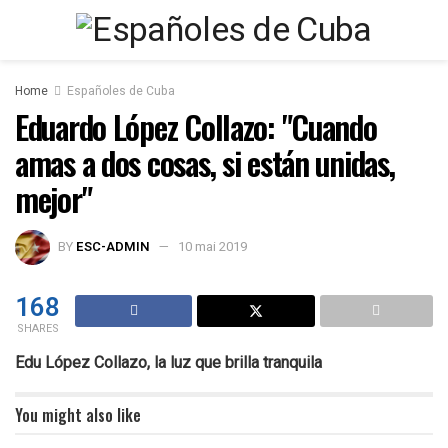
Home
Españoles de Cuba
Eduardo López Collazo: "Cuando
amas a dos cosas, si están unidas,
mejor"
BY
ESC-ADMIN
10 mai 2019
168
SHARES
Edu López Collazo, la luz que brilla tranquila
You might also like