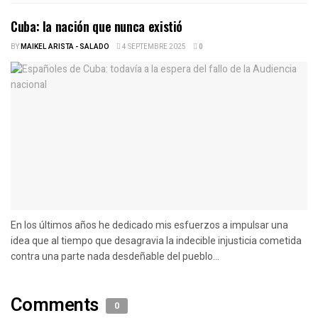
Cuba: la nación que nunca existió
BY
MAIKEL ARISTA - SALADO
4 SEPTEMBRE 2025
0
En los últimos años he dedicado mis esfuerzos a impulsar una
idea que al tiempo que desagravia la indecible injusticia cometida
contra una parte nada desdeñable del pueblo...
Comments
0