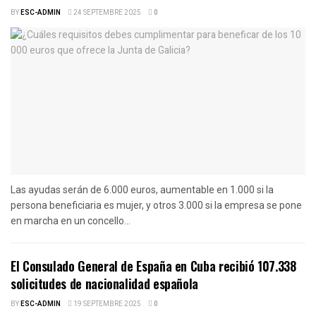
BY
ESC-ADMIN
24 SEPTEMBRE 2025
0
Las ayudas serán de 6.000 euros, aumentable en 1.000 si la
persona beneficiaria es mujer, y otros 3.000 si la empresa se pone
en marcha en un concello...
El Consulado General de España en Cuba recibió 107.338
solicitudes de nacionalidad española
BY
ESC-ADMIN
19 SEPTEMBRE 2025
0