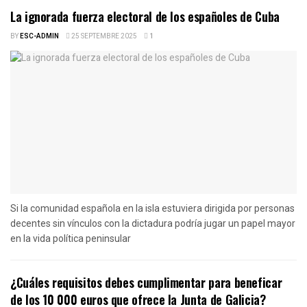
La ignorada fuerza electoral de los españoles de Cuba
BY
ESC-ADMIN
25 SEPTEMBRE 2025
1
Si la comunidad española en la isla estuviera dirigida por personas
decentes sin vínculos con la dictadura podría jugar un papel mayor
en la vida política peninsular
¿Cuáles requisitos debes cumplimentar para beneficar
de los 10 000 euros que ofrece la Junta de Galicia?