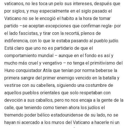
vaticanos, no les toca un pelo sus intereses, después que
por siglos, y muy especialmente en el siglo pasado el
Vaticano no se le encogió el habito a la hora de tomar
partido –se aceptan excepciones que confirman regla- por
el lado fascistas, y tirar con la recortá, plenos de
indiferencia, con lo que le estaba pasando al pueblo judío.
Está claro que uno no es partidario de que el
comportamiento mundial – aunque en el fondo es así y
mucho más cruel y vengativo – no tenga el primitivismo del
Huno conquistador Atila que tenían por norma beberse la
primera sangre del primer enemigo vencido en la batalla y
vestirse con su cabellera, siguiendo una costumbre de
aquellos pueblos orientales que solo respetaban con
devoción a sus caballos, pero no nos encaja a la gente de la
calle, que teniendo como tienen ahora los judíos el
tremendo poder bélico estadounidense de su lado, no se
hayan ni acercado a los muros del Vaticano a hacerle ni un