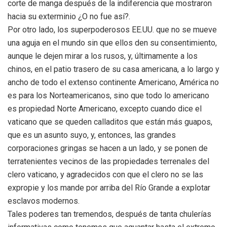
corte de manga después de la indiferencia que mostraron
hacia su exterminio ¿O no fue así?.
Por otro lado, los superpoderosos EE.UU. que no se mueve
una aguja en el mundo sin que ellos den su consentimiento,
aunque le dejen mirar a los rusos, y, últimamente a los
chinos, en el patio trasero de su casa americana, a lo largo y
ancho de todo el extenso continente Americano, América no
es para los Norteamericanos, sino que todo lo americano
es propiedad Norte Americano, excepto cuando dice el
vaticano que se queden calladitos que están más guapos,
que es un asunto suyo, y, entonces, las grandes
corporaciones gringas se hacen a un lado, y se ponen de
terratenientes vecinos de las propiedades terrenales del
clero vaticano, y agradecidos con que el clero no se las
expropie y los mande por arriba del Río Grande a explotar
esclavos modernos.
Tales poderes tan tremendos, después de tanta chulerías