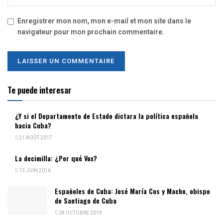
Enregistrer mon nom, mon e-mail et mon site dans le
navigateur pour mon prochain commentaire.
Te puede interesar
¿Y si el Departamento de Estado dictara la política española
hacia Cuba?
21 AOÛT 2017
La decimilla: ¿Por qué Vox?
13 JUIN 2016
Españoles de Cuba: José María Cos y Macho, obispo
de Santiago de Cuba
28 OCTOBRE 2019