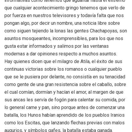
informativas como tenemos que aguantar hasta el extremo
que cualquier acontecimiento gringo tenemos que verlo de
por fuerza en nuestros televisores y todavía falta que nos
pongan algo, por decir un nombre, una noticia libre sobre
como siguen tejiendo la lonas las gentes Chachapoyas, son
asuntos mosqueantes, incomprensibles, para los que nos
gusta estar informados y salimos por las ventanas
modernas a dar opiniones respecto a muchos asuntos.
Hay quienes dicen que el milagro de Atila, el éxito de sus
continuas victorias sobre los romanos o cualquier pueblo
que se le pusiera por delante, no consistía en su tenacidad
como gente de una gran resistencia sobre el caballo, sobre
el cual comían, dormían y hacían el amor, al margen de que
sus ancas les servía de fogón para calentar su comida, por
lo general carne y pan, sino porque antes de comenzar una
batalla, los Hunos habían aprendido de los pueblos Iranios
como los Escitas, que lanzando flechas previas con malos
augurios, y símbolos gafes, la batalla estaba ganada.