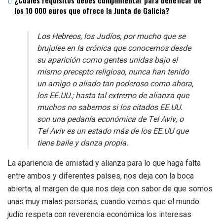
¿Cuáles requisitos debes cumplimentar para beneficar de
los 10 000 euros que ofrece la Junta de Galicia?
Los Hebreos, los Judíos, por mucho que se
brujulee en la crónica que conocemos desde
su aparición como gentes unidas bajo el
mismo precepto religioso, nunca han tenido
un amigo o aliado tan poderoso como ahora,
los EE.UU.; hasta tal extremo de alianza que
muchos no sabemos si los citados EE.UU.
son una pedanía económica de Tel Aviv, o
Tel Aviv es un estado más de los EE.UU que
tiene baile y danza propia.
La apariencia de amistad y alianza para lo que haga falta
entre ambos y diferentes países, nos deja con la boca
abierta, al margen de que nos deja con sabor de que somos
unas muy malas personas, cuando vemos que el mundo
judío respeta con reverencia económica los interesas