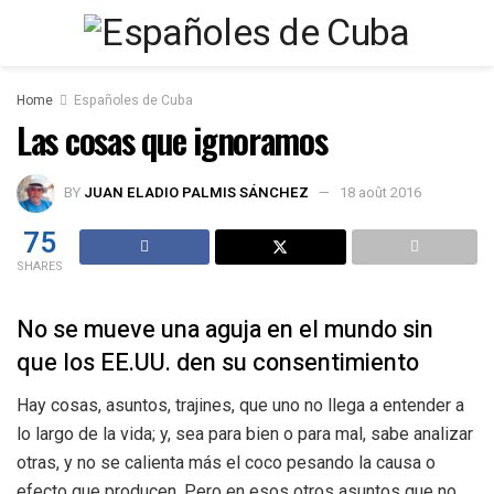
Home
Españoles de Cuba
Las cosas que ignoramos
BY
JUAN ELADIO PALMIS SÁNCHEZ
18 août 2016
75
SHARES
No se mueve una aguja en el mundo sin
que los EE.UU. den su consentimiento
Hay cosas, asuntos, trajines, que uno no llega a entender a
lo largo de la vida; y, sea para bien o para mal, sabe analizar
otras, y no se calienta más el coco pesando la causa o
efecto que producen. Pero en esos otros asuntos que no