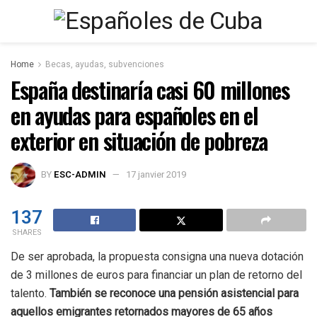
Home
Becas, ayudas, subvenciones
España destinaría casi 60 millones
en ayudas para españoles en el
exterior en situación de pobreza
BY
ESC-ADMIN
17 janvier 2019
137
SHARES
De ser aprobada, la propuesta consigna una nueva dotación
de 3 millones de euros para financiar un plan de retorno del
talento.
También se reconoce una pensión asistencial para
aquellos emigrantes retornados mayores de 65 años