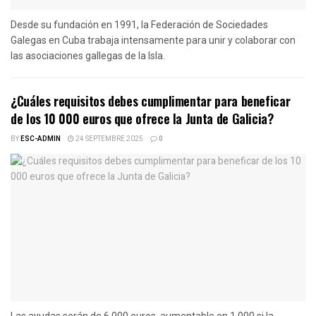
Desde su fundación en 1991, la Federación de Sociedades
Galegas en Cuba trabaja intensamente para unir y colaborar con
las asociaciones gallegas de la Isla.
¿Cuáles requisitos debes cumplimentar para beneficar
de los 10 000 euros que ofrece la Junta de Galicia?
BY
ESC-ADMIN
24 SEPTEMBRE 2025
0
Las ayudas serán de 6.000 euros, aumentable en 1.000 si la