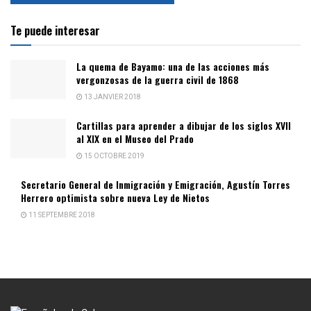
Te puede interesar
La quema de Bayamo: una de las acciones más
vergonzosas de la guerra civil de 1868
13 JANVIER 2018
Cartillas para aprender a dibujar de los siglos XVII
al XIX en el Museo del Prado
15 OCTOBRE 2019
Secretario General de Inmigración y Emigración, Agustín Torres
Herrero optimista sobre nueva Ley de Nietos
11 SEPTEMBRE 2018