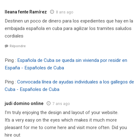
Ileana fente Ramírez
8 ans ago
Destinen un poco de dinero para los expedientes que hay en la
embajada española en cuba para agilizar los tramites saludos
cordiales
Répondre
Ping :
Española de Cuba se queda sin vivienda por residir en
España - Españoles de Cuba
Ping :
Convocada línea de ayudas individuales a los gallegos de
Cuba - Españoles de Cuba
judi domino online
7 ans ago
I’m truly enjoying the design and layout of your website.
It’s a very easy on the eyes which makes it much more
pleasant for me to come here and visit more often. Did you
hire out