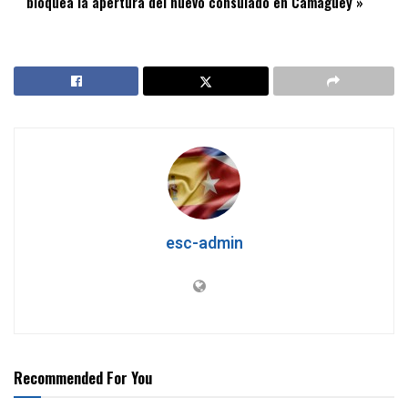
bloquea la apertura del nuevo consulado en Camagüey »
esc-admin
Recommended For You