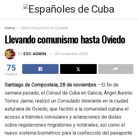
Home
Castro-chavismo en España
Llevando comunismo hasta Oviedo
BY
ESC-ADMIN
30 novembre 2018
75
SHARES
Santiago de Compostela, 28 de noviembre.
– El fin de
semana pasado, el Cónsul de Cuba en Galicia, Ángel Aurelio
Torres Jaime, realizó un Consulado itinerante en la ciudad
asturiana de Oviedo, que facilitó a la comunidad cubana el
acceso a trámites consulares y aclaraciones de dudas
sobre regulaciones migratorias y notariales, así como el
nuevo sistema biométrico para la confección del pasaporte