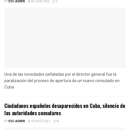
BY
ESC-ADMIN
24 JUIN 2022
1
Una de las novedades señaladas por el director general fue la
paralización del proceso de apertura de un nuevo consulado en
Cuba
Ciudadanos españoles desaparecidos en Cuba, silencio de
las autoridades consulares
BY
ESC-ADMIN
15 AOÛT 2021
0