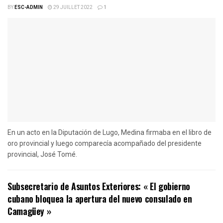
BY
ESC-ADMIN
29 JUILLET 2022
1
En un acto en la Diputación de Lugo, Medina firmaba en el libro de
oro provincial y luego comparecía acompañado del presidente
provincial, José Tomé.
Subsecretario de Asuntos Exteriores: « El gobierno
cubano bloquea la apertura del nuevo consulado en
Camagüey »