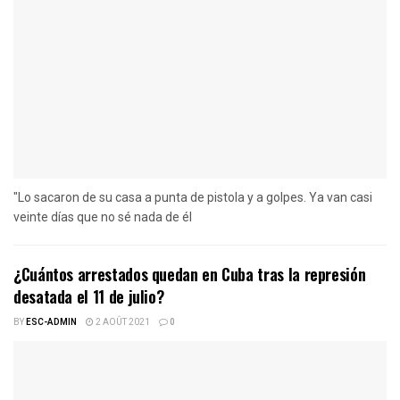
"Lo sacaron de su casa a punta de pistola y a golpes. Ya van casi
veinte días que no sé nada de él
¿Cuántos arrestados quedan en Cuba tras la represión
desatada el 11 de julio?
BY
ESC-ADMIN
2 AOÛT 2021
0