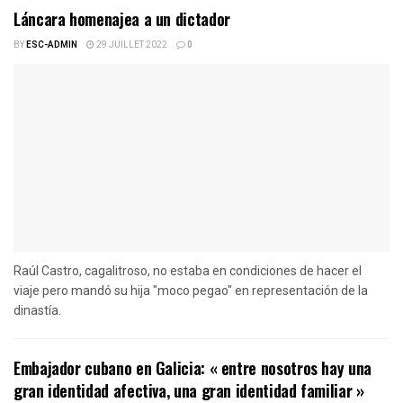
Láncara homenajea a un dictador
BY
ESC-ADMIN
29 JUILLET 2022
0
Raúl Castro, cagalitroso, no estaba en condiciones de hacer el
viaje pero mandó su hija "moco pegao" en representación de la
dinastía.
Embajador cubano en Galicia: « entre nosotros hay una
gran identidad afectiva, una gran identidad familiar »