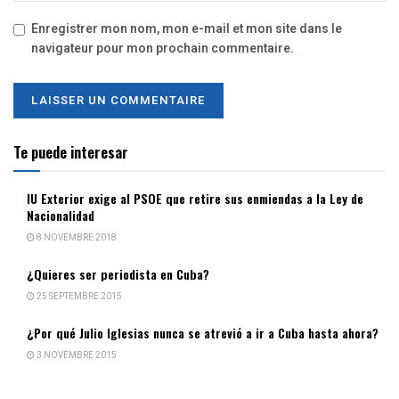
Enregistrer mon nom, mon e-mail et mon site dans le
navigateur pour mon prochain commentaire.
Te puede interesar
IU Exterior exige al PSOE que retire sus enmiendas a la Ley de
Nacionalidad
8 NOVEMBRE 2018
¿Quieres ser periodista en Cuba?
25 SEPTEMBRE 2015
¿Por qué Julio Iglesias nunca se atrevió a ir a Cuba hasta ahora?
3 NOVEMBRE 2015