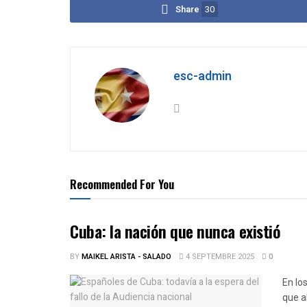
Share
30
esc-admin
Recommended For You
Cuba: la nación que nunca existió
BY
MAIKEL ARISTA - SALADO
4 SEPTEMBRE 2025
0
En lo
que a