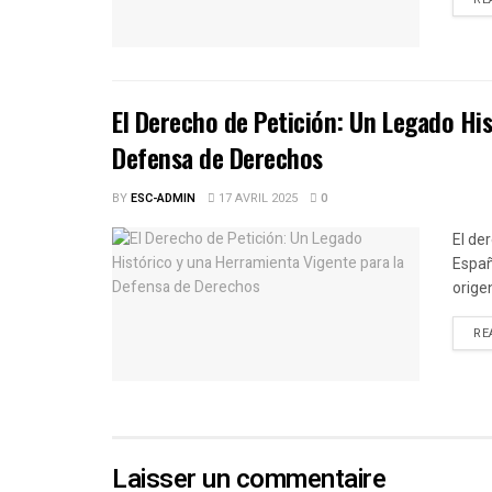
El Derecho de Petición: Un Legado Hi
Defensa de Derechos
BY
ESC-ADMIN
17 AVRIL 2025
0
El de
Españ
origen
RE
Laisser un commentaire