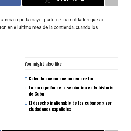
k
Share on Twitter
afirman que la mayor parte de los soldados que se
eron en el último mes de la contienda, cuando los
You might also like
Cuba: la nación que nunca existió
La corrupción de la semántica en la historia
de Cuba
El derecho inalienable de los cubanos a ser
ciudadanos españoles