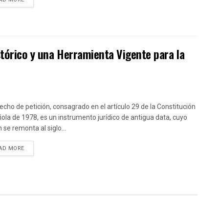
stórico y una Herramienta Vigente para la
recho de petición, consagrado en el artículo 29 de la Constitución
ola de 1978, es un instrumento jurídico de antigua data, cuyo
 se remonta al siglo...
DETAILS
AD MORE