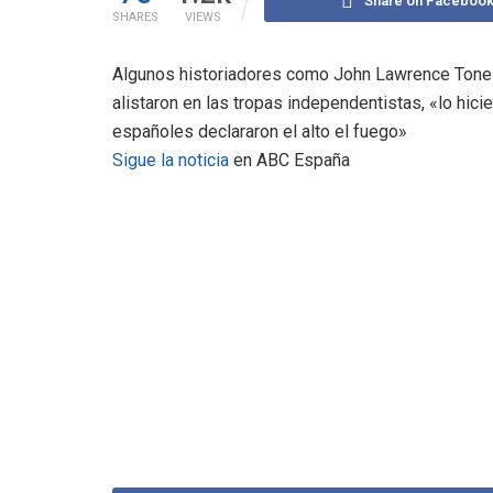
Share on Faceboo
SHARES
VIEWS
Algunos historiadores como John Lawrence Tone 
alistaron en las tropas independentistas, «lo hici
españoles declararon el alto el fuego»
Sigue la noticia
en ABC España