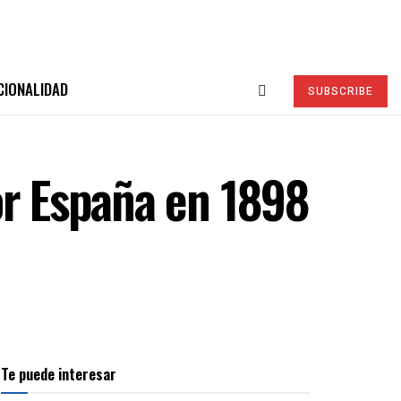
CIONALIDAD
SUBSCRIBE
or España en 1898
Te puede interesar