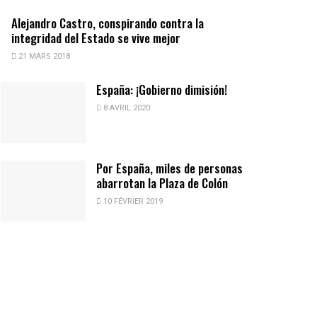
Alejandro Castro, conspirando contra la
integridad del Estado se vive mejor
21 MARS 2018
España: ¡Gobierno dimisión!
8 AVRIL 2020
Por España, miles de personas
abarrotan la Plaza de Colón
10 FÉVRIER 2019