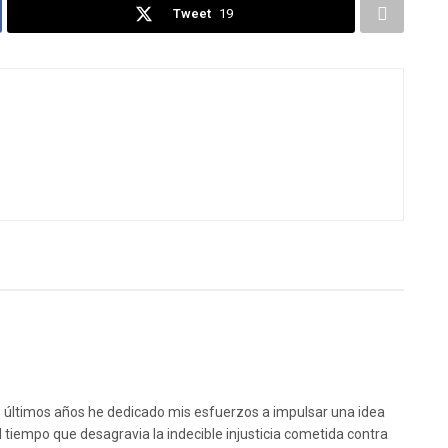
Tweet
19
s últimos años he dedicado mis esfuerzos a impulsar una idea
l tiempo que desagravia la indecible injusticia cometida contra