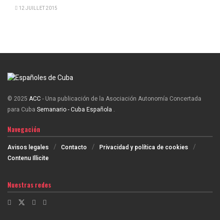
12 JUILLET 2015
© 2025
ACC
- Una publicación de la Asociación Autonomía Concertada
para Cuba
Semanario - Cuba Española
.
Navegación
Avisos legales
Contacto
Privacidad y política de cookies
Contenu Illicite
Nuestras redes