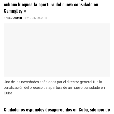
cubano bloquea la apertura del nuevo consulado en
Camagüey »
BY
ESC-ADMIN
24 JUIN 2022
1
Una de las novedades señaladas por el director general fue la
paralización del proceso de apertura de un nuevo consulado en
Cuba
Ciudadanos españoles desaparecidos en Cuba, silencio de