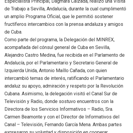
Especialista Principal, Dagmara Calzada, realizó una Visita
de Trabajo a Sevilla, Andalucía, durante la cual cumplimentó
un amplio Programa Oficial, que le permitió sostener
fructíferos intercambios con la prensa andaluza y amigos
de Cuba.
Como parte del programa, la Delegación del MINREX,
acompañada del cónsul general de Cuba en Sevilla,
Alejandro Castro Medina, fue recibida en el Parlamento de
Andalucía, por el Parlamentario y Secretario General de
Izquierda Unida, Antonio Maíllo Cañada, con quien
intercambió temas de interés, ratificando el Parlamentario
andaluz su apoyo, admiración y respeto por la Revolución
Cubana. Asimismo, la delegación visitó el Canal Sur de
Televisión y Radio, donde sostuvo encuentros con la
Directora de los Servicios Informativos – Radio, Sra.
Carmen Beamonte y con el Director de Informativos del
Canal – Televisión, Fernando García Mena. Ambas partes
expresaron su voluntad y disposición en cooperar.