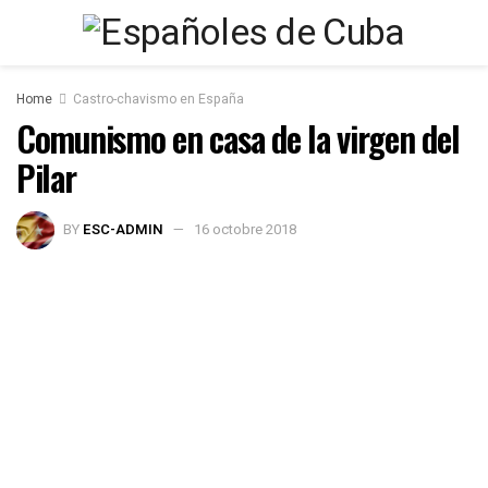
Home
Castro-chavismo en España
Comunismo en casa de la virgen del
Pilar
BY
ESC-ADMIN
16 octobre 2018