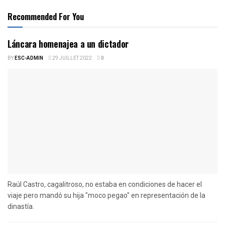
Recommended For You
Láncara homenajea a un dictador
BY
ESC-ADMIN
29 JUILLET 2022
0
Raúl Castro, cagalitroso, no estaba en condiciones de hacer el
viaje pero mandó su hija "moco pegao" en representación de la
dinastía.