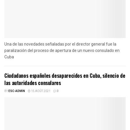
Una de las novedades señaladas por el director general fue la
paralización del proceso de apertura de un nuevo consulado en
Cuba
Ciudadanos españoles desaparecidos en Cuba, silencio de
las autoridades consulares
BY
ESC-ADMIN
15 AOÛT 2021
0