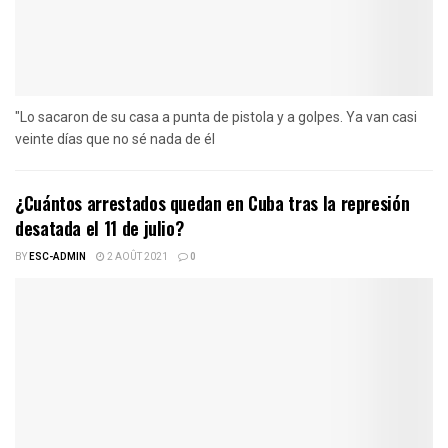
"Lo sacaron de su casa a punta de pistola y a golpes. Ya van casi
veinte días que no sé nada de él
¿Cuántos arrestados quedan en Cuba tras la represión
desatada el 11 de julio?
BY
ESC-ADMIN
2 AOÛT 2021
0