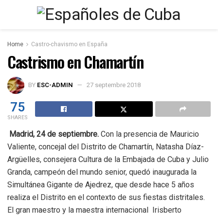
Home
Castro-chavismo en España
Castrismo en Chamartín
BY
ESC-ADMIN
27 septembre 2018
75
SHARES
Madrid, 24 de septiembre.
Con la presencia de Mauricio
Valiente, concejal del Distrito de Chamartín, Natasha Díaz-
Argüelles, consejera Cultura de la Embajada de Cuba y Julio
Granda, campeón del mundo senior, quedó inaugurada la
Simultánea Gigante de Ajedrez, que desde hace 5 años
realiza el Distrito en el contexto de sus fiestas distritales.
El gran maestro y la maestra internacional Irisberto