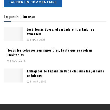
Te puede interesar
José Tomás Boves, el verdadero libertador de
Venezuela
1 MARS 2020
Todos los colpasos son imposibles, hasta que se vuelven
inevitables
8 AOÛT 2018
Embajador de España en Cuba clausura las jornadas
andaluzas
11 AVRIL 2019