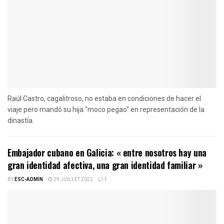
Raúl Castro, cagalitroso, no estaba en condiciones de hacer el
viaje pero mandó su hija "moco pegao" en representación de la
dinastía.
Embajador cubano en Galicia: « entre nosotros hay una
gran identidad afectiva, una gran identidad familiar »
BY
ESC-ADMIN
29 JUILLET 2022
1