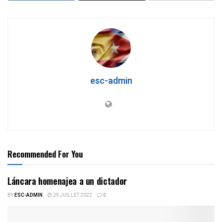
esc-admin
Recommended For You
Láncara homenajea a un dictador
BY
ESC-ADMIN
29 JUILLET 2022
0