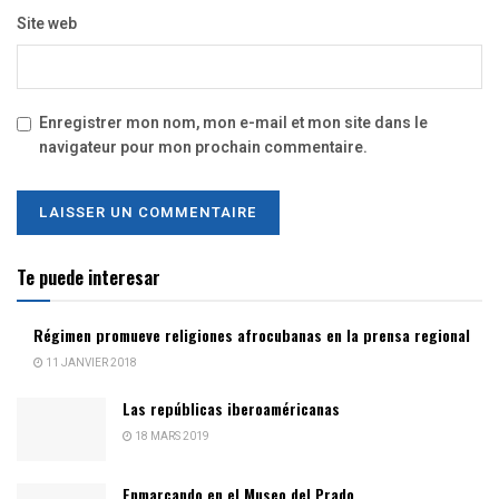
Site web
Enregistrer mon nom, mon e-mail et mon site dans le
navigateur pour mon prochain commentaire.
Te puede interesar
Régimen promueve religiones afrocubanas en la prensa regional
11 JANVIER 2018
Las repúblicas iberoaméricanas
18 MARS 2019
Enmarcando en el Museo del Prado