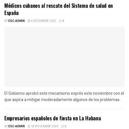
Médicos cubanos al rescate del Sistema de salud en
España
BY
ESC-ADMIN
6 DÉCEMBRE 2022
0
El Gobierno aprobó este mecanismo exprés este noviembre con el
que aspira a mitigar moderadamente algunos de los problemas.
Empresarios españoles de fiesta en La Habana
BY
ESC-ADMIN
18 NOVEMBRE 2022
0