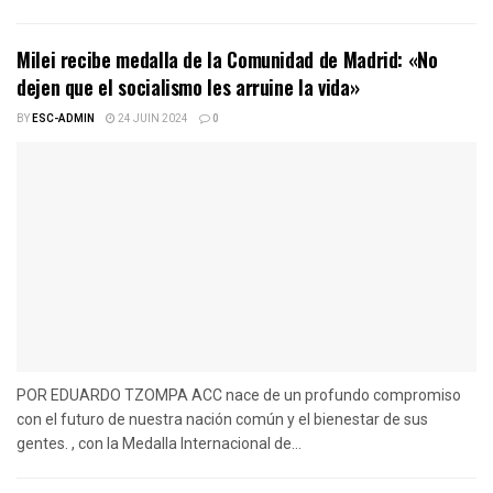
Milei recibe medalla de la Comunidad de Madrid: «No
dejen que el socialismo les arruine la vida»
BY
ESC-ADMIN
24 JUIN 2024
0
POR EDUARDO TZOMPA ACC nace de un profundo compromiso
con el futuro de nuestra nación común y el bienestar de sus
gentes. , con la Medalla Internacional de...