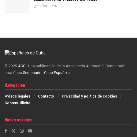
7 FÉVRIER 2020
© 2025
ACC
- Una publicación de la Asociación Autonomía Concertada
para Cuba
Semanario - Cuba Española
.
Navegación
Avisos legales
Contacto
Privacidad y política de cookies
Contenu Illicite
Nuestras redes