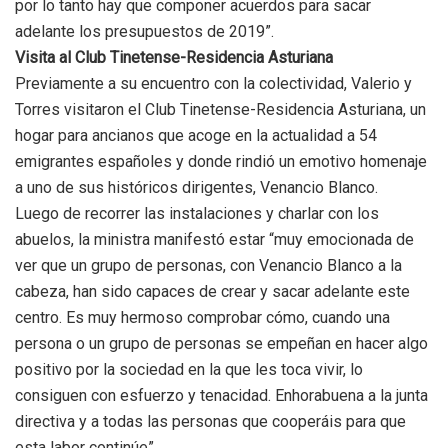
por lo tanto hay que componer acuerdos para sacar
adelante los presupuestos de 2019”.
Visita al Club Tinetense-Residencia Asturiana
Previamente a su encuentro con la colectividad, Valerio y
Torres visitaron el Club Tinetense-Residencia Asturiana, un
hogar para ancianos que acoge en la actualidad a 54
emigrantes españoles y donde rindió un emotivo homenaje
a uno de sus históricos dirigentes, Venancio Blanco.
Luego de recorrer las instalaciones y charlar con los
abuelos, la ministra manifestó estar “muy emocionada de
ver que un grupo de personas, con Venancio Blanco a la
cabeza, han sido capaces de crear y sacar adelante este
centro. Es muy hermoso comprobar cómo, cuando una
persona o un grupo de personas se empeñan en hacer algo
positivo por la sociedad en la que les toca vivir, lo
consiguen con esfuerzo y tenacidad. Enhorabuena a la junta
directiva y a todas las personas que cooperáis para que
esta labor continúe”.